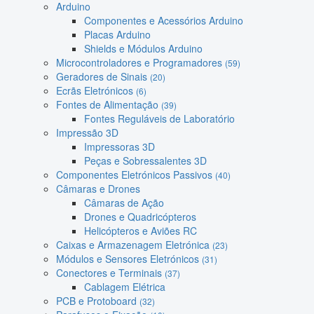
Arduino
Componentes e Acessórios Arduino
Placas Arduino
Shields e Módulos Arduino
Microcontroladores e Programadores
(59)
Geradores de Sinais
(20)
Ecrãs Eletrónicos
(6)
Fontes de Alimentação
(39)
Fontes Reguláveis de Laboratório
Impressão 3D
Impressoras 3D
Peças e Sobressalentes 3D
Componentes Eletrónicos Passivos
(40)
Câmaras e Drones
Câmaras de Ação
Drones e Quadricópteros
Helicópteros e Aviões RC
Caixas e Armazenagem Eletrónica
(23)
Módulos e Sensores Eletrónicos
(31)
Conectores e Terminais
(37)
Cablagem Elétrica
PCB e Protoboard
(32)