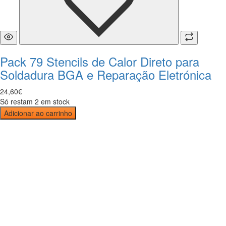
Pack 79 Stencils de Calor Direto para
Soldadura BGA e Reparação Eletrónica
24
,
60
€
Só restam 2 em stock
Adicionar ao carrinho