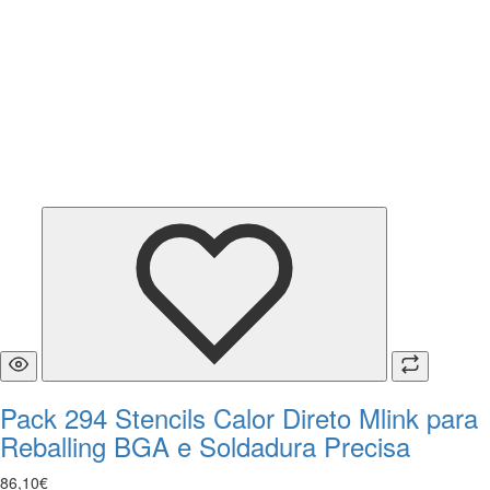
Pack 294 Stencils Calor Direto Mlink para
Reballing BGA e Soldadura Precisa
86
,
10
€