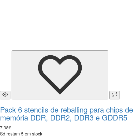
Pack 6 stencils de reballing para chips de
memória DDR, DDR2, DDR3 e GDDR5
7
,
38
€
Só restam 5 em stock