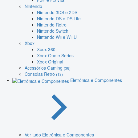
PSP e PS Vita
Nintendo
Nintendo 3DS e 2DS
Nintendo DS e DS Lite
Nintendo Retro
Nintendo Switch
Nintendo Wii e Wii U
Xbox
Xbox 360
Xbox One e Series
Xbox Original
Acessórios Gaming
(38)
Consolas Retro
(13)
Eletrónica e Componentes
Ver tudo Eletrónica e Componentes