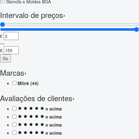
/
Stencils e Moldes BGA
Intervalo de preços
›
€
—
€
Go
Marcas
›
Mlink
(44)
Avaliações de clientes
›
e acima
e acima
e acima
e acima