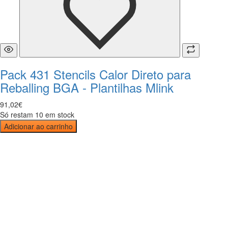
Pack 431 Stencils Calor Direto para
Reballing BGA - Plantilhas Mlink
91
,
02
€
Só restam 10 em stock
Adicionar ao carrinho