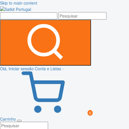
Skip to main content
Olá, Iniciar sessão
Conta e Listas
0
Carrinho