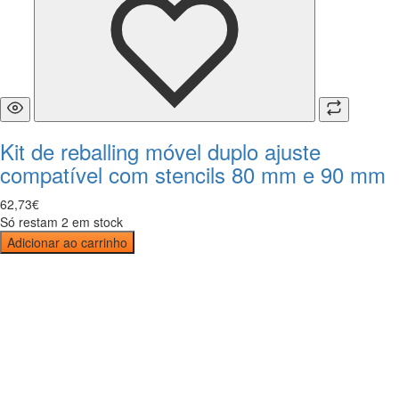
Kit de reballing móvel duplo ajuste
compatível com stencils 80 mm e 90 mm
62
,
73
€
Só restam 2 em stock
Adicionar ao carrinho