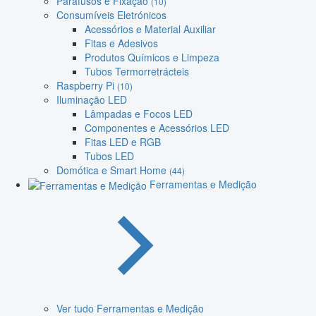
Parafusos e Fixação
(10)
Consumíveis Eletrónicos
Acessórios e Material Auxiliar
Fitas e Adesivos
Produtos Químicos e Limpeza
Tubos Termorretrácteis
Raspberry Pi
(10)
Iluminação LED
Lâmpadas e Focos LED
Componentes e Acessórios LED
Fitas LED e RGB
Tubos LED
Domótica e Smart Home
(44)
Ferramentas e Medição
Ver tudo Ferramentas e Medição