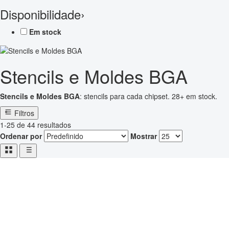
Disponibilidade
›
Em stock
Stencils e Moldes BGA
Stencils e Moldes BGA
: stencils para cada chipset. 28+ em stock.
Filtros
1-25 de 44 resultados
Ordenar por
Mostrar