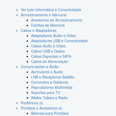
Ver tudo Informática e Conectividade
Armazenamento e Memória
Acessórios de Armazenamento
Cartões de Memória
Cabos e Adaptadores
Adaptadores Áudio e Vídeo
Adaptadores USB e Conectividade
Cabos Áudio e Vídeo
Cabos USB e Dados
Cabos Especiais e SATA
Cabos de Alimentação
Comunicações e Áudio
Auriculares e Áudio
LNB e Receptores Satélite
Comandos à Distância
Reprodutores Multimédia
Suportes para TV
Walkie Talkies e Rádio
Periféricos
(9)
Portáteis e Acessórios
(6)
Baterias para Portáteis