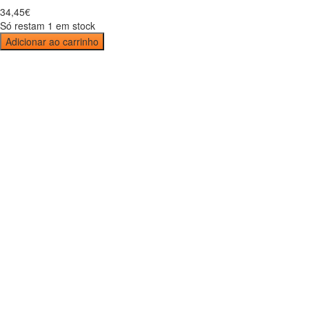
34
,
45
€
Só restam 1 em stock
Adicionar ao carrinho