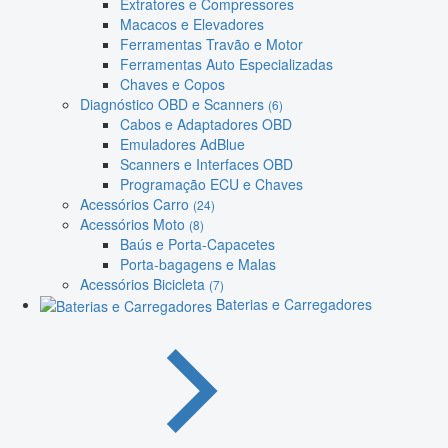
Extratores e Compressores
Macacos e Elevadores
Ferramentas Travão e Motor
Ferramentas Auto Especializadas
Chaves e Copos
Diagnóstico OBD e Scanners
(6)
Cabos e Adaptadores OBD
Emuladores AdBlue
Scanners e Interfaces OBD
Programação ECU e Chaves
Acessórios Carro
(24)
Acessórios Moto
(8)
Baús e Porta-Capacetes
Porta-bagagens e Malas
Acessórios Bicicleta
(7)
Baterias e Carregadores