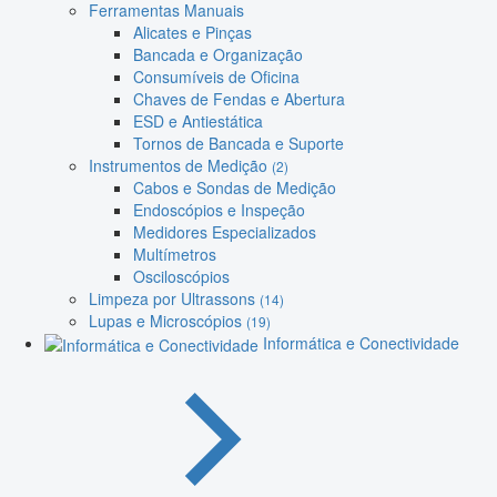
Ferramentas Manuais
Alicates e Pinças
Bancada e Organização
Consumíveis de Oficina
Chaves de Fendas e Abertura
ESD e Antiestática
Tornos de Bancada e Suporte
Instrumentos de Medição
(2)
Cabos e Sondas de Medição
Endoscópios e Inspeção
Medidores Especializados
Multímetros
Osciloscópios
Limpeza por Ultrassons
(14)
Lupas e Microscópios
(19)
Informática e Conectividade