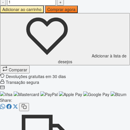
-
+
Adicionar ao carrinho
Comprar agora
Adicionar à lista de
desejos
Comparar
Devoluções gratuitas em 30 dias
Transação segura
Share: