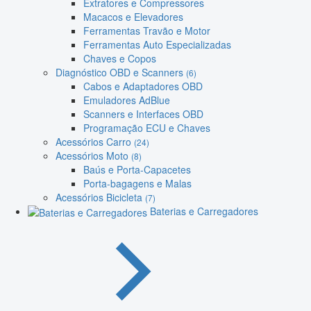
Extratores e Compressores
Macacos e Elevadores
Ferramentas Travão e Motor
Ferramentas Auto Especializadas
Chaves e Copos
Diagnóstico OBD e Scanners
(6)
Cabos e Adaptadores OBD
Emuladores AdBlue
Scanners e Interfaces OBD
Programação ECU e Chaves
Acessórios Carro
(24)
Acessórios Moto
(8)
Baús e Porta-Capacetes
Porta-bagagens e Malas
Acessórios Bicicleta
(7)
Baterias e Carregadores