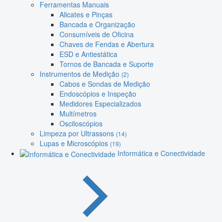
Ferramentas Manuais
Alicates e Pinças
Bancada e Organização
Consumíveis de Oficina
Chaves de Fendas e Abertura
ESD e Antiestática
Tornos de Bancada e Suporte
Instrumentos de Medição
(2)
Cabos e Sondas de Medição
Endoscópios e Inspeção
Medidores Especializados
Multímetros
Osciloscópios
Limpeza por Ultrassons
(14)
Lupas e Microscópios
(19)
Informática e Conectividade