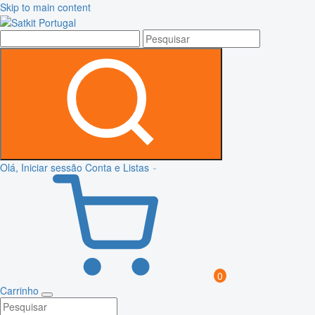
Skip to main content
Olá, Iniciar sessão
Conta e Listas
0
Carrinho