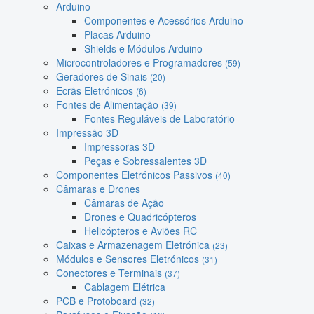
Arduino
Componentes e Acessórios Arduino
Placas Arduino
Shields e Módulos Arduino
Microcontroladores e Programadores
(59)
Geradores de Sinais
(20)
Ecrãs Eletrónicos
(6)
Fontes de Alimentação
(39)
Fontes Reguláveis de Laboratório
Impressão 3D
Impressoras 3D
Peças e Sobressalentes 3D
Componentes Eletrónicos Passivos
(40)
Câmaras e Drones
Câmaras de Ação
Drones e Quadricópteros
Helicópteros e Aviões RC
Caixas e Armazenagem Eletrónica
(23)
Módulos e Sensores Eletrónicos
(31)
Conectores e Terminais
(37)
Cablagem Elétrica
PCB e Protoboard
(32)