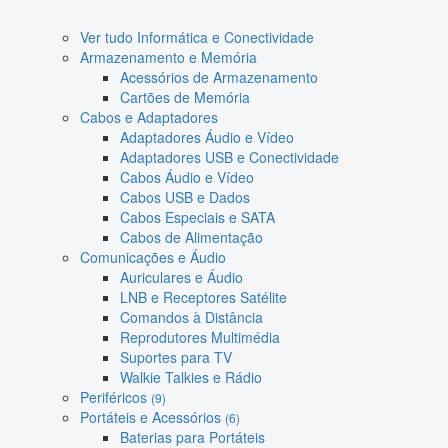
Ver tudo Informática e Conectividade
Armazenamento e Memória
Acessórios de Armazenamento
Cartões de Memória
Cabos e Adaptadores
Adaptadores Áudio e Vídeo
Adaptadores USB e Conectividade
Cabos Áudio e Vídeo
Cabos USB e Dados
Cabos Especiais e SATA
Cabos de Alimentação
Comunicações e Áudio
Auriculares e Áudio
LNB e Receptores Satélite
Comandos à Distância
Reprodutores Multimédia
Suportes para TV
Walkie Talkies e Rádio
Periféricos
(9)
Portáteis e Acessórios
(6)
Baterias para Portáteis