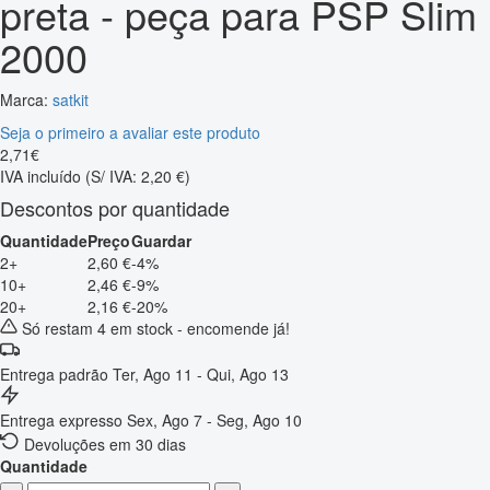
preta - peça para PSP Slim
2000
Marca:
satkit
Seja o primeiro a avaliar este produto
2
,
71
€
IVA incluído
(S/ IVA: 2,20 €)
Descontos por quantidade
Quantidade
Preço
Guardar
2+
2,60 €
-4%
10+
2,46 €
-9%
20+
2,16 €
-20%
Só restam 4 em stock - encomende já!
Entrega padrão
Ter, Ago 11 - Qui, Ago 13
Entrega expresso
Sex, Ago 7 - Seg, Ago 10
Devoluções em 30 dias
Quantidade