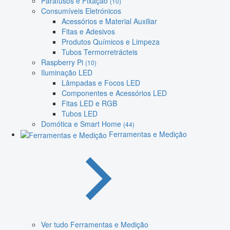
Parafusos e Fixação
(10)
Consumíveis Eletrónicos
Acessórios e Material Auxiliar
Fitas e Adesivos
Produtos Químicos e Limpeza
Tubos Termorretrácteis
Raspberry Pi
(10)
Iluminação LED
Lâmpadas e Focos LED
Componentes e Acessórios LED
Fitas LED e RGB
Tubos LED
Domótica e Smart Home
(44)
Ferramentas e Medição
Ver tudo Ferramentas e Medição