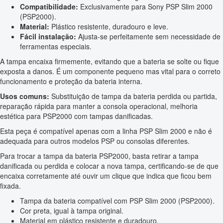
Compatibilidade:
Exclusivamente para Sony PSP Slim 2000
(PSP2000).
Material:
Plástico resistente, duradouro e leve.
Fácil instalação:
Ajusta-se perfeitamente sem necessidade de
ferramentas especiais.
A tampa encaixa firmemente, evitando que a bateria se solte ou fique
exposta a danos. É um componente pequeno mas vital para o correto
funcionamento e proteção da bateria interna.
Usos comuns:
Substituição de tampa da bateria perdida ou partida,
reparação rápida para manter a consola operacional, melhoria
estética para PSP2000 com tampas danificadas.
Esta peça é compatível apenas com a linha PSP Slim 2000 e não é
adequada para outros modelos PSP ou consolas diferentes.
Para trocar a tampa da bateria PSP2000, basta retirar a tampa
danificada ou perdida e colocar a nova tampa, certificando-se de que
encaixa corretamente até ouvir um clique que indica que ficou bem
fixada.
Tampa da bateria compatível com PSP Slim 2000 (PSP2000).
Cor preta, igual à tampa original.
Material em plástico resistente e duradouro.