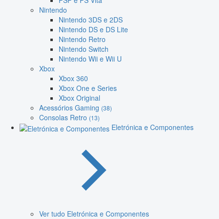
PSP e PS Vita
Nintendo
Nintendo 3DS e 2DS
Nintendo DS e DS Lite
Nintendo Retro
Nintendo Switch
Nintendo Wii e Wii U
Xbox
Xbox 360
Xbox One e Series
Xbox Original
Acessórios Gaming
(38)
Consolas Retro
(13)
Eletrónica e Componentes
Ver tudo Eletrónica e Componentes