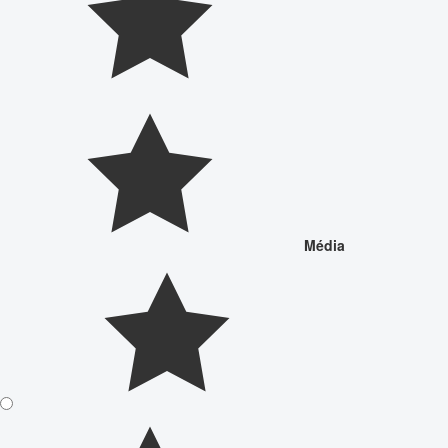
Média