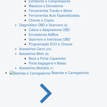
Extratores e Compressores
Macacos e Elevadores
Ferramentas Travão e Motor
Ferramentas Auto Especializadas
Chaves e Copos
Diagnóstico OBD e Scanners
(6)
Cabos e Adaptadores OBD
Emuladores AdBlue
Scanners e Interfaces OBD
Programação ECU e Chaves
Acessórios Carro
(24)
Acessórios Moto
(8)
Baús e Porta-Capacetes
Porta-bagagens e Malas
Acessórios Bicicleta
(7)
Baterias e Carregadores