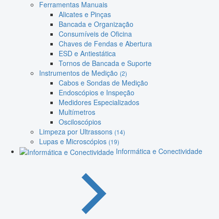
Ferramentas Manuais
Alicates e Pinças
Bancada e Organização
Consumíveis de Oficina
Chaves de Fendas e Abertura
ESD e Antiestática
Tornos de Bancada e Suporte
Instrumentos de Medição
(2)
Cabos e Sondas de Medição
Endoscópios e Inspeção
Medidores Especializados
Multímetros
Osciloscópios
Limpeza por Ultrassons
(14)
Lupas e Microscópios
(19)
Informática e Conectividade