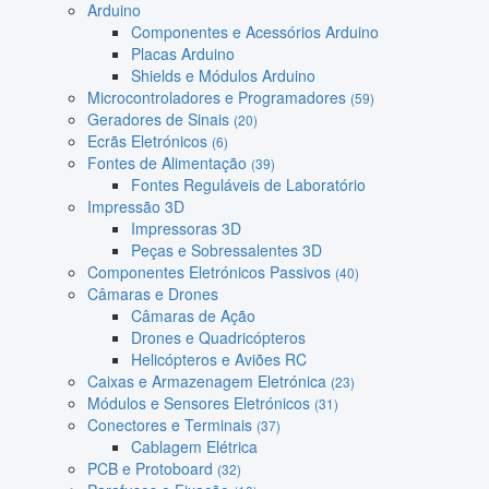
Arduino
Componentes e Acessórios Arduino
Placas Arduino
Shields e Módulos Arduino
Microcontroladores e Programadores
(59)
Geradores de Sinais
(20)
Ecrãs Eletrónicos
(6)
Fontes de Alimentação
(39)
Fontes Reguláveis de Laboratório
Impressão 3D
Impressoras 3D
Peças e Sobressalentes 3D
Componentes Eletrónicos Passivos
(40)
Câmaras e Drones
Câmaras de Ação
Drones e Quadricópteros
Helicópteros e Aviões RC
Caixas e Armazenagem Eletrónica
(23)
Módulos e Sensores Eletrónicos
(31)
Conectores e Terminais
(37)
Cablagem Elétrica
PCB e Protoboard
(32)