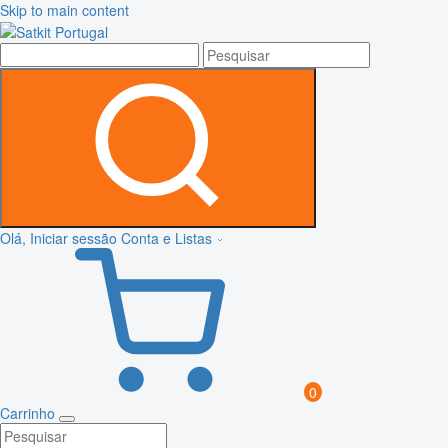
Skip to main content
Olá, Iniciar sessão
Conta e Listas
0
Carrinho