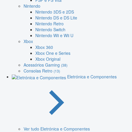
PSP e PS Vita
Nintendo
Nintendo 3DS e 2DS
Nintendo DS e DS Lite
Nintendo Retro
Nintendo Switch
Nintendo Wii e Wii U
Xbox
Xbox 360
Xbox One e Series
Xbox Original
Acessórios Gaming
(38)
Consolas Retro
(13)
Eletrónica e Componentes
Ver tudo Eletrónica e Componentes