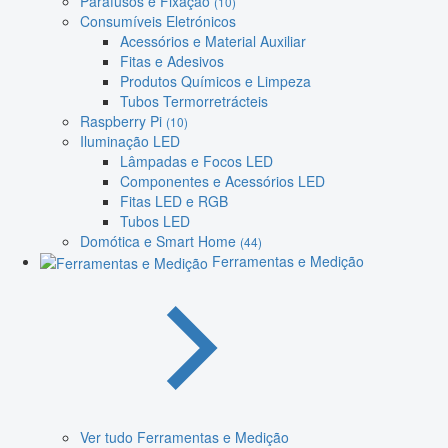
Parafusos e Fixação
(10)
Consumíveis Eletrónicos
Acessórios e Material Auxiliar
Fitas e Adesivos
Produtos Químicos e Limpeza
Tubos Termorretrácteis
Raspberry Pi
(10)
Iluminação LED
Lâmpadas e Focos LED
Componentes e Acessórios LED
Fitas LED e RGB
Tubos LED
Domótica e Smart Home
(44)
Ferramentas e Medição
Ver tudo Ferramentas e Medição