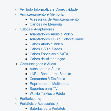
Ver tudo Informática e Conectividade
Armazenamento e Memória
Acessórios de Armazenamento
Cartões de Memória
Cabos e Adaptadores
Adaptadores Áudio e Vídeo
Adaptadores USB e Conectividade
Cabos Áudio e Vídeo
Cabos USB e Dados
Cabos Especiais e SATA
Cabos de Alimentação
Comunicações e Áudio
Auriculares e Áudio
LNB e Receptores Satélite
Comandos à Distância
Reprodutores Multimédia
Suportes para TV
Walkie Talkies e Rádio
Periféricos
(9)
Portáteis e Acessórios
(6)
Baterias para Portáteis