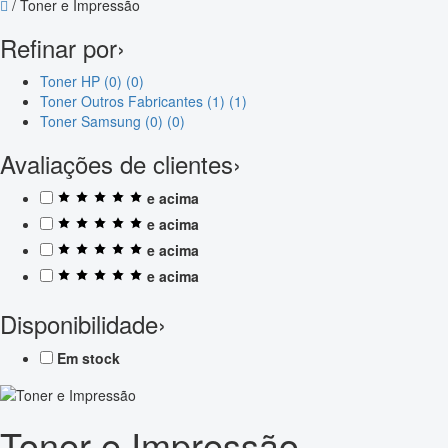
/
Toner e Impressão
Refinar por
›
Toner HP (0)
(0)
Toner Outros Fabricantes (1)
(1)
Toner Samsung (0)
(0)
Avaliações de clientes
›
e acima
e acima
e acima
e acima
Disponibilidade
›
Em stock
Toner e Impressão