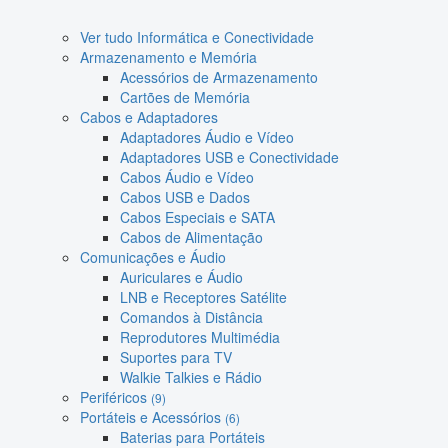
Ver tudo Informática e Conectividade
Armazenamento e Memória
Acessórios de Armazenamento
Cartões de Memória
Cabos e Adaptadores
Adaptadores Áudio e Vídeo
Adaptadores USB e Conectividade
Cabos Áudio e Vídeo
Cabos USB e Dados
Cabos Especiais e SATA
Cabos de Alimentação
Comunicações e Áudio
Auriculares e Áudio
LNB e Receptores Satélite
Comandos à Distância
Reprodutores Multimédia
Suportes para TV
Walkie Talkies e Rádio
Periféricos
(9)
Portáteis e Acessórios
(6)
Baterias para Portáteis