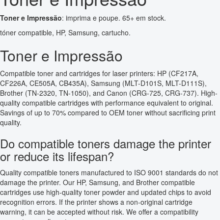
Toner e Impressão
: imprima e poupe. 65+ em stock.
tóner compatible, HP, Samsung, cartucho.
Toner e Impressão
Compatible toner and cartridges for laser printers: HP (CF217A,
CF226A, CE505A, CB435A), Samsung (MLT-D101S, MLT-D111S),
Brother (TN-2320, TN-1050), and Canon (CRG-725, CRG-737). High-
quality compatible cartridges with performance equivalent to original.
Savings of up to 70% compared to OEM toner without sacrificing print
quality.
Do compatible toners damage the printer
or reduce its lifespan?
Quality compatible toners manufactured to ISO 9001 standards do not
damage the printer. Our HP, Samsung, and Brother compatible
cartridges use high-quality toner powder and updated chips to avoid
recognition errors. If the printer shows a non-original cartridge
warning, it can be accepted without risk. We offer a compatibility