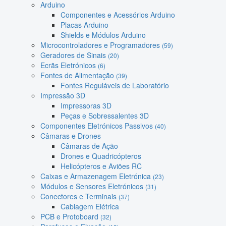
Arduino
Componentes e Acessórios Arduino
Placas Arduino
Shields e Módulos Arduino
Microcontroladores e Programadores
(59)
Geradores de Sinais
(20)
Ecrãs Eletrónicos
(6)
Fontes de Alimentação
(39)
Fontes Reguláveis de Laboratório
Impressão 3D
Impressoras 3D
Peças e Sobressalentes 3D
Componentes Eletrónicos Passivos
(40)
Câmaras e Drones
Câmaras de Ação
Drones e Quadricópteros
Helicópteros e Aviões RC
Caixas e Armazenagem Eletrónica
(23)
Módulos e Sensores Eletrónicos
(31)
Conectores e Terminais
(37)
Cablagem Elétrica
PCB e Protoboard
(32)