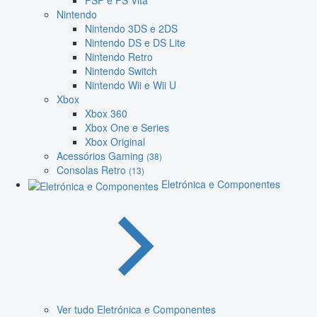
PSP e PS Vita
Nintendo
Nintendo 3DS e 2DS
Nintendo DS e DS Lite
Nintendo Retro
Nintendo Switch
Nintendo Wii e Wii U
Xbox
Xbox 360
Xbox One e Series
Xbox Original
Acessórios Gaming
(38)
Consolas Retro
(13)
Eletrónica e Componentes
Ver tudo Eletrónica e Componentes