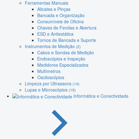
Ferramentas Manuais
Alicates e Pinças
Bancada e Organização
Consumíveis de Oficina
Chaves de Fendas e Abertura
ESD e Antiestática
Tornos de Bancada e Suporte
Instrumentos de Medição
(2)
Cabos e Sondas de Medição
Endoscópios e Inspeção
Medidores Especializados
Multímetros
Osciloscópios
Limpeza por Ultrassons
(14)
Lupas e Microscópios
(19)
Informática e Conectividade