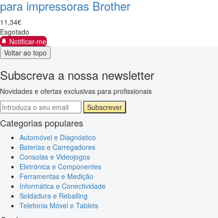
para impressoras Brother
11
,
34
€
Esgotado
Notificar-me
Voltar ao topo
Subscreva a nossa newsletter
Novidades e ofertas exclusivas para profissionais
Subscrever
Categorias populares
Automóvel e Diagnóstico
Baterias e Carregadores
Consolas e Videojogos
Eletrónica e Componentes
Ferramentas e Medição
Informática e Conectividade
Soldadura e Reballing
Telefonia Móvel e Tablets