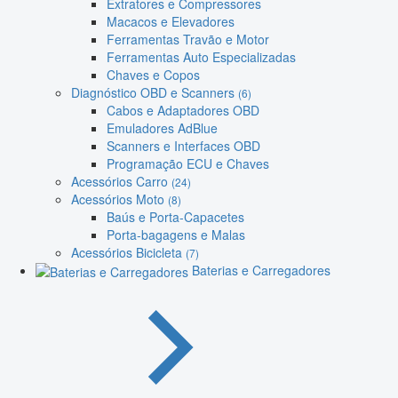
Extratores e Compressores
Macacos e Elevadores
Ferramentas Travão e Motor
Ferramentas Auto Especializadas
Chaves e Copos
Diagnóstico OBD e Scanners
(6)
Cabos e Adaptadores OBD
Emuladores AdBlue
Scanners e Interfaces OBD
Programação ECU e Chaves
Acessórios Carro
(24)
Acessórios Moto
(8)
Baús e Porta-Capacetes
Porta-bagagens e Malas
Acessórios Bicicleta
(7)
Baterias e Carregadores