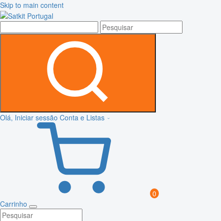
Skip to main content
Olá, Iniciar sessão
Conta e Listas
0
Carrinho