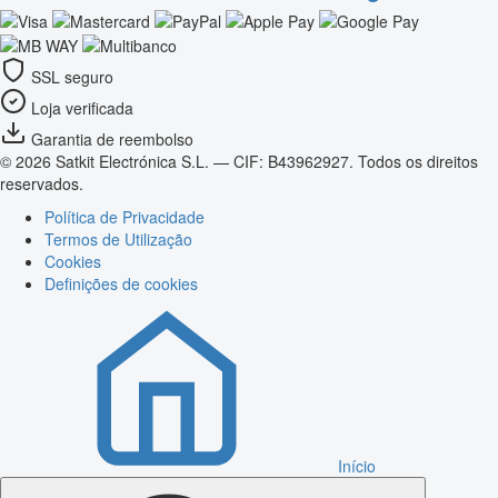
SSL seguro
Loja verificada
Garantia de reembolso
© 2026 Satkit Electrónica S.L. — CIF: B43962927. Todos os direitos
reservados.
Política de Privacidade
Termos de Utilização
Cookies
Definições de cookies
Início