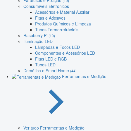
Parafusos e Fixação
(10)
Consumíveis Eletrónicos
Acessórios e Material Auxiliar
Fitas e Adesivos
Produtos Químicos e Limpeza
Tubos Termorretrácteis
Raspberry Pi
(10)
Iluminação LED
Lâmpadas e Focos LED
Componentes e Acessórios LED
Fitas LED e RGB
Tubos LED
Domótica e Smart Home
(44)
Ferramentas e Medição
Ver tudo Ferramentas e Medição