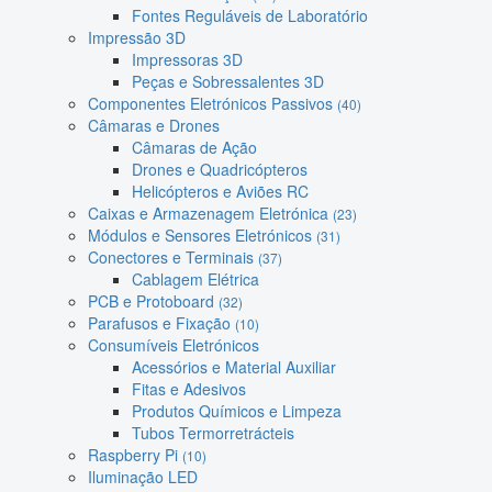
Fontes Reguláveis de Laboratório
Impressão 3D
Impressoras 3D
Peças e Sobressalentes 3D
Componentes Eletrónicos Passivos
(40)
Câmaras e Drones
Câmaras de Ação
Drones e Quadricópteros
Helicópteros e Aviões RC
Caixas e Armazenagem Eletrónica
(23)
Módulos e Sensores Eletrónicos
(31)
Conectores e Terminais
(37)
Cablagem Elétrica
PCB e Protoboard
(32)
Parafusos e Fixação
(10)
Consumíveis Eletrónicos
Acessórios e Material Auxiliar
Fitas e Adesivos
Produtos Químicos e Limpeza
Tubos Termorretrácteis
Raspberry Pi
(10)
Iluminação LED