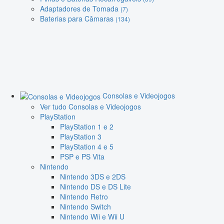
Adaptadores de Tomada
(7)
Baterias para Câmaras
(134)
Consolas e Videojogos
Ver tudo Consolas e Videojogos
PlayStation
PlayStation 1 e 2
PlayStation 3
PlayStation 4 e 5
PSP e PS Vita
Nintendo
Nintendo 3DS e 2DS
Nintendo DS e DS Lite
Nintendo Retro
Nintendo Switch
Nintendo Wii e Wii U