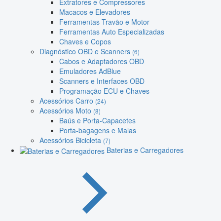
Extratores e Compressores
Macacos e Elevadores
Ferramentas Travão e Motor
Ferramentas Auto Especializadas
Chaves e Copos
Diagnóstico OBD e Scanners
(6)
Cabos e Adaptadores OBD
Emuladores AdBlue
Scanners e Interfaces OBD
Programação ECU e Chaves
Acessórios Carro
(24)
Acessórios Moto
(8)
Baús e Porta-Capacetes
Porta-bagagens e Malas
Acessórios Bicicleta
(7)
Baterias e Carregadores