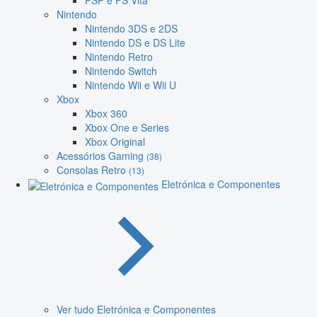
PSP e PS Vita
Nintendo
Nintendo 3DS e 2DS
Nintendo DS e DS Lite
Nintendo Retro
Nintendo Switch
Nintendo Wii e Wii U
Xbox
Xbox 360
Xbox One e Series
Xbox Original
Acessórios Gaming
(38)
Consolas Retro
(13)
Eletrónica e Componentes
Ver tudo Eletrónica e Componentes