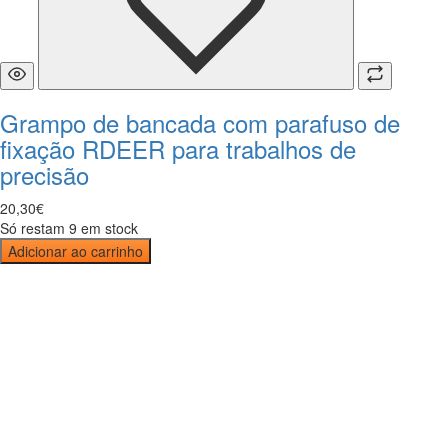
Grampo de bancada com parafuso de
fixação RDEER para trabalhos de
precisão
20
,
30
€
Só restam 9 em stock
Adicionar ao carrinho