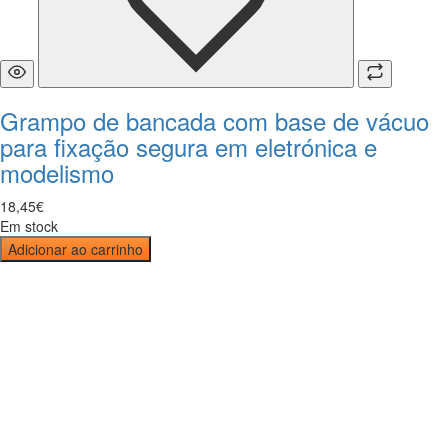
Grampo de bancada com base de vácuo
para fixação segura em eletrónica e
modelismo
18
,
45
€
Em stock
Adicionar ao carrinho