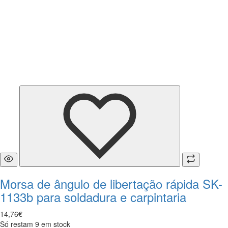
Morsa de ângulo de libertação rápida SK-
1133b para soldadura e carpintaria
14
,
76
€
Só restam 9 em stock