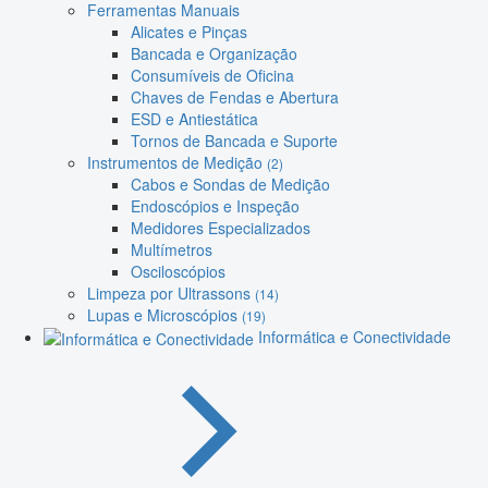
Ferramentas Manuais
Alicates e Pinças
Bancada e Organização
Consumíveis de Oficina
Chaves de Fendas e Abertura
ESD e Antiestática
Tornos de Bancada e Suporte
Instrumentos de Medição
(2)
Cabos e Sondas de Medição
Endoscópios e Inspeção
Medidores Especializados
Multímetros
Osciloscópios
Limpeza por Ultrassons
(14)
Lupas e Microscópios
(19)
Informática e Conectividade