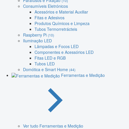
Parafusos e Fixação
(10)
Consumíveis Eletrónicos
Acessórios e Material Auxiliar
Fitas e Adesivos
Produtos Químicos e Limpeza
Tubos Termorretrácteis
Raspberry Pi
(10)
Iluminação LED
Lâmpadas e Focos LED
Componentes e Acessórios LED
Fitas LED e RGB
Tubos LED
Domótica e Smart Home
(44)
Ferramentas e Medição
Ver tudo Ferramentas e Medição