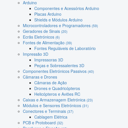
Arduino
Componentes e Acessórios Arduino
Placas Arduino
Shields e Módulos Arduino
Microcontroladores e Programadores
(59)
Geradores de Sinais
(20)
Ecrãs Eletrónicos
(6)
Fontes de Alimentação
(39)
Fontes Reguláveis de Laboratório
Impressão 3D
Impressoras 3D
Peças e Sobressalentes 3D
Componentes Eletrónicos Passivos
(40)
Câmaras e Drones
Câmaras de Ação
Drones e Quadricópteros
Helicópteros e Aviões RC
Caixas e Armazenagem Eletrónica
(23)
Módulos e Sensores Eletrónicos
(31)
Conectores e Terminais
(37)
Cablagem Elétrica
PCB e Protoboard
(32)