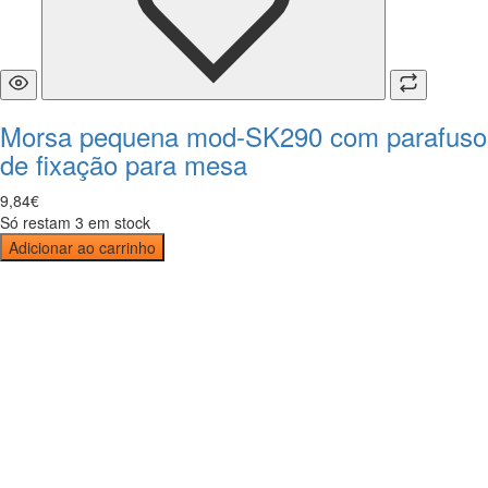
Morsa pequena mod-SK290 com parafuso
de fixação para mesa
9
,
84
€
Só restam 3 em stock
Adicionar ao carrinho