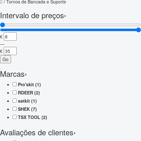
/
Tornos de Bancada e Suporte
Intervalo de preços
›
€
—
€
Go
Marcas
›
Pro'skit
(1)
RDEER
(2)
satkit
(1)
SHEK
(7)
TSX TOOL
(2)
Avaliações de clientes
›