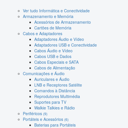
Ver tudo Informática e Conectividade
Armazenamento e Memória
Acessórios de Armazenamento
Cartões de Memória
Cabos e Adaptadores
Adaptadores Áudio e Vídeo
Adaptadores USB e Conectividade
Cabos Áudio e Vídeo
Cabos USB e Dados
Cabos Especiais e SATA
Cabos de Alimentação
Comunicações e Áudio
Auriculares e Áudio
LNB e Receptores Satélite
Comandos à Distância
Reprodutores Multimédia
Suportes para TV
Walkie Talkies e Rádio
Periféricos
(9)
Portáteis e Acessórios
(6)
Baterias para Portáteis