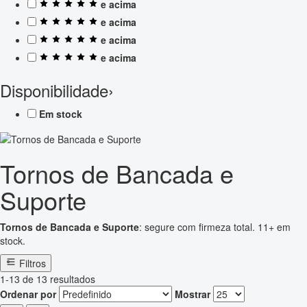
e acima
e acima
e acima
e acima
Disponibilidade
›
Em stock
Tornos de Bancada e
Suporte
Tornos de Bancada e Suporte
: segure com firmeza total. 11+ em
stock.
Filtros
1-13 de 13 resultados
Ordenar por
Mostrar