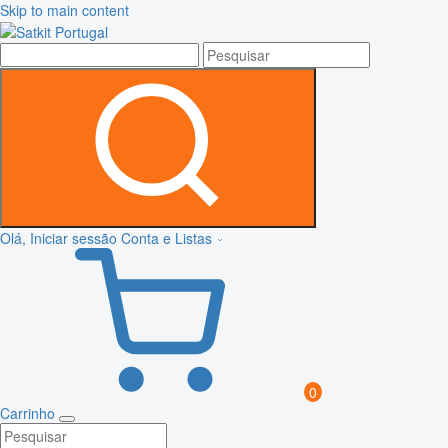
Skip to main content
Olá, Iniciar sessão
Conta e Listas
0
Carrinho