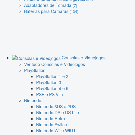
Adaptadores de Tomada
(7)
Baterias para Câmaras
(134)
Consolas e Videojogos
Ver tudo Consolas e Videojogos
PlayStation
PlayStation 1 e 2
PlayStation 3
PlayStation 4 e 5
PSP e PS Vita
Nintendo
Nintendo 3DS e 2DS
Nintendo DS e DS Lite
Nintendo Retro
Nintendo Switch
Nintendo Wii e Wii U