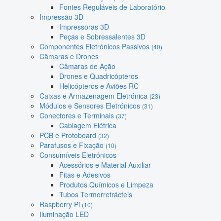
Fontes Reguláveis de Laboratório
Impressão 3D
Impressoras 3D
Peças e Sobressalentes 3D
Componentes Eletrónicos Passivos
(40)
Câmaras e Drones
Câmaras de Ação
Drones e Quadricópteros
Helicópteros e Aviões RC
Caixas e Armazenagem Eletrónica
(23)
Módulos e Sensores Eletrónicos
(31)
Conectores e Terminais
(37)
Cablagem Elétrica
PCB e Protoboard
(32)
Parafusos e Fixação
(10)
Consumíveis Eletrónicos
Acessórios e Material Auxiliar
Fitas e Adesivos
Produtos Químicos e Limpeza
Tubos Termorretrácteis
Raspberry Pi
(10)
Iluminação LED