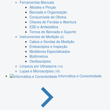
Ferramentas Manuais
Alicates e Pinças
Bancada e Organização
Consumíveis de Oficina
Chaves de Fendas e Abertura
ESD e Antiestática
Tornos de Bancada e Suporte
Instrumentos de Medição
(2)
Cabos e Sondas de Medição
Endoscópios e Inspeção
Medidores Especializados
Multímetros
Osciloscópios
Limpeza por Ultrassons
(14)
Lupas e Microscópios
(19)
Informática e Conectividade