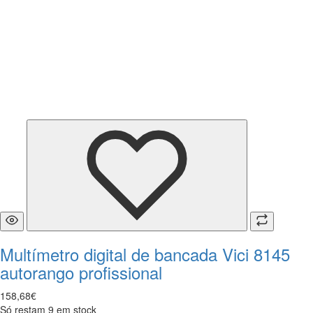
Multímetro digital de bancada Vici 8145
autorango profissional
158
,
68
€
Só restam 9 em stock