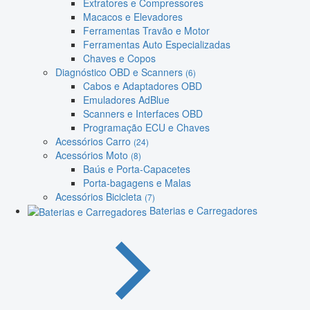
Extratores e Compressores
Macacos e Elevadores
Ferramentas Travão e Motor
Ferramentas Auto Especializadas
Chaves e Copos
Diagnóstico OBD e Scanners
(6)
Cabos e Adaptadores OBD
Emuladores AdBlue
Scanners e Interfaces OBD
Programação ECU e Chaves
Acessórios Carro
(24)
Acessórios Moto
(8)
Baús e Porta-Capacetes
Porta-bagagens e Malas
Acessórios Bicicleta
(7)
Baterias e Carregadores