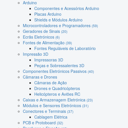
Arduino
Componentes e Acessórios Arduino
Placas Arduino
Shields e Módulos Arduino
Microcontroladores e Programadores
(59)
Geradores de Sinais
(20)
Ecrãs Eletrónicos
(6)
Fontes de Alimentação
(39)
Fontes Reguláveis de Laboratório
Impressão 3D
Impressoras 3D
Peças e Sobressalentes 3D
Componentes Eletrónicos Passivos
(40)
Câmaras e Drones
Câmaras de Ação
Drones e Quadricópteros
Helicópteros e Aviões RC
Caixas e Armazenagem Eletrónica
(23)
Módulos e Sensores Eletrónicos
(31)
Conectores e Terminais
(37)
Cablagem Elétrica
PCB e Protoboard
(32)