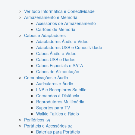
Ver tudo Informática e Conectividade
Armazenamento e Memória
Acessórios de Armazenamento
Cartões de Memória
Cabos e Adaptadores
Adaptadores Áudio e Vídeo
Adaptadores USB e Conectividade
Cabos Áudio e Vídeo
Cabos USB e Dados
Cabos Especiais e SATA
Cabos de Alimentação
Comunicações e Áudio
Auriculares e Áudio
LNB e Receptores Satélite
Comandos à Distância
Reprodutores Multimédia
Suportes para TV
Walkie Talkies e Rádio
Periféricos
(9)
Portáteis e Acessórios
(6)
Baterias para Portáteis