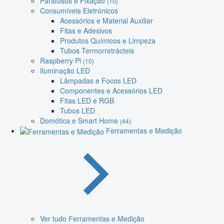
Parafusos e Fixação
(10)
Consumíveis Eletrónicos
Acessórios e Material Auxiliar
Fitas e Adesivos
Produtos Químicos e Limpeza
Tubos Termorretrácteis
Raspberry Pi
(10)
Iluminação LED
Lâmpadas e Focos LED
Componentes e Acessórios LED
Fitas LED e RGB
Tubos LED
Domótica e Smart Home
(44)
Ferramentas e Medição
Ver tudo Ferramentas e Medição