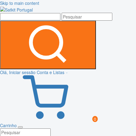
Skip to main content
Olá, Iniciar sessão
Conta e Listas
0
Carrinho