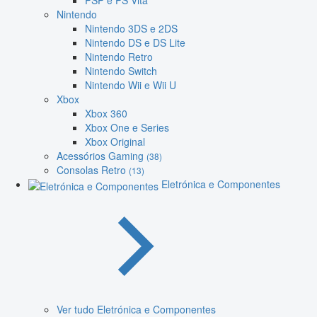
PSP e PS Vita
Nintendo
Nintendo 3DS e 2DS
Nintendo DS e DS Lite
Nintendo Retro
Nintendo Switch
Nintendo Wii e Wii U
Xbox
Xbox 360
Xbox One e Series
Xbox Original
Acessórios Gaming
(38)
Consolas Retro
(13)
Eletrónica e Componentes
Ver tudo Eletrónica e Componentes