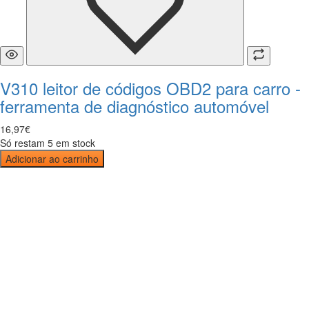
V310 leitor de códigos OBD2 para carro -
ferramenta de diagnóstico automóvel
16
,
97
€
Só restam 5 em stock
Adicionar ao carrinho