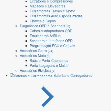
Extratores e Compressores
Macacos e Elevadores
Ferramentas Travão e Motor
Ferramentas Auto Especializadas
Chaves e Copos
Diagnóstico OBD e Scanners
(6)
Cabos e Adaptadores OBD
Emuladores AdBlue
Scanners e Interfaces OBD
Programação ECU e Chaves
Acessórios Carro
(24)
Acessórios Moto
(8)
Baús e Porta-Capacetes
Porta-bagagens e Malas
Acessórios Bicicleta
(7)
Baterias e Carregadores