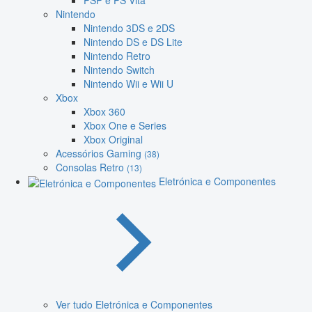
PSP e PS Vita
Nintendo
Nintendo 3DS e 2DS
Nintendo DS e DS Lite
Nintendo Retro
Nintendo Switch
Nintendo Wii e Wii U
Xbox
Xbox 360
Xbox One e Series
Xbox Original
Acessórios Gaming
(38)
Consolas Retro
(13)
Eletrónica e Componentes
Ver tudo Eletrónica e Componentes