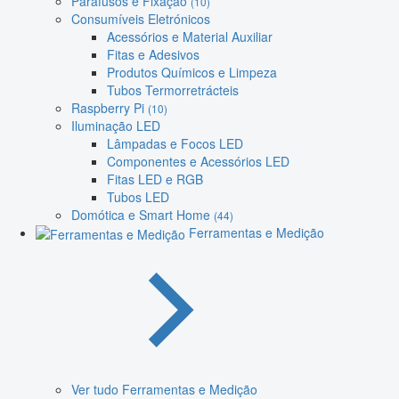
Parafusos e Fixação
(10)
Consumíveis Eletrónicos
Acessórios e Material Auxiliar
Fitas e Adesivos
Produtos Químicos e Limpeza
Tubos Termorretrácteis
Raspberry Pi
(10)
Iluminação LED
Lâmpadas e Focos LED
Componentes e Acessórios LED
Fitas LED e RGB
Tubos LED
Domótica e Smart Home
(44)
Ferramentas e Medição
Ver tudo Ferramentas e Medição