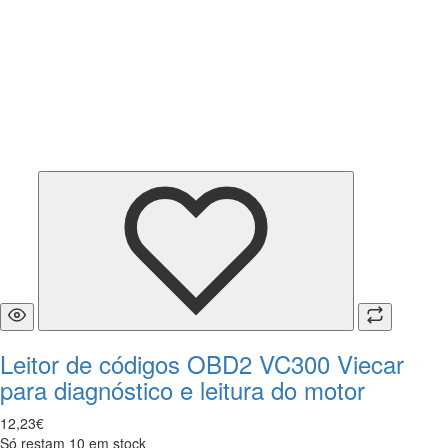
Leitor de códigos OBD2 VC300 Viecar
para diagnóstico e leitura do motor
12
,
23
€
Só restam 10 em stock