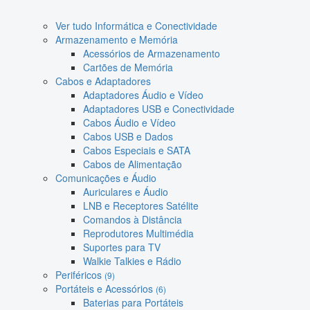
Ver tudo Informática e Conectividade
Armazenamento e Memória
Acessórios de Armazenamento
Cartões de Memória
Cabos e Adaptadores
Adaptadores Áudio e Vídeo
Adaptadores USB e Conectividade
Cabos Áudio e Vídeo
Cabos USB e Dados
Cabos Especiais e SATA
Cabos de Alimentação
Comunicações e Áudio
Auriculares e Áudio
LNB e Receptores Satélite
Comandos à Distância
Reprodutores Multimédia
Suportes para TV
Walkie Talkies e Rádio
Periféricos
(9)
Portáteis e Acessórios
(6)
Baterias para Portáteis