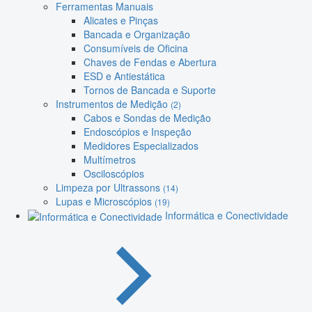
Ferramentas Manuais
Alicates e Pinças
Bancada e Organização
Consumíveis de Oficina
Chaves de Fendas e Abertura
ESD e Antiestática
Tornos de Bancada e Suporte
Instrumentos de Medição
(2)
Cabos e Sondas de Medição
Endoscópios e Inspeção
Medidores Especializados
Multímetros
Osciloscópios
Limpeza por Ultrassons
(14)
Lupas e Microscópios
(19)
Informática e Conectividade