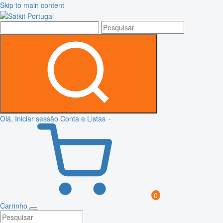
Skip to main content
Olá, Iniciar sessão
Conta e Listas
0
Carrinho