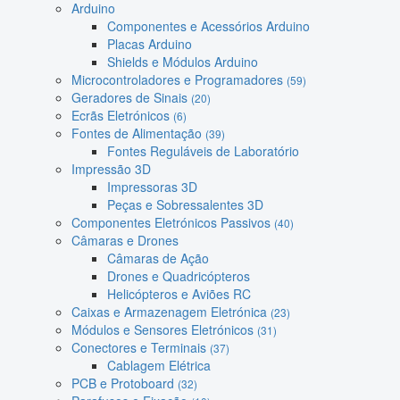
Arduino
Componentes e Acessórios Arduino
Placas Arduino
Shields e Módulos Arduino
Microcontroladores e Programadores
(59)
Geradores de Sinais
(20)
Ecrãs Eletrónicos
(6)
Fontes de Alimentação
(39)
Fontes Reguláveis de Laboratório
Impressão 3D
Impressoras 3D
Peças e Sobressalentes 3D
Componentes Eletrónicos Passivos
(40)
Câmaras e Drones
Câmaras de Ação
Drones e Quadricópteros
Helicópteros e Aviões RC
Caixas e Armazenagem Eletrónica
(23)
Módulos e Sensores Eletrónicos
(31)
Conectores e Terminais
(37)
Cablagem Elétrica
PCB e Protoboard
(32)