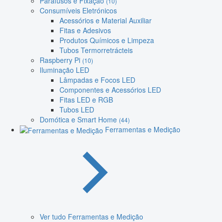
Parafusos e Fixação
(10)
Consumíveis Eletrónicos
Acessórios e Material Auxiliar
Fitas e Adesivos
Produtos Químicos e Limpeza
Tubos Termorretrácteis
Raspberry Pi
(10)
Iluminação LED
Lâmpadas e Focos LED
Componentes e Acessórios LED
Fitas LED e RGB
Tubos LED
Domótica e Smart Home
(44)
Ferramentas e Medição
Ver tudo Ferramentas e Medição