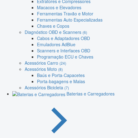
Extratores e Compressores
Macacos e Elevadores
Ferramentas Travão e Motor
Ferramentas Auto Especializadas
Chaves e Copos
Diagnóstico OBD e Scanners
(6)
Cabos e Adaptadores OBD
Emuladores AdBlue
Scanners e Interfaces OBD
Programação ECU e Chaves
Acessórios Carro
(24)
Acessórios Moto
(8)
Baús e Porta-Capacetes
Porta-bagagens e Malas
Acessórios Bicicleta
(7)
Baterias e Carregadores