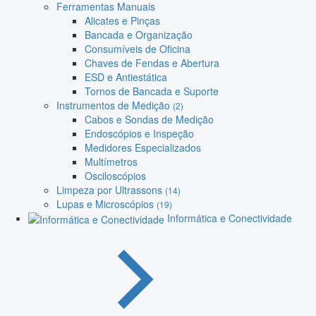
Ferramentas Manuais
Alicates e Pinças
Bancada e Organização
Consumíveis de Oficina
Chaves de Fendas e Abertura
ESD e Antiestática
Tornos de Bancada e Suporte
Instrumentos de Medição
(2)
Cabos e Sondas de Medição
Endoscópios e Inspeção
Medidores Especializados
Multímetros
Osciloscópios
Limpeza por Ultrassons
(14)
Lupas e Microscópios
(19)
Informática e Conectividade