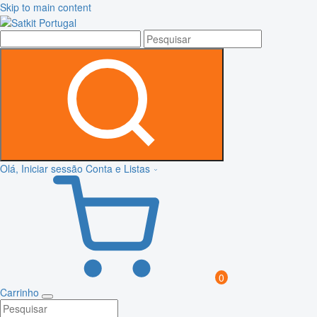
Skip to main content
Olá, Iniciar sessão
Conta e Listas
0
Carrinho