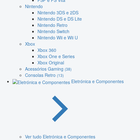
PSP e PS Vita
Nintendo
Nintendo 3DS e 2DS
Nintendo DS e DS Lite
Nintendo Retro
Nintendo Switch
Nintendo Wii e Wii U
Xbox
Xbox 360
Xbox One e Series
Xbox Original
Acessórios Gaming
(38)
Consolas Retro
(13)
Eletrónica e Componentes
Ver tudo Eletrónica e Componentes