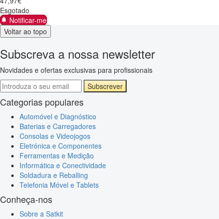
47
,
97
€
Esgotado
Notificar-me
Voltar ao topo
Subscreva a nossa newsletter
Novidades e ofertas exclusivas para profissionais
Subscrever
Categorias populares
Automóvel e Diagnóstico
Baterias e Carregadores
Consolas e Videojogos
Eletrónica e Componentes
Ferramentas e Medição
Informática e Conectividade
Soldadura e Reballing
Telefonia Móvel e Tablets
Conheça-nos
Sobre a Satkit