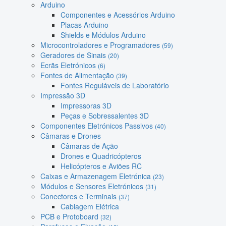
Arduino
Componentes e Acessórios Arduino
Placas Arduino
Shields e Módulos Arduino
Microcontroladores e Programadores
(59)
Geradores de Sinais
(20)
Ecrãs Eletrónicos
(6)
Fontes de Alimentação
(39)
Fontes Reguláveis de Laboratório
Impressão 3D
Impressoras 3D
Peças e Sobressalentes 3D
Componentes Eletrónicos Passivos
(40)
Câmaras e Drones
Câmaras de Ação
Drones e Quadricópteros
Helicópteros e Aviões RC
Caixas e Armazenagem Eletrónica
(23)
Módulos e Sensores Eletrónicos
(31)
Conectores e Terminais
(37)
Cablagem Elétrica
PCB e Protoboard
(32)