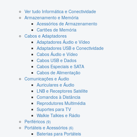
Ver tudo Informática e Conectividade
Armazenamento e Memória
Acessórios de Armazenamento
Cartões de Memória
Cabos e Adaptadores
Adaptadores Áudio e Vídeo
Adaptadores USB e Conectividade
Cabos Áudio e Vídeo
Cabos USB e Dados
Cabos Especiais e SATA
Cabos de Alimentação
Comunicações e Áudio
Auriculares e Áudio
LNB e Receptores Satélite
Comandos à Distância
Reprodutores Multimédia
Suportes para TV
Walkie Talkies e Rádio
Periféricos
(9)
Portáteis e Acessórios
(6)
Baterias para Portáteis