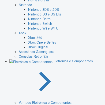
PSP e PS Vita
Nintendo
Nintendo 3DS e 2DS
Nintendo DS e DS Lite
Nintendo Retro
Nintendo Switch
Nintendo Wii e Wii U
Xbox
Xbox 360
Xbox One e Series
Xbox Original
Acessórios Gaming
(38)
Consolas Retro
(13)
Eletrónica e Componentes
Ver tudo Eletrónica e Componentes