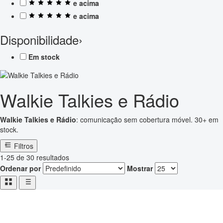
e acima
e acima
Disponibilidade
›
Em stock
Walkie Talkies e Rádio
Walkie Talkies e Rádio
: comunicação sem cobertura móvel. 30+ em
stock.
Filtros
1-25 de 30 resultados
Ordenar por
Mostrar