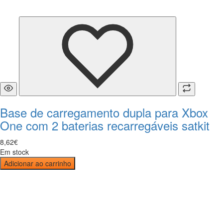
Base de carregamento dupla para Xbox
One com 2 baterias recarregáveis satkit
8
,
62
€
Em stock
Adicionar ao carrinho