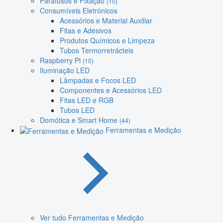
Parafusos e Fixação
(10)
Consumíveis Eletrónicos
Acessórios e Material Auxiliar
Fitas e Adesivos
Produtos Químicos e Limpeza
Tubos Termorretrácteis
Raspberry Pi
(10)
Iluminação LED
Lâmpadas e Focos LED
Componentes e Acessórios LED
Fitas LED e RGB
Tubos LED
Domótica e Smart Home
(44)
Ferramentas e Medição
Ver tudo Ferramentas e Medição