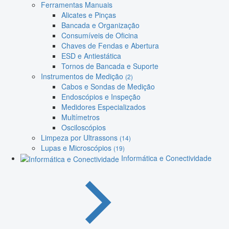
Ferramentas Manuais
Alicates e Pinças
Bancada e Organização
Consumíveis de Oficina
Chaves de Fendas e Abertura
ESD e Antiestática
Tornos de Bancada e Suporte
Instrumentos de Medição
(2)
Cabos e Sondas de Medição
Endoscópios e Inspeção
Medidores Especializados
Multímetros
Osciloscópios
Limpeza por Ultrassons
(14)
Lupas e Microscópios
(19)
Informática e Conectividade