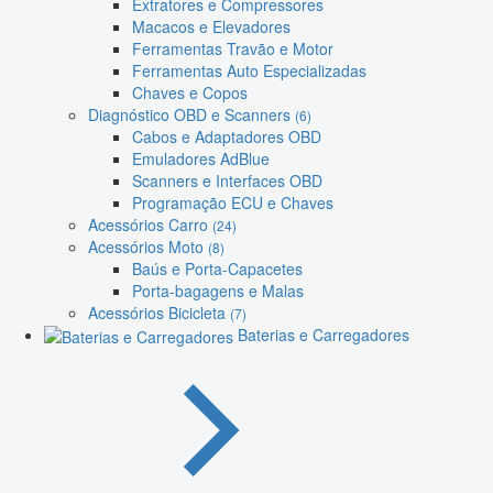
Extratores e Compressores
Macacos e Elevadores
Ferramentas Travão e Motor
Ferramentas Auto Especializadas
Chaves e Copos
Diagnóstico OBD e Scanners
(6)
Cabos e Adaptadores OBD
Emuladores AdBlue
Scanners e Interfaces OBD
Programação ECU e Chaves
Acessórios Carro
(24)
Acessórios Moto
(8)
Baús e Porta-Capacetes
Porta-bagagens e Malas
Acessórios Bicicleta
(7)
Baterias e Carregadores