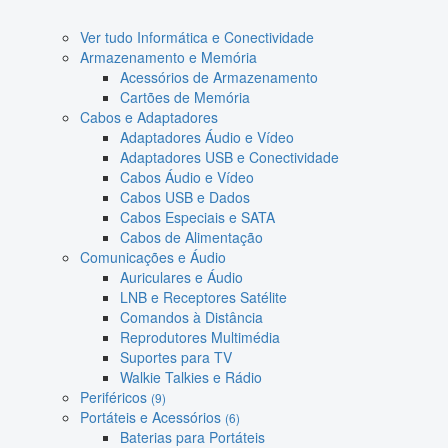
Ver tudo Informática e Conectividade
Armazenamento e Memória
Acessórios de Armazenamento
Cartões de Memória
Cabos e Adaptadores
Adaptadores Áudio e Vídeo
Adaptadores USB e Conectividade
Cabos Áudio e Vídeo
Cabos USB e Dados
Cabos Especiais e SATA
Cabos de Alimentação
Comunicações e Áudio
Auriculares e Áudio
LNB e Receptores Satélite
Comandos à Distância
Reprodutores Multimédia
Suportes para TV
Walkie Talkies e Rádio
Periféricos
(9)
Portáteis e Acessórios
(6)
Baterias para Portáteis