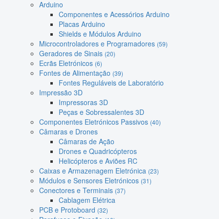
Arduino
Componentes e Acessórios Arduino
Placas Arduino
Shields e Módulos Arduino
Microcontroladores e Programadores
(59)
Geradores de Sinais
(20)
Ecrãs Eletrónicos
(6)
Fontes de Alimentação
(39)
Fontes Reguláveis de Laboratório
Impressão 3D
Impressoras 3D
Peças e Sobressalentes 3D
Componentes Eletrónicos Passivos
(40)
Câmaras e Drones
Câmaras de Ação
Drones e Quadricópteros
Helicópteros e Aviões RC
Caixas e Armazenagem Eletrónica
(23)
Módulos e Sensores Eletrónicos
(31)
Conectores e Terminais
(37)
Cablagem Elétrica
PCB e Protoboard
(32)