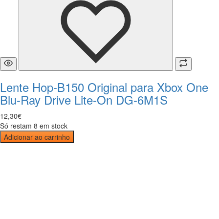
Lente Hop-B150 Original para Xbox One
Blu-Ray Drive Lite-On DG-6M1S
12
,
30
€
Só restam 8 em stock
Adicionar ao carrinho