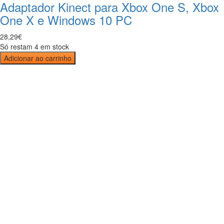
Adaptador Kinect para Xbox One S, Xbox
One X e Windows 10 PC
28
,
29
€
Só restam 4 em stock
Adicionar ao carrinho