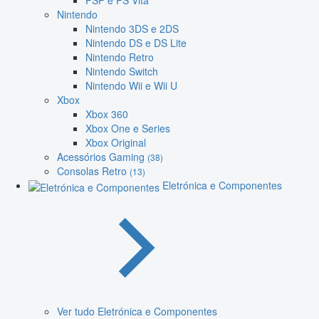
PSP e PS Vita
Nintendo
Nintendo 3DS e 2DS
Nintendo DS e DS Lite
Nintendo Retro
Nintendo Switch
Nintendo Wii e Wii U
Xbox
Xbox 360
Xbox One e Series
Xbox Original
Acessórios Gaming
(38)
Consolas Retro
(13)
Eletrónica e Componentes
Ver tudo Eletrónica e Componentes