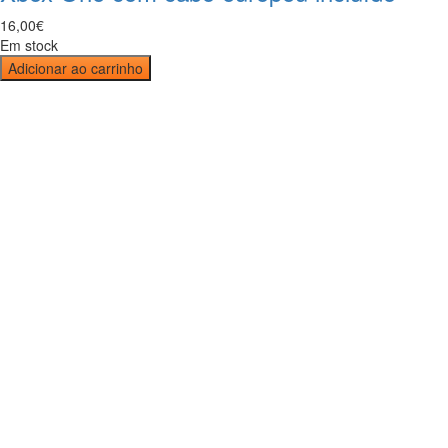
16
,
00
€
Em stock
Adicionar ao carrinho