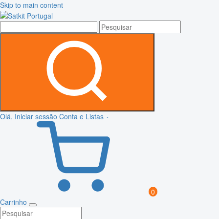
Skip to main content
Olá, Iniciar sessão
Conta e Listas
0
Carrinho