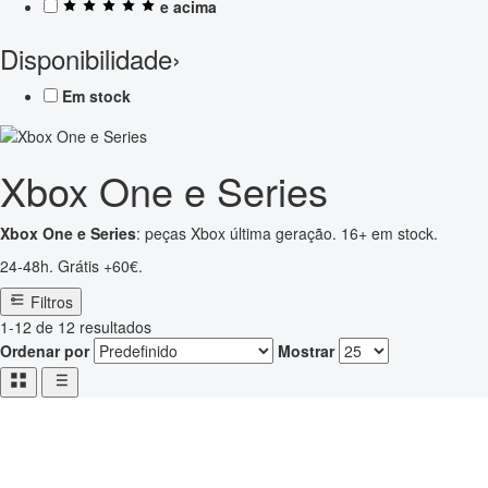
e acima
Disponibilidade
›
Em stock
Xbox One e Series
Xbox One e Series
: peças Xbox última geração. 16+ em stock.
24-48h. Grátis +60€.
Filtros
1-12 de 12 resultados
Ordenar por
Mostrar