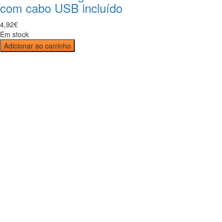
com cabo USB incluído
4
,
92
€
Em stock
Adicionar ao carrinho