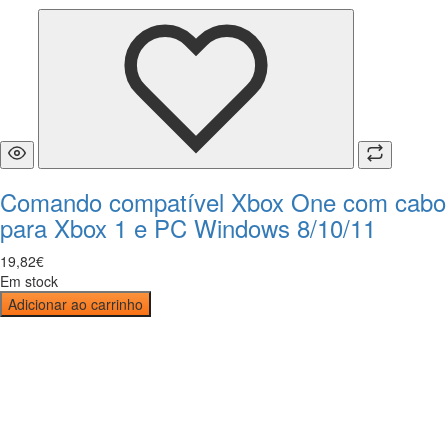
Comando compatível Xbox One com cabo
para Xbox 1 e PC Windows 8/10/11
19
,
82
€
Em stock
Adicionar ao carrinho