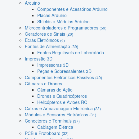
Arduino
Componentes e Acessórios Arduino
Placas Arduino
Shields e Módulos Arduino
Microcontroladores e Programadores
(59)
Geradores de Sinais
(20)
Ecrãs Eletrónicos
(6)
Fontes de Alimentação
(39)
Fontes Reguláveis de Laboratório
Impressão 3D
Impressoras 3D
Peças e Sobressalentes 3D
Componentes Eletrónicos Passivos
(40)
Câmaras e Drones
Câmaras de Ação
Drones e Quadricópteros
Helicópteros e Aviões RC
Caixas e Armazenagem Eletrónica
(23)
Módulos e Sensores Eletrónicos
(31)
Conectores e Terminais
(37)
Cablagem Elétrica
PCB e Protoboard
(32)