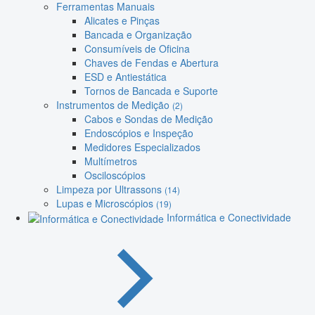
Ferramentas Manuais
Alicates e Pinças
Bancada e Organização
Consumíveis de Oficina
Chaves de Fendas e Abertura
ESD e Antiestática
Tornos de Bancada e Suporte
Instrumentos de Medição
(2)
Cabos e Sondas de Medição
Endoscópios e Inspeção
Medidores Especializados
Multímetros
Osciloscópios
Limpeza por Ultrassons
(14)
Lupas e Microscópios
(19)
Informática e Conectividade