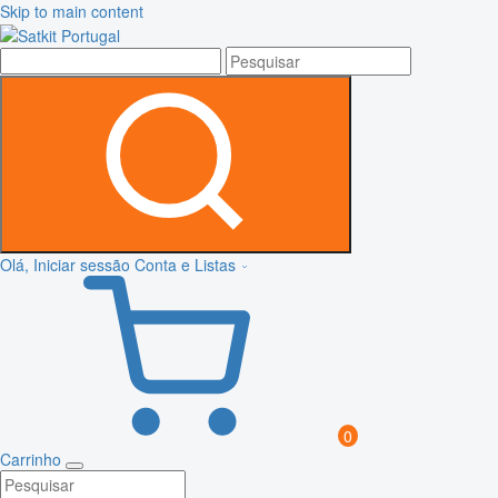
Skip to main content
Olá, Iniciar sessão
Conta e Listas
0
Carrinho