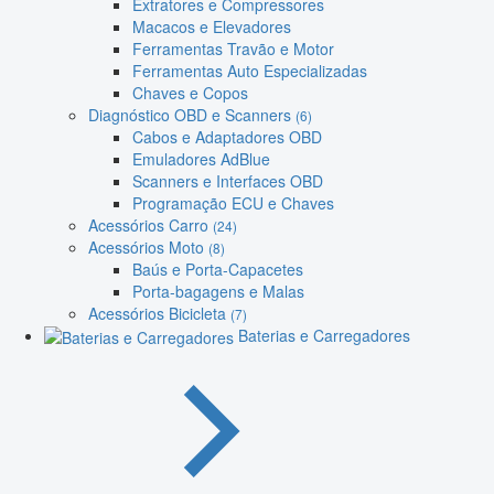
Extratores e Compressores
Macacos e Elevadores
Ferramentas Travão e Motor
Ferramentas Auto Especializadas
Chaves e Copos
Diagnóstico OBD e Scanners
(6)
Cabos e Adaptadores OBD
Emuladores AdBlue
Scanners e Interfaces OBD
Programação ECU e Chaves
Acessórios Carro
(24)
Acessórios Moto
(8)
Baús e Porta-Capacetes
Porta-bagagens e Malas
Acessórios Bicicleta
(7)
Baterias e Carregadores