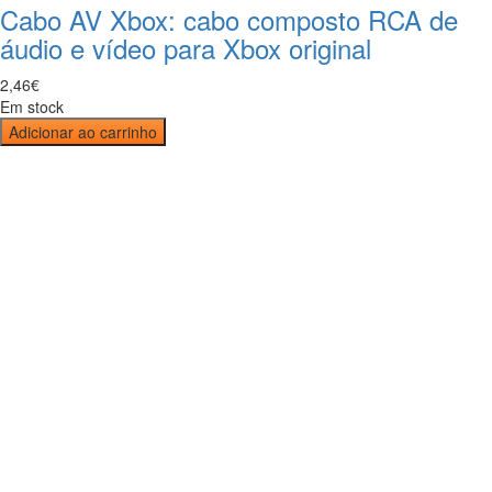
Cabo AV Xbox: cabo composto RCA de
áudio e vídeo para Xbox original
2
,
46
€
Em stock
Adicionar ao carrinho