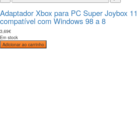
Adaptador Xbox para PC Super Joybox 11
compatível com Windows 98 a 8
3
,
69
€
Em stock
Adicionar ao carrinho