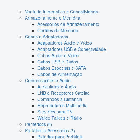
Ver tudo Informática e Conectividade
Armazenamento e Memória
Acessórios de Armazenamento
Cartões de Memória
Cabos e Adaptadores
Adaptadores Áudio e Vídeo
Adaptadores USB e Conectividade
Cabos Áudio e Vídeo
Cabos USB e Dados
Cabos Especiais e SATA
Cabos de Alimentação
Comunicações e Áudio
Auriculares e Áudio
LNB e Receptores Satélite
Comandos à Distância
Reprodutores Multimédia
Suportes para TV
Walkie Talkies e Rádio
Periféricos
(9)
Portáteis e Acessórios
(6)
Baterias para Portáteis