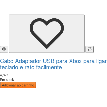
Cabo Adaptador USB para Xbox para ligar
teclado e rato facilmente
4
,
87
€
Em stock
Adicionar ao carrinho