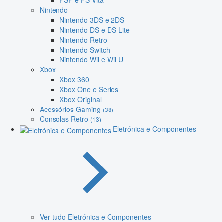
PSP e PS Vita
Nintendo
Nintendo 3DS e 2DS
Nintendo DS e DS Lite
Nintendo Retro
Nintendo Switch
Nintendo Wii e Wii U
Xbox
Xbox 360
Xbox One e Series
Xbox Original
Acessórios Gaming
(38)
Consolas Retro
(13)
Eletrónica e Componentes
Ver tudo Eletrónica e Componentes