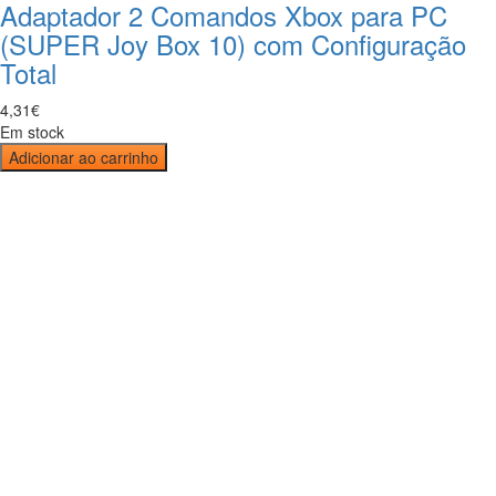
Adaptador 2 Comandos Xbox para PC
(SUPER Joy Box 10) com Configuração
Total
4
,
31
€
Em stock
Adicionar ao carrinho