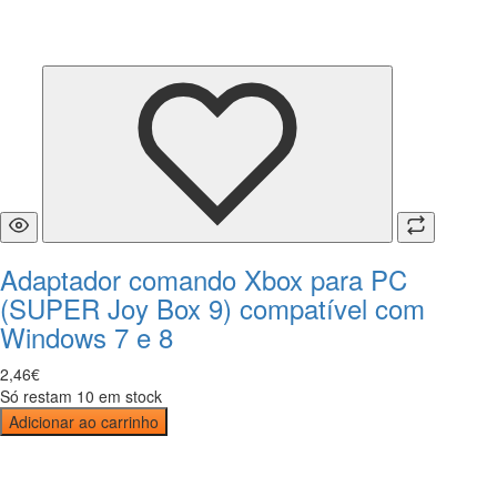
Adaptador comando Xbox para PC
(SUPER Joy Box 9) compatível com
Windows 7 e 8
2
,
46
€
Só restam 10 em stock
Adicionar ao carrinho