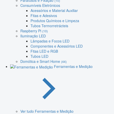
Parafusos e Fixação
(10)
Consumíveis Eletrónicos
Acessórios e Material Auxiliar
Fitas e Adesivos
Produtos Químicos e Limpeza
Tubos Termorretrácteis
Raspberry Pi
(10)
Iluminação LED
Lâmpadas e Focos LED
Componentes e Acessórios LED
Fitas LED e RGB
Tubos LED
Domótica e Smart Home
(44)
Ferramentas e Medição
Ver tudo Ferramentas e Medição