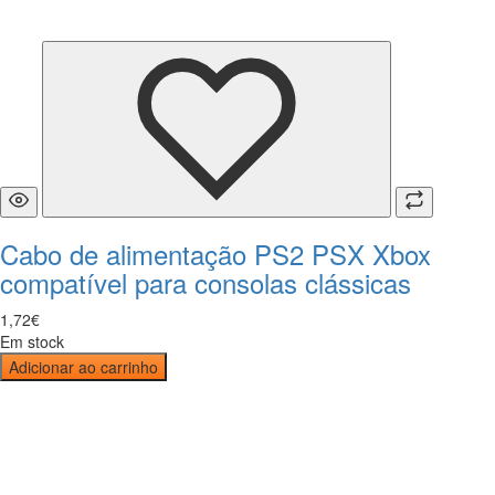
Cabo de alimentação PS2 PSX Xbox
compatível para consolas clássicas
1
,
72
€
Em stock
Adicionar ao carrinho