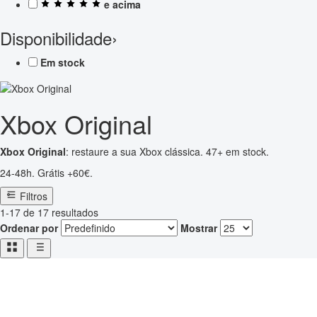
e acima
Disponibilidade
›
Em stock
Xbox Original
Xbox Original
: restaure a sua Xbox clássica. 47+ em stock.
24-48h. Grátis +60€.
Filtros
1-17 de 17 resultados
Ordenar por
Mostrar