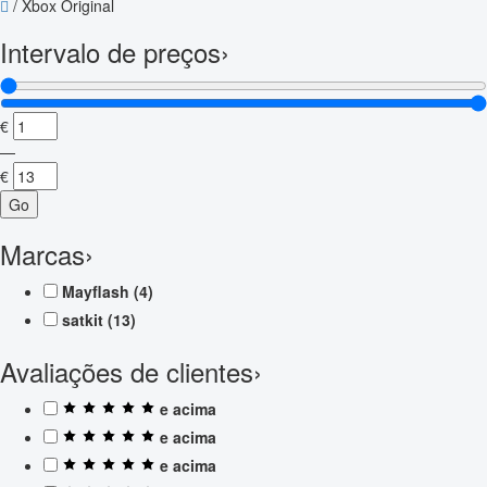
/
Xbox Original
Intervalo de preços
›
€
—
€
Go
Marcas
›
Mayflash
(4)
satkit
(13)
Avaliações de clientes
›
e acima
e acima
e acima