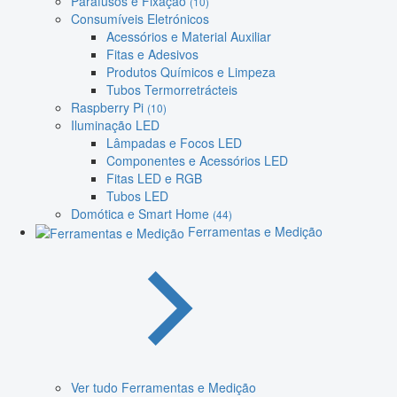
Parafusos e Fixação
(10)
Consumíveis Eletrónicos
Acessórios e Material Auxiliar
Fitas e Adesivos
Produtos Químicos e Limpeza
Tubos Termorretrácteis
Raspberry Pi
(10)
Iluminação LED
Lâmpadas e Focos LED
Componentes e Acessórios LED
Fitas LED e RGB
Tubos LED
Domótica e Smart Home
(44)
Ferramentas e Medição
Ver tudo Ferramentas e Medição