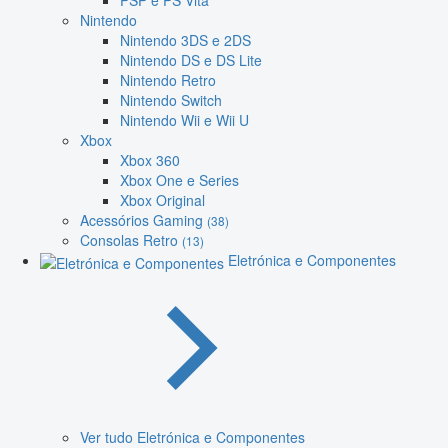
PSP e PS Vita
Nintendo
Nintendo 3DS e 2DS
Nintendo DS e DS Lite
Nintendo Retro
Nintendo Switch
Nintendo Wii e Wii U
Xbox
Xbox 360
Xbox One e Series
Xbox Original
Acessórios Gaming
(38)
Consolas Retro
(13)
Eletrónica e Componentes
Ver tudo Eletrónica e Componentes