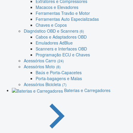
Extratores e Compressores
Macacos e Elevadores
Ferramentas Travão e Motor
Ferramentas Auto Especializadas
Chaves e Copos
Diagnóstico OBD e Scanners
(6)
Cabos e Adaptadores OBD
Emuladores AdBlue
Scanners e Interfaces OBD
Programação ECU e Chaves
Acessórios Carro
(24)
Acessórios Moto
(8)
Baús e Porta-Capacetes
Porta-bagagens e Malas
Acessórios Bicicleta
(7)
Baterias e Carregadores