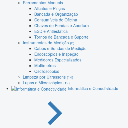
Ferramentas Manuais
Alicates e Pinças
Bancada e Organização
Consumíveis de Oficina
Chaves de Fendas e Abertura
ESD e Antiestática
Tornos de Bancada e Suporte
Instrumentos de Medição
(2)
Cabos e Sondas de Medição
Endoscópios e Inspeção
Medidores Especializados
Multímetros
Osciloscópios
Limpeza por Ultrassons
(14)
Lupas e Microscópios
(19)
Informática e Conectividade