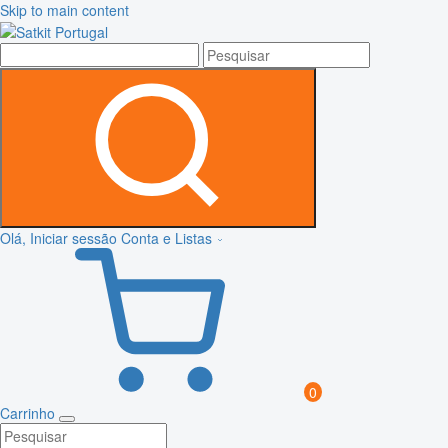
Skip to main content
Olá, Iniciar sessão
Conta e Listas
0
Carrinho