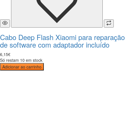
Cabo Deep Flash Xiaomi para reparação
de software com adaptador incluído
6
,
15
€
Só restam 10 em stock
Adicionar ao carrinho