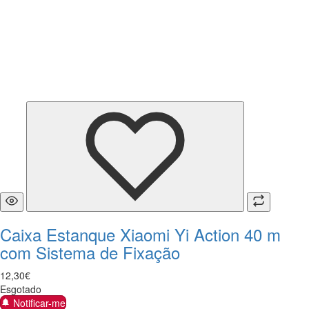
Caixa Estanque Xiaomi Yi Action 40 m
com Sistema de Fixação
12
,
30
€
Esgotado
Notificar-me