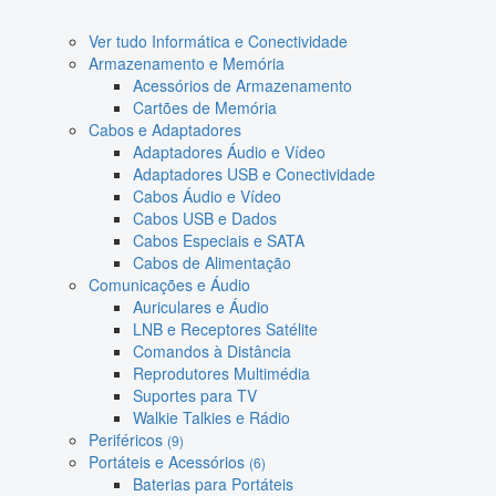
Ver tudo Informática e Conectividade
Armazenamento e Memória
Acessórios de Armazenamento
Cartões de Memória
Cabos e Adaptadores
Adaptadores Áudio e Vídeo
Adaptadores USB e Conectividade
Cabos Áudio e Vídeo
Cabos USB e Dados
Cabos Especiais e SATA
Cabos de Alimentação
Comunicações e Áudio
Auriculares e Áudio
LNB e Receptores Satélite
Comandos à Distância
Reprodutores Multimédia
Suportes para TV
Walkie Talkies e Rádio
Periféricos
(9)
Portáteis e Acessórios
(6)
Baterias para Portáteis