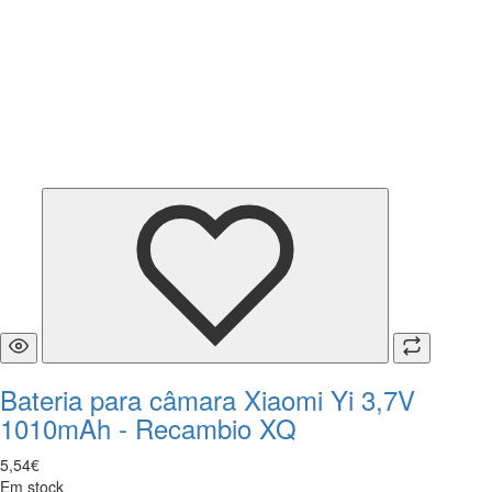
Bateria para câmara Xiaomi Yi 3,7V
1010mAh - Recambio XQ
5
,
54
€
Em stock