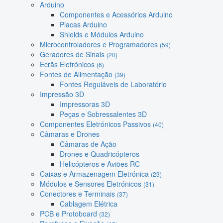
Arduino
Componentes e Acessórios Arduino
Placas Arduino
Shields e Módulos Arduino
Microcontroladores e Programadores
(59)
Geradores de Sinais
(20)
Ecrãs Eletrónicos
(6)
Fontes de Alimentação
(39)
Fontes Reguláveis de Laboratório
Impressão 3D
Impressoras 3D
Peças e Sobressalentes 3D
Componentes Eletrónicos Passivos
(40)
Câmaras e Drones
Câmaras de Ação
Drones e Quadricópteros
Helicópteros e Aviões RC
Caixas e Armazenagem Eletrónica
(23)
Módulos e Sensores Eletrónicos
(31)
Conectores e Terminais
(37)
Cablagem Elétrica
PCB e Protoboard
(32)