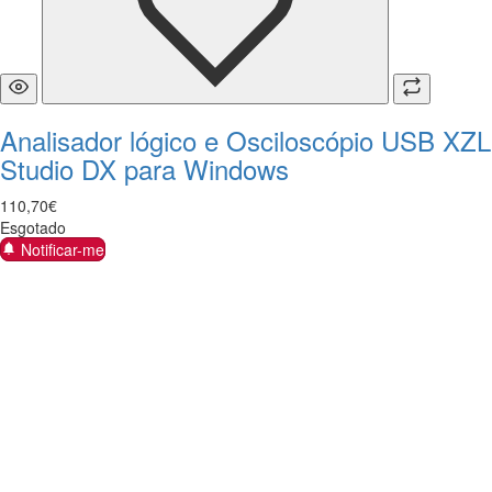
Analisador lógico e Osciloscópio USB XZL
Studio DX para Windows
110
,
70
€
Esgotado
Notificar-me