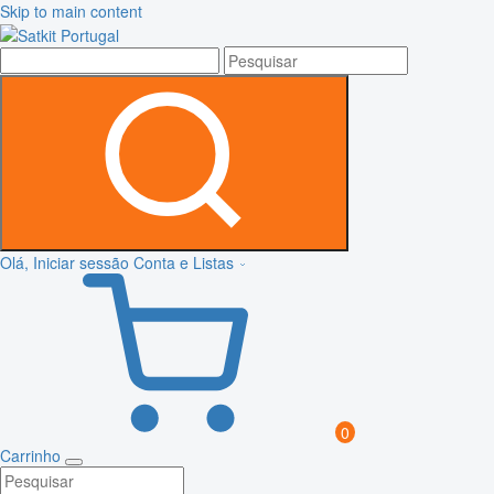
Skip to main content
Olá, Iniciar sessão
Conta e Listas
0
Carrinho