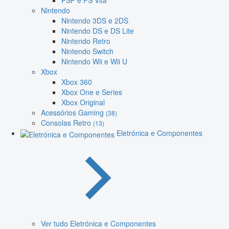
PSP e PS Vita
Nintendo
Nintendo 3DS e 2DS
Nintendo DS e DS Lite
Nintendo Retro
Nintendo Switch
Nintendo Wii e Wii U
Xbox
Xbox 360
Xbox One e Series
Xbox Original
Acessórios Gaming
(38)
Consolas Retro
(13)
Eletrónica e Componentes
Ver tudo Eletrónica e Componentes