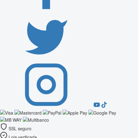
SSL seguro
Loja verificada