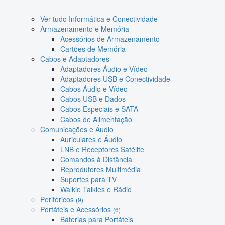
Ver tudo Informática e Conectividade
Armazenamento e Memória
Acessórios de Armazenamento
Cartões de Memória
Cabos e Adaptadores
Adaptadores Áudio e Vídeo
Adaptadores USB e Conectividade
Cabos Áudio e Vídeo
Cabos USB e Dados
Cabos Especiais e SATA
Cabos de Alimentação
Comunicações e Áudio
Auriculares e Áudio
LNB e Receptores Satélite
Comandos à Distância
Reprodutores Multimédia
Suportes para TV
Walkie Talkies e Rádio
Periféricos
(9)
Portáteis e Acessórios
(6)
Baterias para Portáteis