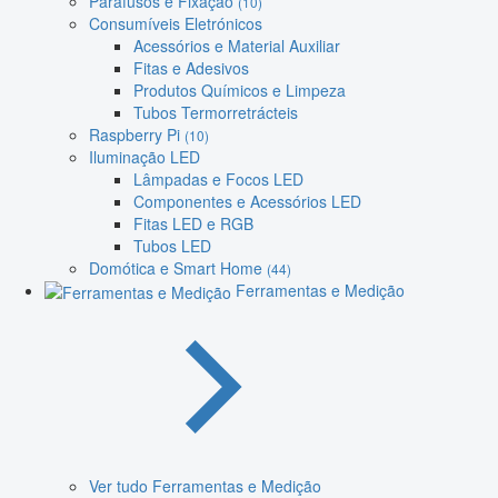
Parafusos e Fixação
(10)
Consumíveis Eletrónicos
Acessórios e Material Auxiliar
Fitas e Adesivos
Produtos Químicos e Limpeza
Tubos Termorretrácteis
Raspberry Pi
(10)
Iluminação LED
Lâmpadas e Focos LED
Componentes e Acessórios LED
Fitas LED e RGB
Tubos LED
Domótica e Smart Home
(44)
Ferramentas e Medição
Ver tudo Ferramentas e Medição