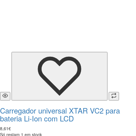
Carregador universal XTAR VC2 para
bateria Li-Ion com LCD
8
,
61
€
Só restam 1 em stock