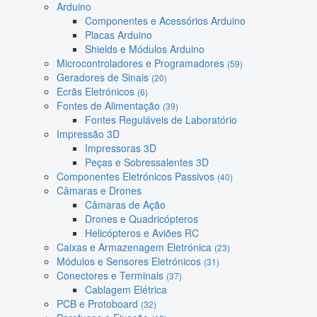
Arduino
Componentes e Acessórios Arduino
Placas Arduino
Shields e Módulos Arduino
Microcontroladores e Programadores
(59)
Geradores de Sinais
(20)
Ecrãs Eletrónicos
(6)
Fontes de Alimentação
(39)
Fontes Reguláveis de Laboratório
Impressão 3D
Impressoras 3D
Peças e Sobressalentes 3D
Componentes Eletrónicos Passivos
(40)
Câmaras e Drones
Câmaras de Ação
Drones e Quadricópteros
Helicópteros e Aviões RC
Caixas e Armazenagem Eletrónica
(23)
Módulos e Sensores Eletrónicos
(31)
Conectores e Terminais
(37)
Cablagem Elétrica
PCB e Protoboard
(32)