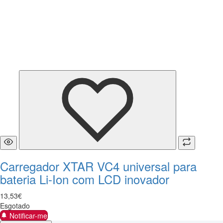
Carregador XTAR VC4 universal para
bateria Li-Ion com LCD inovador
13
,
53
€
Esgotado
Notificar-me