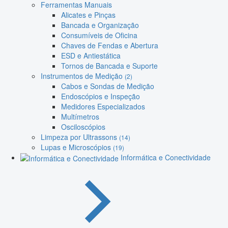
Ferramentas Manuais
Alicates e Pinças
Bancada e Organização
Consumíveis de Oficina
Chaves de Fendas e Abertura
ESD e Antiestática
Tornos de Bancada e Suporte
Instrumentos de Medição
(2)
Cabos e Sondas de Medição
Endoscópios e Inspeção
Medidores Especializados
Multímetros
Osciloscópios
Limpeza por Ultrassons
(14)
Lupas e Microscópios
(19)
Informática e Conectividade