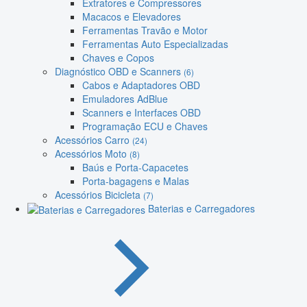
Extratores e Compressores
Macacos e Elevadores
Ferramentas Travão e Motor
Ferramentas Auto Especializadas
Chaves e Copos
Diagnóstico OBD e Scanners
(6)
Cabos e Adaptadores OBD
Emuladores AdBlue
Scanners e Interfaces OBD
Programação ECU e Chaves
Acessórios Carro
(24)
Acessórios Moto
(8)
Baús e Porta-Capacetes
Porta-bagagens e Malas
Acessórios Bicicleta
(7)
Baterias e Carregadores