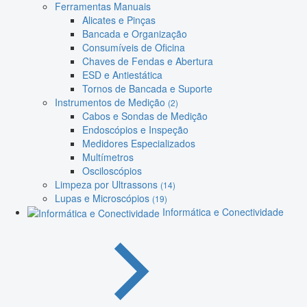
Ferramentas Manuais
Alicates e Pinças
Bancada e Organização
Consumíveis de Oficina
Chaves de Fendas e Abertura
ESD e Antiestática
Tornos de Bancada e Suporte
Instrumentos de Medição
(2)
Cabos e Sondas de Medição
Endoscópios e Inspeção
Medidores Especializados
Multímetros
Osciloscópios
Limpeza por Ultrassons
(14)
Lupas e Microscópios
(19)
Informática e Conectividade