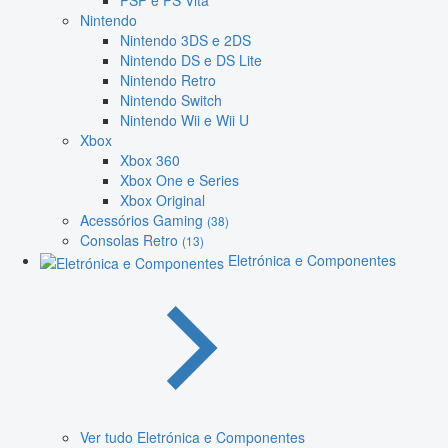
PSP e PS Vita
Nintendo
Nintendo 3DS e 2DS
Nintendo DS e DS Lite
Nintendo Retro
Nintendo Switch
Nintendo Wii e Wii U
Xbox
Xbox 360
Xbox One e Series
Xbox Original
Acessórios Gaming
(38)
Consolas Retro
(13)
Eletrónica e Componentes
Ver tudo Eletrónica e Componentes