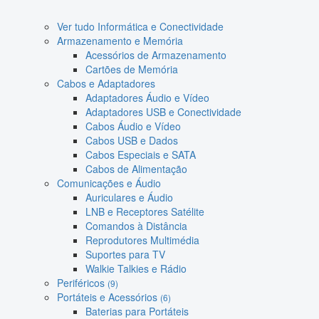
Ver tudo Informática e Conectividade
Armazenamento e Memória
Acessórios de Armazenamento
Cartões de Memória
Cabos e Adaptadores
Adaptadores Áudio e Vídeo
Adaptadores USB e Conectividade
Cabos Áudio e Vídeo
Cabos USB e Dados
Cabos Especiais e SATA
Cabos de Alimentação
Comunicações e Áudio
Auriculares e Áudio
LNB e Receptores Satélite
Comandos à Distância
Reprodutores Multimédia
Suportes para TV
Walkie Talkies e Rádio
Periféricos
(9)
Portáteis e Acessórios
(6)
Baterias para Portáteis