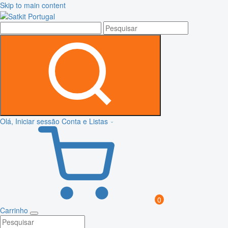
Skip to main content
Olá, Iniciar sessão
Conta e Listas
0
Carrinho