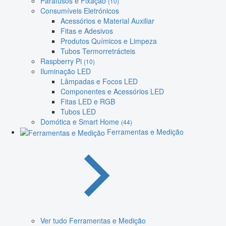
Parafusos e Fixação
(10)
Consumíveis Eletrónicos
Acessórios e Material Auxiliar
Fitas e Adesivos
Produtos Químicos e Limpeza
Tubos Termorretrácteis
Raspberry Pi
(10)
Iluminação LED
Lâmpadas e Focos LED
Componentes e Acessórios LED
Fitas LED e RGB
Tubos LED
Domótica e Smart Home
(44)
Ferramentas e Medição
Ver tudo Ferramentas e Medição