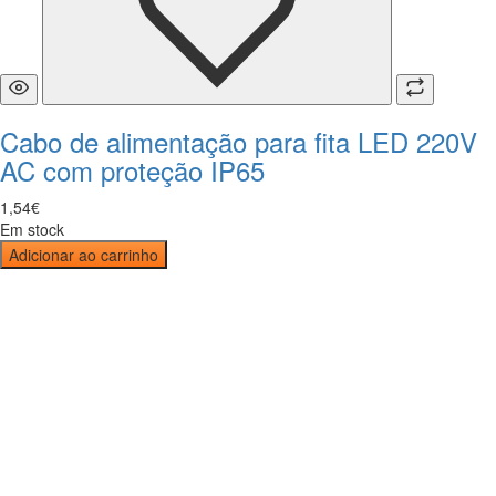
Cabo de alimentação para fita LED 220V
AC com proteção IP65
1
,
54
€
Em stock
Adicionar ao carrinho