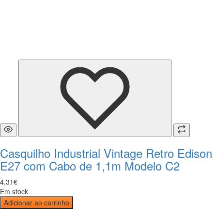
Casquilho Industrial Vintage Retro Edison
E27 com Cabo de 1,1m Modelo C2
4
,
31
€
Em stock
Adicionar ao carrinho