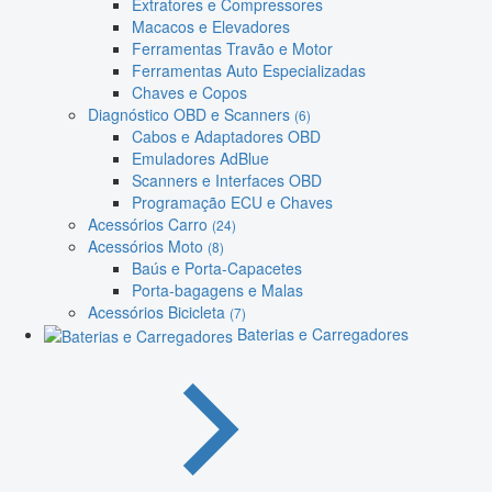
Extratores e Compressores
Macacos e Elevadores
Ferramentas Travão e Motor
Ferramentas Auto Especializadas
Chaves e Copos
Diagnóstico OBD e Scanners
(6)
Cabos e Adaptadores OBD
Emuladores AdBlue
Scanners e Interfaces OBD
Programação ECU e Chaves
Acessórios Carro
(24)
Acessórios Moto
(8)
Baús e Porta-Capacetes
Porta-bagagens e Malas
Acessórios Bicicleta
(7)
Baterias e Carregadores