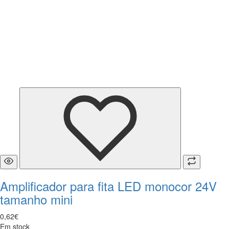
Amplificador para fita LED monocor 24V
tamanho mini
0
,
62
€
Em stock