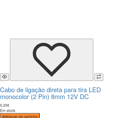
Cabo de ligação direta para tira LED
monocolor (2 Pin) 8mm 12V DC
0
,
25
€
Em stock
Adicionar ao carrinho