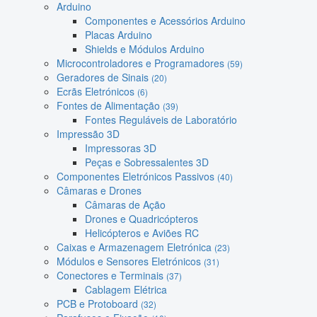
Arduino
Componentes e Acessórios Arduino
Placas Arduino
Shields e Módulos Arduino
Microcontroladores e Programadores
(59)
Geradores de Sinais
(20)
Ecrãs Eletrónicos
(6)
Fontes de Alimentação
(39)
Fontes Reguláveis de Laboratório
Impressão 3D
Impressoras 3D
Peças e Sobressalentes 3D
Componentes Eletrónicos Passivos
(40)
Câmaras e Drones
Câmaras de Ação
Drones e Quadricópteros
Helicópteros e Aviões RC
Caixas e Armazenagem Eletrónica
(23)
Módulos e Sensores Eletrónicos
(31)
Conectores e Terminais
(37)
Cablagem Elétrica
PCB e Protoboard
(32)