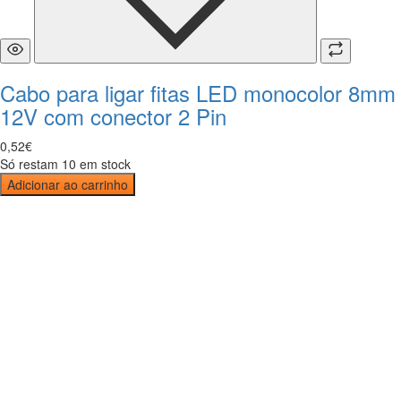
Cabo para ligar fitas LED monocolor 8mm
12V com conector 2 Pin
0
,
52
€
Só restam 10 em stock
Adicionar ao carrinho