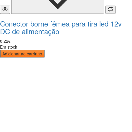
Conector borne fêmea para tira led 12v
DC de alimentação
0
,
22
€
Em stock
Adicionar ao carrinho