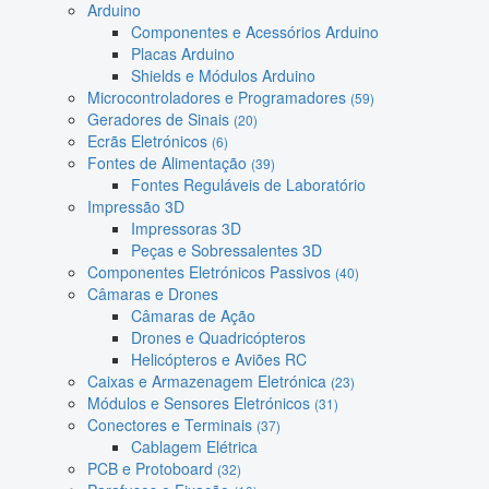
Arduino
Componentes e Acessórios Arduino
Placas Arduino
Shields e Módulos Arduino
Microcontroladores e Programadores
(59)
Geradores de Sinais
(20)
Ecrãs Eletrónicos
(6)
Fontes de Alimentação
(39)
Fontes Reguláveis de Laboratório
Impressão 3D
Impressoras 3D
Peças e Sobressalentes 3D
Componentes Eletrónicos Passivos
(40)
Câmaras e Drones
Câmaras de Ação
Drones e Quadricópteros
Helicópteros e Aviões RC
Caixas e Armazenagem Eletrónica
(23)
Módulos e Sensores Eletrónicos
(31)
Conectores e Terminais
(37)
Cablagem Elétrica
PCB e Protoboard
(32)