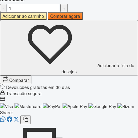
-
+
Adicionar ao carrinho
Comprar agora
Adicionar à lista de
desejos
Comparar
Devoluções gratuitas em 30 dias
Transação segura
Share: