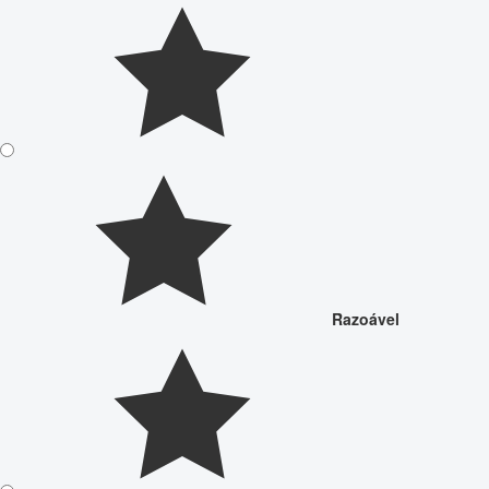
Razoável