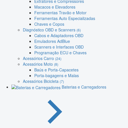
Extratores e Compressores
Macacos e Elevadores
Ferramentas Travão e Motor
Ferramentas Auto Especializadas
Chaves e Copos
Diagnóstico OBD e Scanners
(6)
Cabos e Adaptadores OBD
Emuladores AdBlue
Scanners e Interfaces OBD
Programação ECU e Chaves
Acessórios Carro
(24)
Acessórios Moto
(8)
Baús e Porta-Capacetes
Porta-bagagens e Malas
Acessórios Bicicleta
(7)
Baterias e Carregadores