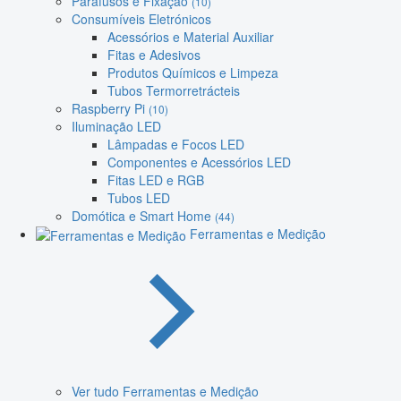
Parafusos e Fixação
(10)
Consumíveis Eletrónicos
Acessórios e Material Auxiliar
Fitas e Adesivos
Produtos Químicos e Limpeza
Tubos Termorretrácteis
Raspberry Pi
(10)
Iluminação LED
Lâmpadas e Focos LED
Componentes e Acessórios LED
Fitas LED e RGB
Tubos LED
Domótica e Smart Home
(44)
Ferramentas e Medição
Ver tudo Ferramentas e Medição