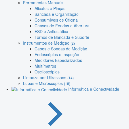
Ferramentas Manuais
Alicates e Pinças
Bancada e Organização
Consumíveis de Oficina
Chaves de Fendas e Abertura
ESD e Antiestática
Tornos de Bancada e Suporte
Instrumentos de Medição
(2)
Cabos e Sondas de Medição
Endoscópios e Inspeção
Medidores Especializados
Multímetros
Osciloscópios
Limpeza por Ultrassons
(14)
Lupas e Microscópios
(19)
Informática e Conectividade