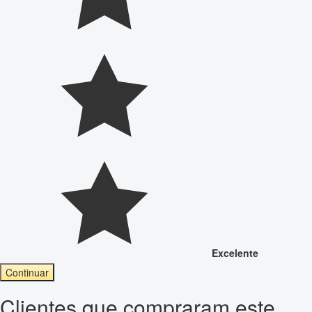
Excelente
Continuar
Clientes que compraram este