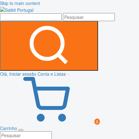
Skip to main content
Olá, Iniciar sessão
Conta e Listas
0
Carrinho