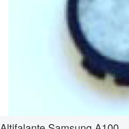
Altifalante Samsung A100