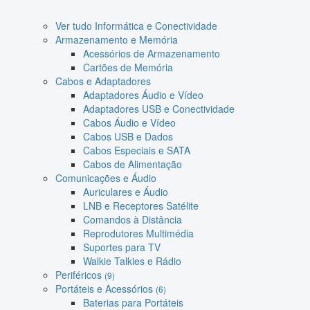
Ver tudo Informática e Conectividade
Armazenamento e Memória
Acessórios de Armazenamento
Cartões de Memória
Cabos e Adaptadores
Adaptadores Áudio e Vídeo
Adaptadores USB e Conectividade
Cabos Áudio e Vídeo
Cabos USB e Dados
Cabos Especiais e SATA
Cabos de Alimentação
Comunicações e Áudio
Auriculares e Áudio
LNB e Receptores Satélite
Comandos à Distância
Reprodutores Multimédia
Suportes para TV
Walkie Talkies e Rádio
Periféricos
(9)
Portáteis e Acessórios
(6)
Baterias para Portáteis