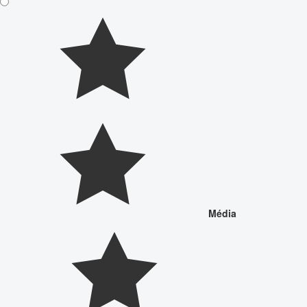
Média