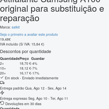
original para substituição e
reparação
Marca:
satkit
Seja o primeiro a avaliar este produto
19
,
48
€
IVA incluído
(S/ IVA: 15,84 €)
Descontos por quantidade
Quantidade
Preço
Guardar
2+
18,70 €
-4%
10+
18,12 €
-7%
20+
16,17 €
-17%
Em stock - Enviado imediatamente
Entrega padrão
Qua, Ago 12 - Sex, Ago 14
Entrega expresso
Seg, Ago 10 - Ter, Ago 11
Devoluções em 30 dias
Quantidade