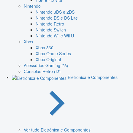
PSP e PS Vita
Nintendo
Nintendo 3DS e 2DS
Nintendo DS e DS Lite
Nintendo Retro
Nintendo Switch
Nintendo Wii e Wii U
Xbox
Xbox 360
Xbox One e Series
Xbox Original
Acessórios Gaming
(38)
Consolas Retro
(13)
Eletrónica e Componentes
Ver tudo Eletrónica e Componentes