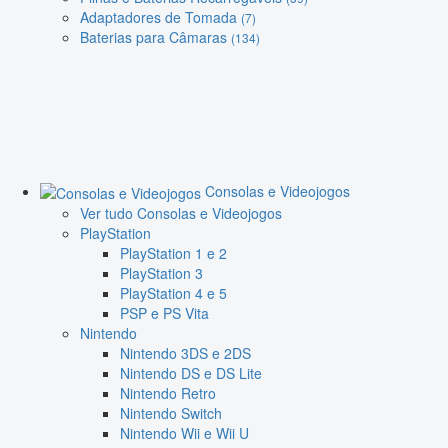
Adaptadores de Tomada
(7)
Baterias para Câmaras
(134)
Consolas e Videojogos
Ver tudo Consolas e Videojogos
PlayStation
PlayStation 1 e 2
PlayStation 3
PlayStation 4 e 5
PSP e PS Vita
Nintendo
Nintendo 3DS e 2DS
Nintendo DS e DS Lite
Nintendo Retro
Nintendo Switch
Nintendo Wii e Wii U