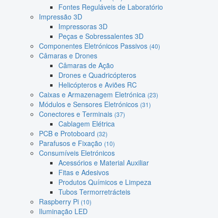
Fontes Reguláveis de Laboratório
Impressão 3D
Impressoras 3D
Peças e Sobressalentes 3D
Componentes Eletrónicos Passivos
(40)
Câmaras e Drones
Câmaras de Ação
Drones e Quadricópteros
Helicópteros e Aviões RC
Caixas e Armazenagem Eletrónica
(23)
Módulos e Sensores Eletrónicos
(31)
Conectores e Terminais
(37)
Cablagem Elétrica
PCB e Protoboard
(32)
Parafusos e Fixação
(10)
Consumíveis Eletrónicos
Acessórios e Material Auxiliar
Fitas e Adesivos
Produtos Químicos e Limpeza
Tubos Termorretrácteis
Raspberry Pi
(10)
Iluminação LED