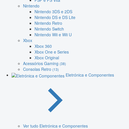
PSP e PS Vita
Nintendo
Nintendo 3DS e 2DS
Nintendo DS e DS Lite
Nintendo Retro
Nintendo Switch
Nintendo Wii e Wii U
Xbox
Xbox 360
Xbox One e Series
Xbox Original
Acessórios Gaming
(38)
Consolas Retro
(13)
Eletrónica e Componentes
Ver tudo Eletrónica e Componentes