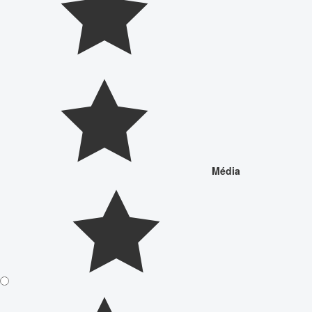
Média