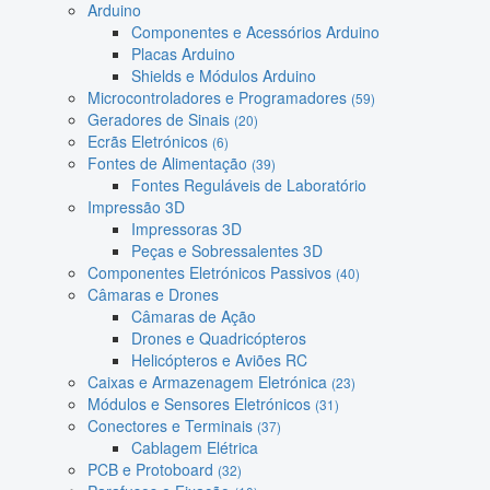
Arduino
Componentes e Acessórios Arduino
Placas Arduino
Shields e Módulos Arduino
Microcontroladores e Programadores
(59)
Geradores de Sinais
(20)
Ecrãs Eletrónicos
(6)
Fontes de Alimentação
(39)
Fontes Reguláveis de Laboratório
Impressão 3D
Impressoras 3D
Peças e Sobressalentes 3D
Componentes Eletrónicos Passivos
(40)
Câmaras e Drones
Câmaras de Ação
Drones e Quadricópteros
Helicópteros e Aviões RC
Caixas e Armazenagem Eletrónica
(23)
Módulos e Sensores Eletrónicos
(31)
Conectores e Terminais
(37)
Cablagem Elétrica
PCB e Protoboard
(32)