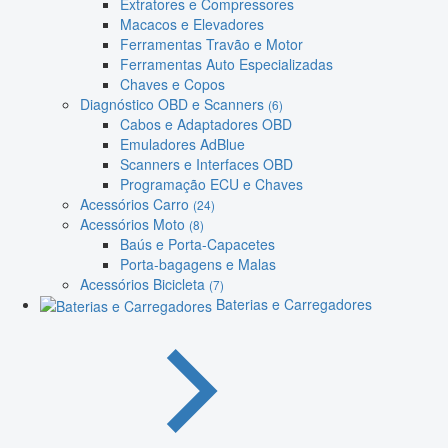
Extratores e Compressores
Macacos e Elevadores
Ferramentas Travão e Motor
Ferramentas Auto Especializadas
Chaves e Copos
Diagnóstico OBD e Scanners
(6)
Cabos e Adaptadores OBD
Emuladores AdBlue
Scanners e Interfaces OBD
Programação ECU e Chaves
Acessórios Carro
(24)
Acessórios Moto
(8)
Baús e Porta-Capacetes
Porta-bagagens e Malas
Acessórios Bicicleta
(7)
Baterias e Carregadores