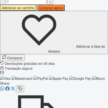
-
+
Adicionar ao carrinho
Comprar agora
Adicionar à lista de
desejos
Comparar
Devoluções gratuitas em 30 dias
Transação segura
Share: