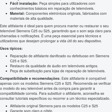
Fácil instalação:
Peça simples para utilizadores com
conhecimentos básicos em reparação de telemóveis.
Material:
Componentes eletrónicos originais, fabricados com
materiais de alta qualidade.
Este altifalante é ideal para quem procura manter ou restaurar o seu
telemóvel Siemens C25 ou S25, garantindo que o som seja claro para
chamadas e notificações. É uma peça essencial para técnicos e
utilizadores que desejam prolongar a vida útil do seu dispositivo.
Usos típicos:
Reparação de altifalante danificado ou defeituoso em Siemens
C25 e S25.
Restauro da qualidade de áudio em telemóveis antigos.
Peça de substituição para lojas de reparação de telemóveis.
Compatibilidade e recomendações:
Este altifalante é compatível
apenas com os modelos Siemens C25 e S25. Recomenda-se verificar
o modelo do seu telemóvel antes da compra para garantir a
compatibilidade correta. Para substituir o altifalante, aconselha-se
consultar tutoriais específicos ou recorrer a um técnico especializado.
Altifalante original Siemens para os modelos C25 e S25
Garante som claro e nítido