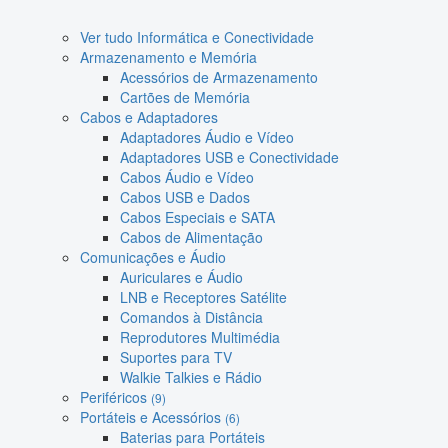
Ver tudo Informática e Conectividade
Armazenamento e Memória
Acessórios de Armazenamento
Cartões de Memória
Cabos e Adaptadores
Adaptadores Áudio e Vídeo
Adaptadores USB e Conectividade
Cabos Áudio e Vídeo
Cabos USB e Dados
Cabos Especiais e SATA
Cabos de Alimentação
Comunicações e Áudio
Auriculares e Áudio
LNB e Receptores Satélite
Comandos à Distância
Reprodutores Multimédia
Suportes para TV
Walkie Talkies e Rádio
Periféricos
(9)
Portáteis e Acessórios
(6)
Baterias para Portáteis