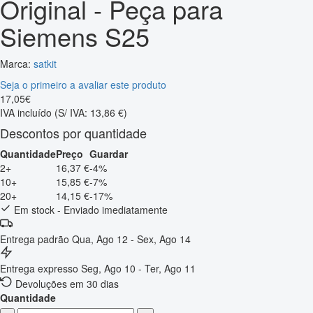
Original - Peça para
Siemens S25
Marca:
satkit
Seja o primeiro a avaliar este produto
17
,
05
€
IVA incluído
(S/ IVA: 13,86 €)
Descontos por quantidade
Quantidade
Preço
Guardar
2+
16,37 €
-4%
10+
15,85 €
-7%
20+
14,15 €
-17%
Em stock - Enviado imediatamente
Entrega padrão
Qua, Ago 12 - Sex, Ago 14
Entrega expresso
Seg, Ago 10 - Ter, Ago 11
Devoluções em 30 dias
Quantidade