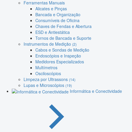
Ferramentas Manuais
Alicates e Pinças
Bancada e Organização
Consumíveis de Oficina
Chaves de Fendas e Abertura
ESD e Antiestática
Tornos de Bancada e Suporte
Instrumentos de Medição
(2)
Cabos e Sondas de Medição
Endoscópios e Inspeção
Medidores Especializados
Multímetros
Osciloscópios
Limpeza por Ultrassons
(14)
Lupas e Microscópios
(19)
Informática e Conectividade