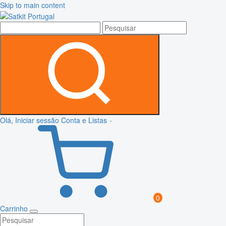
Skip to main content
Olá, Iniciar sessão
Conta e Listas
0
Carrinho