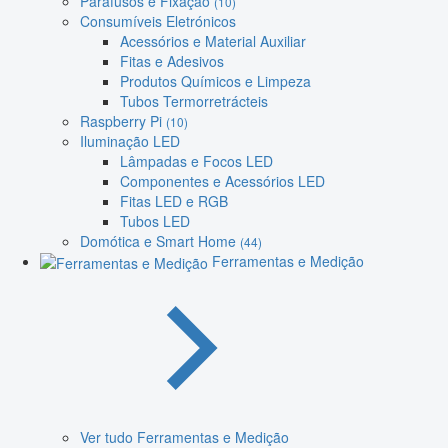
Parafusos e Fixação
(10)
Consumíveis Eletrónicos
Acessórios e Material Auxiliar
Fitas e Adesivos
Produtos Químicos e Limpeza
Tubos Termorretrácteis
Raspberry Pi
(10)
Iluminação LED
Lâmpadas e Focos LED
Componentes e Acessórios LED
Fitas LED e RGB
Tubos LED
Domótica e Smart Home
(44)
Ferramentas e Medição
Ver tudo Ferramentas e Medição