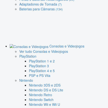
Adaptadores de Tomada
(7)
Baterias para Câmaras
(134)
Consolas e Videojogos
Ver tudo Consolas e Videojogos
PlayStation
PlayStation 1 e 2
PlayStation 3
PlayStation 4 e 5
PSP e PS Vita
Nintendo
Nintendo 3DS e 2DS
Nintendo DS e DS Lite
Nintendo Retro
Nintendo Switch
Nintendo Wii e Wii U