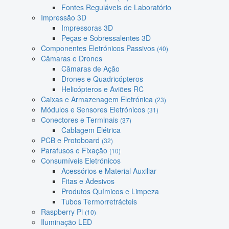
Fontes Reguláveis de Laboratório
Impressão 3D
Impressoras 3D
Peças e Sobressalentes 3D
Componentes Eletrónicos Passivos
(40)
Câmaras e Drones
Câmaras de Ação
Drones e Quadricópteros
Helicópteros e Aviões RC
Caixas e Armazenagem Eletrónica
(23)
Módulos e Sensores Eletrónicos
(31)
Conectores e Terminais
(37)
Cablagem Elétrica
PCB e Protoboard
(32)
Parafusos e Fixação
(10)
Consumíveis Eletrónicos
Acessórios e Material Auxiliar
Fitas e Adesivos
Produtos Químicos e Limpeza
Tubos Termorretrácteis
Raspberry Pi
(10)
Iluminação LED