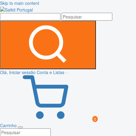
Skip to main content
Olá, Iniciar sessão
Conta e Listas
0
Carrinho