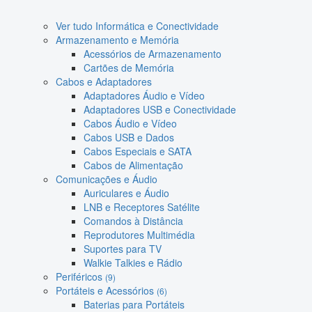
Ver tudo Informática e Conectividade
Armazenamento e Memória
Acessórios de Armazenamento
Cartões de Memória
Cabos e Adaptadores
Adaptadores Áudio e Vídeo
Adaptadores USB e Conectividade
Cabos Áudio e Vídeo
Cabos USB e Dados
Cabos Especiais e SATA
Cabos de Alimentação
Comunicações e Áudio
Auriculares e Áudio
LNB e Receptores Satélite
Comandos à Distância
Reprodutores Multimédia
Suportes para TV
Walkie Talkies e Rádio
Periféricos
(9)
Portáteis e Acessórios
(6)
Baterias para Portáteis