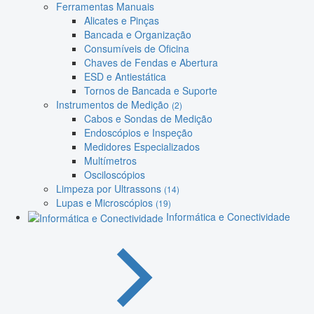
Ferramentas Manuais
Alicates e Pinças
Bancada e Organização
Consumíveis de Oficina
Chaves de Fendas e Abertura
ESD e Antiestática
Tornos de Bancada e Suporte
Instrumentos de Medição
(2)
Cabos e Sondas de Medição
Endoscópios e Inspeção
Medidores Especializados
Multímetros
Osciloscópios
Limpeza por Ultrassons
(14)
Lupas e Microscópios
(19)
Informática e Conectividade