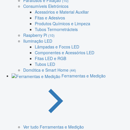
Parafusos e Fixação
(10)
Consumíveis Eletrónicos
Acessórios e Material Auxiliar
Fitas e Adesivos
Produtos Químicos e Limpeza
Tubos Termorretrácteis
Raspberry Pi
(10)
Iluminação LED
Lâmpadas e Focos LED
Componentes e Acessórios LED
Fitas LED e RGB
Tubos LED
Domótica e Smart Home
(44)
Ferramentas e Medição
Ver tudo Ferramentas e Medição