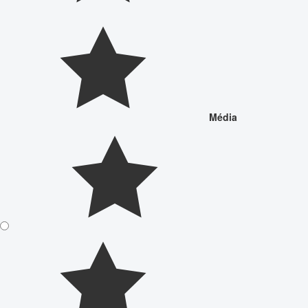
Média