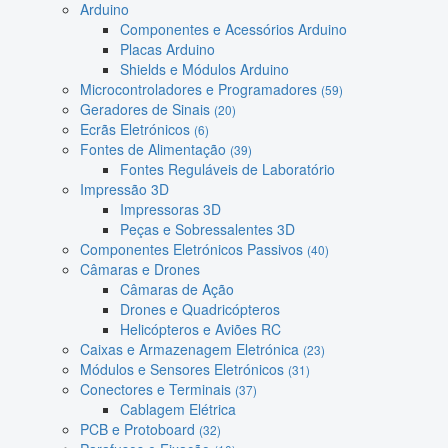
Arduino
Componentes e Acessórios Arduino
Placas Arduino
Shields e Módulos Arduino
Microcontroladores e Programadores
(59)
Geradores de Sinais
(20)
Ecrãs Eletrónicos
(6)
Fontes de Alimentação
(39)
Fontes Reguláveis de Laboratório
Impressão 3D
Impressoras 3D
Peças e Sobressalentes 3D
Componentes Eletrónicos Passivos
(40)
Câmaras e Drones
Câmaras de Ação
Drones e Quadricópteros
Helicópteros e Aviões RC
Caixas e Armazenagem Eletrónica
(23)
Módulos e Sensores Eletrónicos
(31)
Conectores e Terminais
(37)
Cablagem Elétrica
PCB e Protoboard
(32)