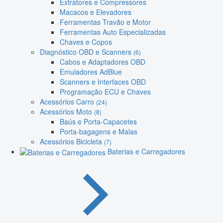
Extratores e Compressores
Macacos e Elevadores
Ferramentas Travão e Motor
Ferramentas Auto Especializadas
Chaves e Copos
Diagnóstico OBD e Scanners
(6)
Cabos e Adaptadores OBD
Emuladores AdBlue
Scanners e Interfaces OBD
Programação ECU e Chaves
Acessórios Carro
(24)
Acessórios Moto
(8)
Baús e Porta-Capacetes
Porta-bagagens e Malas
Acessórios Bicicleta
(7)
Baterias e Carregadores