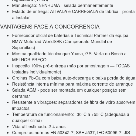
Manutenção: NENHUMA - selada permanentemente
Estado de entrega: ATIVADA e CARREGADA de fábrica - pronta
a instalar
VANTAGENS FACE À CONCORRÊNCIA
Fornecedor oficial de baterias e Technical Partner da equipa
BMW Motorrad WorldSBK (Campeonato Mundial de
Superbikes)
Mesma qualidade técnica que Yuasa, GS, Varta ou Bosch a
MELHOR PREÇO
Inspeção 100% pré-entrega (não por amostragem — TODAS
testadas individualmente)
Grelhas Pb-Ca com baixa auto-descarga e baixa perda de água
Resistência interna mínima para máxima corrente de arranque
Selada AGM - pode ser montada em qualquer posição sem
derramar
Resistente a vibrações: separadores de fibra de vidro absorvem
impactos
Temperatura de funcionamento: -30°C a +55°C (adequada a
qualquer clima)
Vida útil estimada: 2-4 anos
Cumpre as normas EN 50342-7, SAE J537, IEC 60095-7, JIS