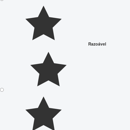
Razoável