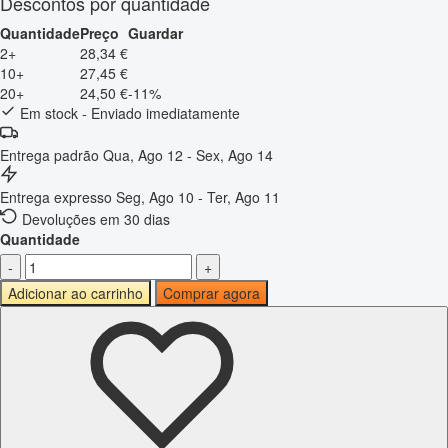
Descontos por quantidade
Quantidade
Preço
Guardar
2+
28,34 €
10+
27,45 €
20+
24,50 €
-11%
Em stock - Enviado imediatamente
Entrega padrão
Qua, Ago 12 - Sex, Ago 14
Entrega expresso
Seg, Ago 10 - Ter, Ago 11
Devoluções em 30 dias
Quantidade
-
+
Adicionar ao carrinho
Comprar agora