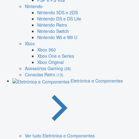
PSP e PS Vita
Nintendo
Nintendo 3DS e 2DS
Nintendo DS e DS Lite
Nintendo Retro
Nintendo Switch
Nintendo Wii e Wii U
Xbox
Xbox 360
Xbox One e Series
Xbox Original
Acessórios Gaming
(38)
Consolas Retro
(13)
Eletrónica e Componentes
Ver tudo Eletrónica e Componentes