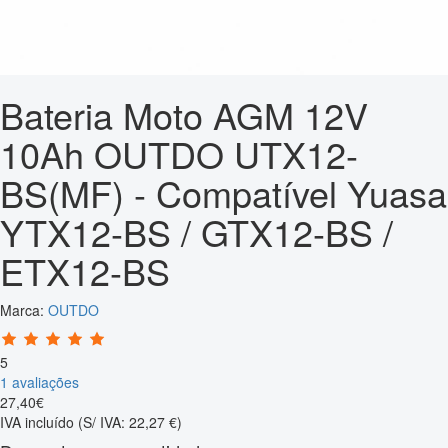
Bateria Moto AGM 12V
10Ah OUTDO UTX12-
BS(MF) - Compatível Yuasa
YTX12-BS / GTX12-BS /
ETX12-BS
Marca:
OUTDO
5
1 avaliações
27
,
40
€
IVA incluído
(S/ IVA: 22,27 €)