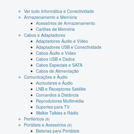
Ver tudo Informática e Conectividade
Armazenamento e Memória
Acessórios de Armazenamento
Cartões de Memória
Cabos e Adaptadores
Adaptadores Áudio e Vídeo
Adaptadores USB e Conectividade
Cabos Áudio e Vídeo
Cabos USB e Dados
Cabos Especiais e SATA
Cabos de Alimentação
Comunicações e Áudio
Auriculares e Áudio
LNB e Receptores Satélite
Comandos à Distância
Reprodutores Multimédia
Suportes para TV
Walkie Talkies e Rádio
Periféricos
(9)
Portáteis e Acessórios
(6)
Baterias para Portáteis