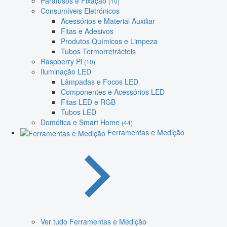
Parafusos e Fixação
(10)
Consumíveis Eletrónicos
Acessórios e Material Auxiliar
Fitas e Adesivos
Produtos Químicos e Limpeza
Tubos Termorretrácteis
Raspberry Pi
(10)
Iluminação LED
Lâmpadas e Focos LED
Componentes e Acessórios LED
Fitas LED e RGB
Tubos LED
Domótica e Smart Home
(44)
Ferramentas e Medição
Ver tudo Ferramentas e Medição