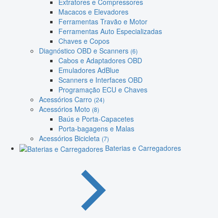
Extratores e Compressores
Macacos e Elevadores
Ferramentas Travão e Motor
Ferramentas Auto Especializadas
Chaves e Copos
Diagnóstico OBD e Scanners
(6)
Cabos e Adaptadores OBD
Emuladores AdBlue
Scanners e Interfaces OBD
Programação ECU e Chaves
Acessórios Carro
(24)
Acessórios Moto
(8)
Baús e Porta-Capacetes
Porta-bagagens e Malas
Acessórios Bicicleta
(7)
Baterias e Carregadores