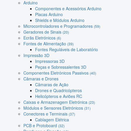
Arduino
Componentes e Acessórios Arduino
Placas Arduino
Shields e Módulos Arduino
Microcontroladores e Programadores
(59)
Geradores de Sinais
(20)
Ecrãs Eletrónicos
(6)
Fontes de Alimentação
(39)
Fontes Reguláveis de Laboratório
Impressão 3D
Impressoras 3D
Peças e Sobressalentes 3D
Componentes Eletrónicos Passivos
(40)
Câmaras e Drones
Câmaras de Ação
Drones e Quadricópteros
Helicópteros e Aviões RC
Caixas e Armazenagem Eletrónica
(23)
Módulos e Sensores Eletrónicos
(31)
Conectores e Terminais
(37)
Cablagem Elétrica
PCB e Protoboard
(32)