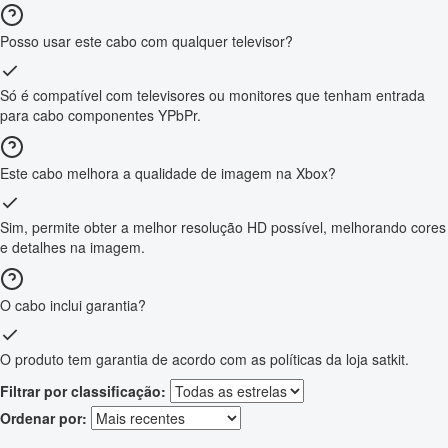
Posso usar este cabo com qualquer televisor?
Só é compatível com televisores ou monitores que tenham entrada
para cabo componentes YPbPr.
Este cabo melhora a qualidade de imagem na Xbox?
Sim, permite obter a melhor resolução HD possível, melhorando cores
e detalhes na imagem.
O cabo inclui garantia?
O produto tem garantia de acordo com as políticas da loja satkit.
Filtrar por classificação:
Ordenar por: