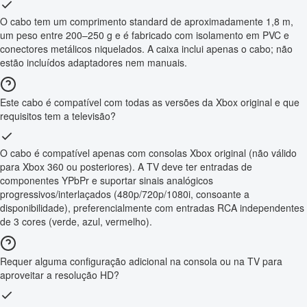
O cabo tem um comprimento standard de aproximadamente 1,8 m,
um peso entre 200–250 g e é fabricado com isolamento em PVC e
conectores metálicos niquelados. A caixa inclui apenas o cabo; não
estão incluídos adaptadores nem manuais.
Este cabo é compatível com todas as versões da Xbox original e que
requisitos tem a televisão?
O cabo é compatível apenas com consolas Xbox original (não válido
para Xbox 360 ou posteriores). A TV deve ter entradas de
componentes YPbPr e suportar sinais analógicos
progressivos/interlaçados (480p/720p/1080i, consoante a
disponibilidade), preferencialmente com entradas RCA independentes
de 3 cores (verde, azul, vermelho).
Requer alguma configuração adicional na consola ou na TV para
aproveitar a resolução HD?