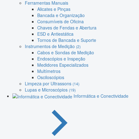
Ferramentas Manuais
Alicates e Pinças
Bancada e Organização
Consumíveis de Oficina
Chaves de Fendas e Abertura
ESD e Antiestática
Tornos de Bancada e Suporte
Instrumentos de Medição
(2)
Cabos e Sondas de Medição
Endoscópios e Inspeção
Medidores Especializados
Multímetros
Osciloscópios
Limpeza por Ultrassons
(14)
Lupas e Microscópios
(19)
Informática e Conectividade