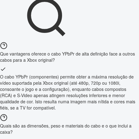
Que vantagens oferece o cabo YPbPr de alta definição face a outros
cabos para a Xbox original?
O cabo YPbPr (componentes) permite obter a máxima resolução de
vídeo suportada pela Xbox original (até 480p, 720p ou 1080i,
consoante o jogo e a configuração), enquanto cabos compostos
(RCA) e S-Video apenas atingem resoluções inferiores e menor
qualidade de cor. Isto resulta numa imagem mais nítida e cores mais
fiéis, se a TV for compatível.
Quais são as dimensões, peso e materiais do cabo e o que inclui a
caixa?