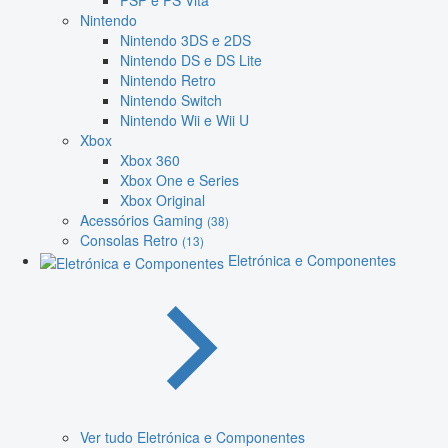
PSP e PS Vita
Nintendo
Nintendo 3DS e 2DS
Nintendo DS e DS Lite
Nintendo Retro
Nintendo Switch
Nintendo Wii e Wii U
Xbox
Xbox 360
Xbox One e Series
Xbox Original
Acessórios Gaming
(38)
Consolas Retro
(13)
Eletrónica e Componentes
Ver tudo Eletrónica e Componentes