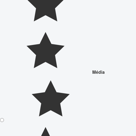
Média