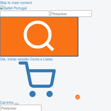
Skip to main content
Olá, Iniciar sessão
Conta e Listas
0
Carrinho