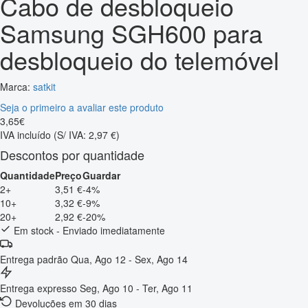
Cabo de desbloqueio
Samsung SGH600 para
desbloqueio do telemóvel
Marca:
satkit
Seja o primeiro a avaliar este produto
3
,
65
€
IVA incluído
(S/ IVA: 2,97 €)
Descontos por quantidade
Quantidade
Preço
Guardar
2+
3,51 €
-4%
10+
3,32 €
-9%
20+
2,92 €
-20%
Em stock - Enviado imediatamente
Entrega padrão
Qua, Ago 12 - Sex, Ago 14
Entrega expresso
Seg, Ago 10 - Ter, Ago 11
Devoluções em 30 dias