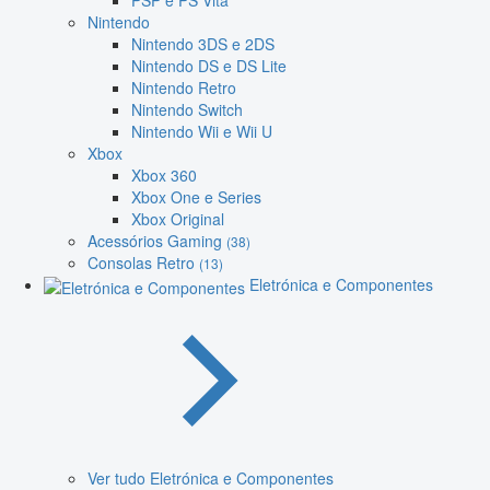
PSP e PS Vita
Nintendo
Nintendo 3DS e 2DS
Nintendo DS e DS Lite
Nintendo Retro
Nintendo Switch
Nintendo Wii e Wii U
Xbox
Xbox 360
Xbox One e Series
Xbox Original
Acessórios Gaming
(38)
Consolas Retro
(13)
Eletrónica e Componentes
Ver tudo Eletrónica e Componentes