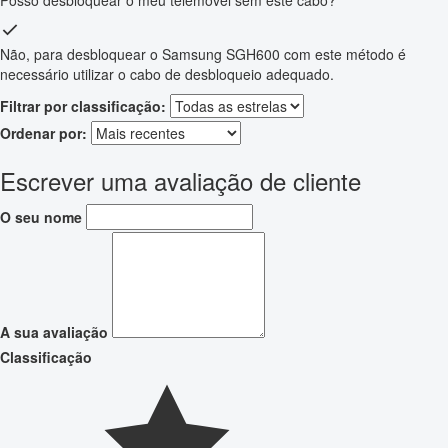
Posso desbloquear o meu telemóvel sem este cabo?
Não, para desbloquear o Samsung SGH600 com este método é
necessário utilizar o cabo de desbloqueio adequado.
Filtrar por classificação:
Ordenar por:
Escrever uma avaliação de cliente
O seu nome
A sua avaliação
Classificação