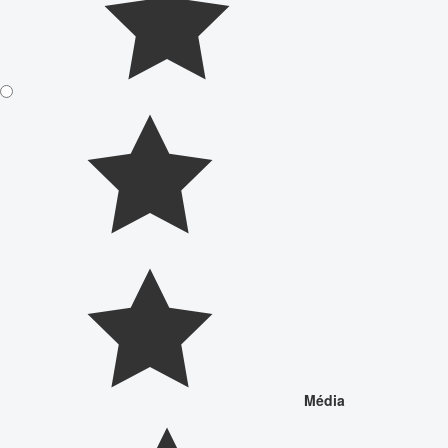
Média