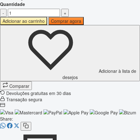
Quantidade
-
+
Adicionar ao carrinho
Comprar agora
Adicionar à lista de
desejos
Comparar
Devoluções gratuitas em 30 dias
Transação segura
Share: