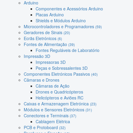
Arduino
Componentes e Acessórios Arduino
Placas Arduino
Shields e Módulos Arduino
Microcontroladores e Programadores
(59)
Geradores de Sinais
(20)
Ecrãs Eletrónicos
(6)
Fontes de Alimentação
(39)
Fontes Reguláveis de Laboratório
Impressão 3D
Impressoras 3D
Peças e Sobressalentes 3D
Componentes Eletrónicos Passivos
(40)
Câmaras e Drones
Câmaras de Ação
Drones e Quadricópteros
Helicópteros e Aviões RC
Caixas e Armazenagem Eletrónica
(23)
Módulos e Sensores Eletrónicos
(31)
Conectores e Terminais
(37)
Cablagem Elétrica
PCB e Protoboard
(32)