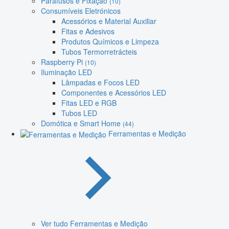
Parafusos e Fixação
(10)
Consumíveis Eletrónicos
Acessórios e Material Auxiliar
Fitas e Adesivos
Produtos Químicos e Limpeza
Tubos Termorretrácteis
Raspberry Pi
(10)
Iluminação LED
Lâmpadas e Focos LED
Componentes e Acessórios LED
Fitas LED e RGB
Tubos LED
Domótica e Smart Home
(44)
Ferramentas e Medição
Ver tudo Ferramentas e Medição