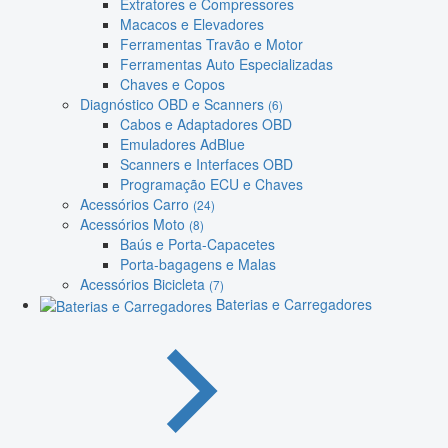
Extratores e Compressores
Macacos e Elevadores
Ferramentas Travão e Motor
Ferramentas Auto Especializadas
Chaves e Copos
Diagnóstico OBD e Scanners
(6)
Cabos e Adaptadores OBD
Emuladores AdBlue
Scanners e Interfaces OBD
Programação ECU e Chaves
Acessórios Carro
(24)
Acessórios Moto
(8)
Baús e Porta-Capacetes
Porta-bagagens e Malas
Acessórios Bicicleta
(7)
Baterias e Carregadores