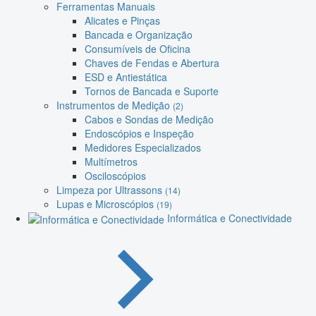
Ferramentas Manuais
Alicates e Pinças
Bancada e Organização
Consumíveis de Oficina
Chaves de Fendas e Abertura
ESD e Antiestática
Tornos de Bancada e Suporte
Instrumentos de Medição
(2)
Cabos e Sondas de Medição
Endoscópios e Inspeção
Medidores Especializados
Multímetros
Osciloscópios
Limpeza por Ultrassons
(14)
Lupas e Microscópios
(19)
Informática e Conectividade