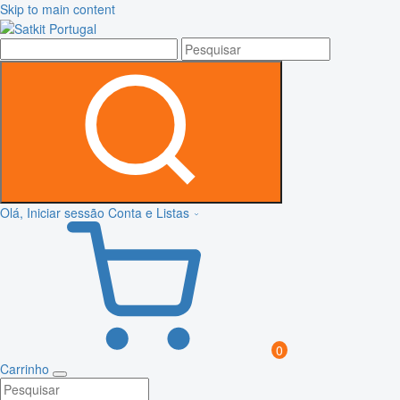
Skip to main content
Olá, Iniciar sessão
Conta e Listas
0
Carrinho