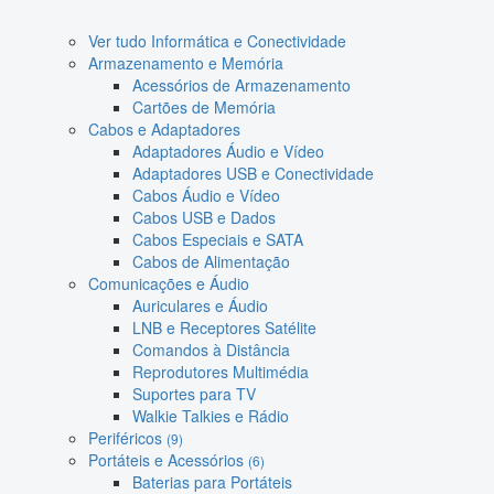
Ver tudo Informática e Conectividade
Armazenamento e Memória
Acessórios de Armazenamento
Cartões de Memória
Cabos e Adaptadores
Adaptadores Áudio e Vídeo
Adaptadores USB e Conectividade
Cabos Áudio e Vídeo
Cabos USB e Dados
Cabos Especiais e SATA
Cabos de Alimentação
Comunicações e Áudio
Auriculares e Áudio
LNB e Receptores Satélite
Comandos à Distância
Reprodutores Multimédia
Suportes para TV
Walkie Talkies e Rádio
Periféricos
(9)
Portáteis e Acessórios
(6)
Baterias para Portáteis