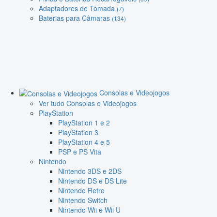
Adaptadores de Tomada
(7)
Baterias para Câmaras
(134)
Consolas e Videojogos
Ver tudo Consolas e Videojogos
PlayStation
PlayStation 1 e 2
PlayStation 3
PlayStation 4 e 5
PSP e PS Vita
Nintendo
Nintendo 3DS e 2DS
Nintendo DS e DS Lite
Nintendo Retro
Nintendo Switch
Nintendo Wii e Wii U