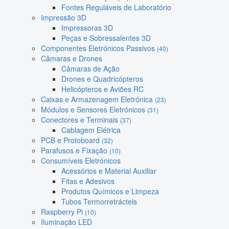
Fontes Reguláveis de Laboratório
Impressão 3D
Impressoras 3D
Peças e Sobressalentes 3D
Componentes Eletrónicos Passivos
(40)
Câmaras e Drones
Câmaras de Ação
Drones e Quadricópteros
Helicópteros e Aviões RC
Caixas e Armazenagem Eletrónica
(23)
Módulos e Sensores Eletrónicos
(31)
Conectores e Terminais
(37)
Cablagem Elétrica
PCB e Protoboard
(32)
Parafusos e Fixação
(10)
Consumíveis Eletrónicos
Acessórios e Material Auxiliar
Fitas e Adesivos
Produtos Químicos e Limpeza
Tubos Termorretrácteis
Raspberry Pi
(10)
Iluminação LED