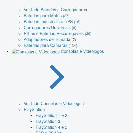
Ver tudo Baterias e Carregadores
Baterias para Motos
(27)
Baterias Industriais e UPS
(18)
Carregadores Universais
(9)
Pilhas e Baterias Recarregáveis
(39)
Adaptadores de Tomada
(7)
Baterias para Câmaras
(134)
Consolas e Videojogos
Ver tudo Consolas e Videojogos
PlayStation
PlayStation 1 e 2
PlayStation 3
PlayStation 4 e 5