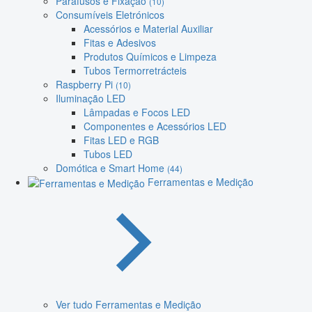
Parafusos e Fixação
(10)
Consumíveis Eletrónicos
Acessórios e Material Auxiliar
Fitas e Adesivos
Produtos Químicos e Limpeza
Tubos Termorretrácteis
Raspberry Pi
(10)
Iluminação LED
Lâmpadas e Focos LED
Componentes e Acessórios LED
Fitas LED e RGB
Tubos LED
Domótica e Smart Home
(44)
Ferramentas e Medição
Ver tudo Ferramentas e Medição