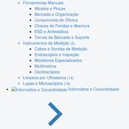
Ferramentas Manuais
Alicates e Pinças
Bancada e Organização
Consumíveis de Oficina
Chaves de Fendas e Abertura
ESD e Antiestática
Tornos de Bancada e Suporte
Instrumentos de Medição
(2)
Cabos e Sondas de Medição
Endoscópios e Inspeção
Medidores Especializados
Multímetros
Osciloscópios
Limpeza por Ultrassons
(14)
Lupas e Microscópios
(19)
Informática e Conectividade