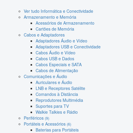
Ver tudo Informática e Conectividade
Armazenamento e Memória
Acessórios de Armazenamento
Cartões de Memória
Cabos e Adaptadores
Adaptadores Áudio e Vídeo
Adaptadores USB e Conectividade
Cabos Áudio e Vídeo
Cabos USB e Dados
Cabos Especiais e SATA
Cabos de Alimentação
Comunicações e Áudio
Auriculares e Áudio
LNB e Receptores Satélite
Comandos à Distância
Reprodutores Multimédia
Suportes para TV
Walkie Talkies e Rádio
Periféricos
(9)
Portáteis e Acessórios
(6)
Baterias para Portáteis