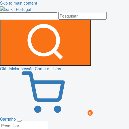
Skip to main content
Olá, Iniciar sessão
Conta e Listas
0
Carrinho