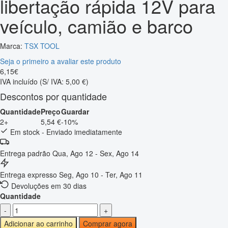
libertação rápida 12V para
veículo, camião e barco
Marca:
TSX TOOL
Seja o primeiro a avaliar este produto
6
,
15
€
IVA incluído
(S/ IVA: 5,00 €)
Descontos por quantidade
Quantidade
Preço
Guardar
2+
5,54 €
-10%
Em stock - Enviado imediatamente
Entrega padrão
Qua, Ago 12 - Sex, Ago 14
Entrega expresso
Seg, Ago 10 - Ter, Ago 11
Devoluções em 30 dias
Quantidade
-
+
Adicionar ao carrinho
Comprar agora