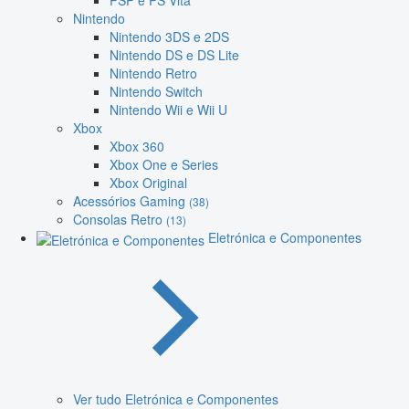
PSP e PS Vita
Nintendo
Nintendo 3DS e 2DS
Nintendo DS e DS Lite
Nintendo Retro
Nintendo Switch
Nintendo Wii e Wii U
Xbox
Xbox 360
Xbox One e Series
Xbox Original
Acessórios Gaming
(38)
Consolas Retro
(13)
Eletrónica e Componentes
Ver tudo Eletrónica e Componentes