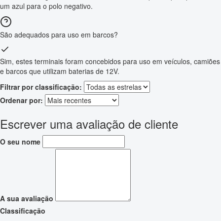
um azul para o polo negativo.
São adequados para uso em barcos?
Sim, estes terminais foram concebidos para uso em veículos, camiões
e barcos que utilizam baterias de 12V.
Filtrar por classificação:
Ordenar por:
Escrever uma avaliação de cliente
O seu nome
A sua avaliação
Classificação