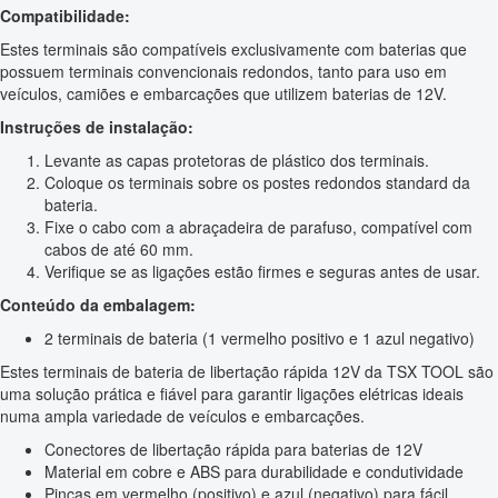
Compatibilidade:
Estes terminais são compatíveis exclusivamente com baterias que
possuem terminais convencionais redondos, tanto para uso em
veículos, camiões e embarcações que utilizem baterias de 12V.
Instruções de instalação:
Levante as capas protetoras de plástico dos terminais.
Coloque os terminais sobre os postes redondos standard da
bateria.
Fixe o cabo com a abraçadeira de parafuso, compatível com
cabos de até 60 mm.
Verifique se as ligações estão firmes e seguras antes de usar.
Conteúdo da embalagem:
2 terminais de bateria (1 vermelho positivo e 1 azul negativo)
Estes terminais de bateria de libertação rápida 12V da TSX TOOL são
uma solução prática e fiável para garantir ligações elétricas ideais
numa ampla variedade de veículos e embarcações.
Conectores de libertação rápida para baterias de 12V
Material em cobre e ABS para durabilidade e condutividade
Pinças em vermelho (positivo) e azul (negativo) para fácil