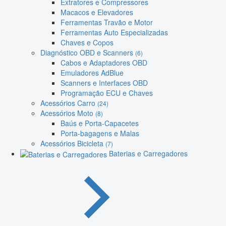
Extratores e Compressores
Macacos e Elevadores
Ferramentas Travão e Motor
Ferramentas Auto Especializadas
Chaves e Copos
Diagnóstico OBD e Scanners
(6)
Cabos e Adaptadores OBD
Emuladores AdBlue
Scanners e Interfaces OBD
Programação ECU e Chaves
Acessórios Carro
(24)
Acessórios Moto
(8)
Baús e Porta-Capacetes
Porta-bagagens e Malas
Acessórios Bicicleta
(7)
Baterias e Carregadores