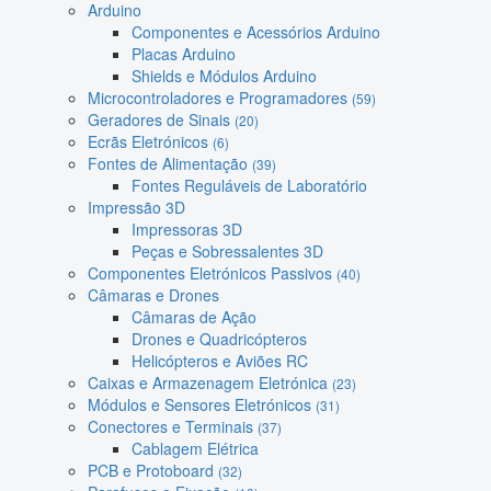
Arduino
Componentes e Acessórios Arduino
Placas Arduino
Shields e Módulos Arduino
Microcontroladores e Programadores
(59)
Geradores de Sinais
(20)
Ecrãs Eletrónicos
(6)
Fontes de Alimentação
(39)
Fontes Reguláveis de Laboratório
Impressão 3D
Impressoras 3D
Peças e Sobressalentes 3D
Componentes Eletrónicos Passivos
(40)
Câmaras e Drones
Câmaras de Ação
Drones e Quadricópteros
Helicópteros e Aviões RC
Caixas e Armazenagem Eletrónica
(23)
Módulos e Sensores Eletrónicos
(31)
Conectores e Terminais
(37)
Cablagem Elétrica
PCB e Protoboard
(32)