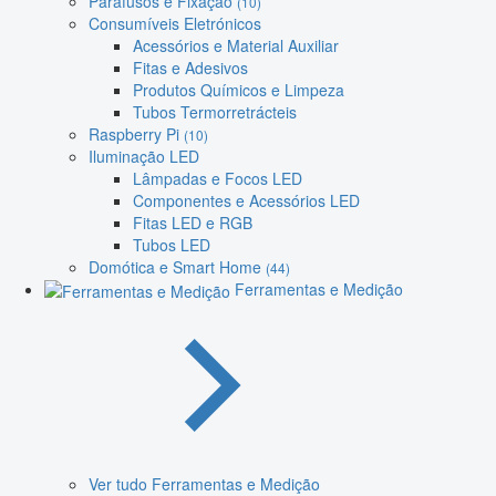
Parafusos e Fixação
(10)
Consumíveis Eletrónicos
Acessórios e Material Auxiliar
Fitas e Adesivos
Produtos Químicos e Limpeza
Tubos Termorretrácteis
Raspberry Pi
(10)
Iluminação LED
Lâmpadas e Focos LED
Componentes e Acessórios LED
Fitas LED e RGB
Tubos LED
Domótica e Smart Home
(44)
Ferramentas e Medição
Ver tudo Ferramentas e Medição