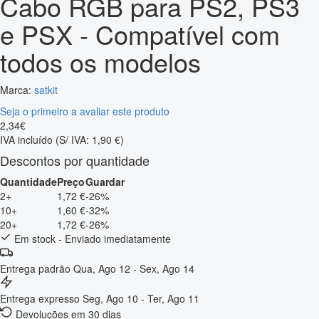
Cabo RGB para PS2, PS3
e PSX - Compatível com
todos os modelos
Marca:
satkit
Seja o primeiro a avaliar este produto
2
,
34
€
IVA incluído
(S/ IVA: 1,90 €)
Descontos por quantidade
Quantidade
Preço
Guardar
2+
1,72 €
-26%
10+
1,60 €
-32%
20+
1,72 €
-26%
Em stock - Enviado imediatamente
Entrega padrão
Qua, Ago 12 - Sex, Ago 14
Entrega expresso
Seg, Ago 10 - Ter, Ago 11
Devoluções em 30 dias