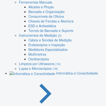
Ferramentas Manuais
Alicates e Pinças
Bancada e Organização
Consumíveis de Oficina
Chaves de Fendas e Abertura
ESD e Antiestática
Tornos de Bancada e Suporte
Instrumentos de Medição
(2)
Cabos e Sondas de Medição
Endoscópios e Inspeção
Medidores Especializados
Multímetros
Osciloscópios
Limpeza por Ultrassons
(14)
Lupas e Microscópios
(19)
Informática e Conectividade