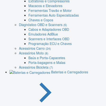
Extratores e Compressores
Macacos e Elevadores
Ferramentas Travão e Motor
Ferramentas Auto Especializadas
Chaves e Copos
Diagnóstico OBD e Scanners
(6)
Cabos e Adaptadores OBD
Emuladores AdBlue
Scanners e Interfaces OBD
Programação ECU e Chaves
Acessórios Carro
(24)
Acessórios Moto
(8)
Baús e Porta-Capacetes
Porta-bagagens e Malas
Acessórios Bicicleta
(7)
Baterias e Carregadores