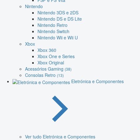
PSP e PS Vita
Nintendo
Nintendo 3DS e 2DS
Nintendo DS e DS Lite
Nintendo Retro
Nintendo Switch
Nintendo Wii e Wii U
Xbox
Xbox 360
Xbox One e Series
Xbox Original
Acessórios Gaming
(38)
Consolas Retro
(13)
Eletrónica e Componentes
Ver tudo Eletrónica e Componentes