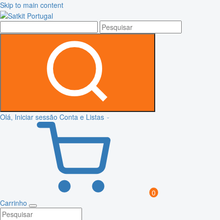
Skip to main content
Olá, Iniciar sessão
Conta e Listas
0
Carrinho