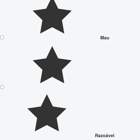
Mau
Razoável