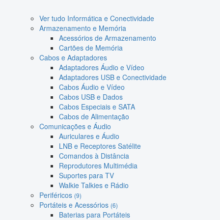
Ver tudo Informática e Conectividade
Armazenamento e Memória
Acessórios de Armazenamento
Cartões de Memória
Cabos e Adaptadores
Adaptadores Áudio e Vídeo
Adaptadores USB e Conectividade
Cabos Áudio e Vídeo
Cabos USB e Dados
Cabos Especiais e SATA
Cabos de Alimentação
Comunicações e Áudio
Auriculares e Áudio
LNB e Receptores Satélite
Comandos à Distância
Reprodutores Multimédia
Suportes para TV
Walkie Talkies e Rádio
Periféricos
(9)
Portáteis e Acessórios
(6)
Baterias para Portáteis