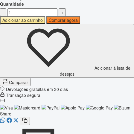
Quantidade
-
+
Adicionar ao carrinho
Comprar agora
Adicionar à lista de
desejos
Comparar
Devoluções gratuitas em 30 dias
Transação segura
Share: