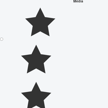
Média