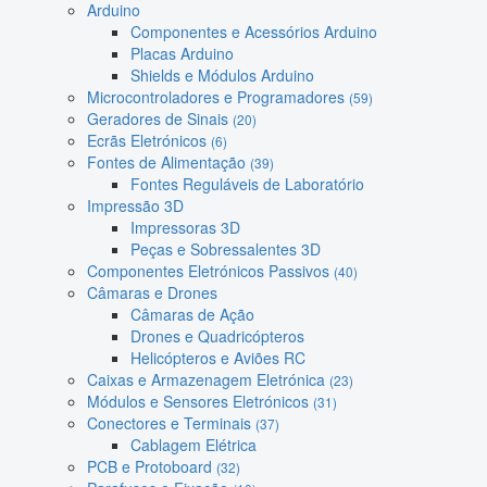
Arduino
Componentes e Acessórios Arduino
Placas Arduino
Shields e Módulos Arduino
Microcontroladores e Programadores
(59)
Geradores de Sinais
(20)
Ecrãs Eletrónicos
(6)
Fontes de Alimentação
(39)
Fontes Reguláveis de Laboratório
Impressão 3D
Impressoras 3D
Peças e Sobressalentes 3D
Componentes Eletrónicos Passivos
(40)
Câmaras e Drones
Câmaras de Ação
Drones e Quadricópteros
Helicópteros e Aviões RC
Caixas e Armazenagem Eletrónica
(23)
Módulos e Sensores Eletrónicos
(31)
Conectores e Terminais
(37)
Cablagem Elétrica
PCB e Protoboard
(32)