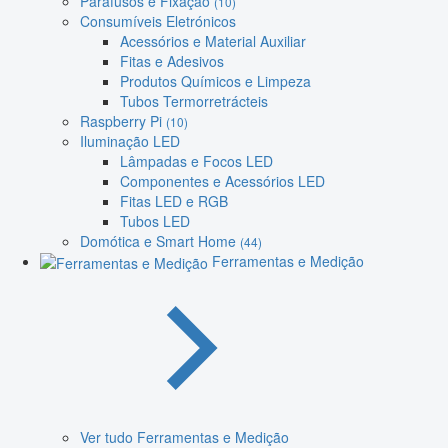
Parafusos e Fixação
(10)
Consumíveis Eletrónicos
Acessórios e Material Auxiliar
Fitas e Adesivos
Produtos Químicos e Limpeza
Tubos Termorretrácteis
Raspberry Pi
(10)
Iluminação LED
Lâmpadas e Focos LED
Componentes e Acessórios LED
Fitas LED e RGB
Tubos LED
Domótica e Smart Home
(44)
Ferramentas e Medição
Ver tudo Ferramentas e Medição