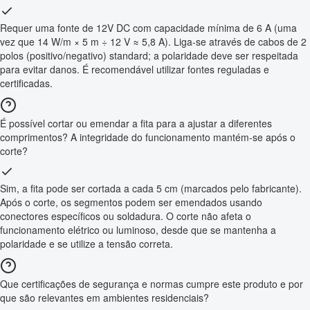
Requer uma fonte de 12V DC com capacidade mínima de 6 A (uma
vez que 14 W/m × 5 m ÷ 12 V ≈ 5,8 A). Liga-se através de cabos de 2
polos (positivo/negativo) standard; a polaridade deve ser respeitada
para evitar danos. É recomendável utilizar fontes reguladas e
certificadas.
É possível cortar ou emendar a fita para a ajustar a diferentes
comprimentos? A integridade do funcionamento mantém-se após o
corte?
Sim, a fita pode ser cortada a cada 5 cm (marcados pelo fabricante).
Após o corte, os segmentos podem ser emendados usando
conectores específicos ou soldadura. O corte não afeta o
funcionamento elétrico ou luminoso, desde que se mantenha a
polaridade e se utilize a tensão correta.
Que certificações de segurança e normas cumpre este produto e por
que são relevantes em ambientes residenciais?