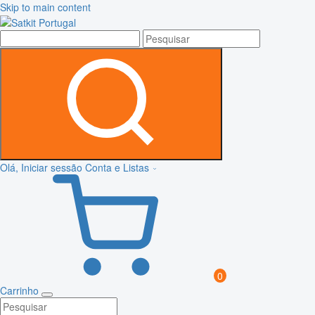
Skip to main content
Olá, Iniciar sessão
Conta e Listas
0
Carrinho