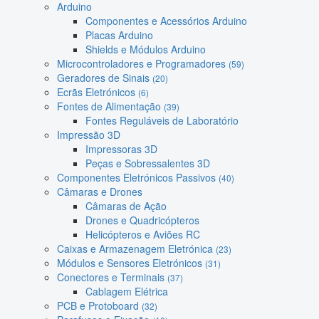
Arduino
Componentes e Acessórios Arduino
Placas Arduino
Shields e Módulos Arduino
Microcontroladores e Programadores
(59)
Geradores de Sinais
(20)
Ecrãs Eletrónicos
(6)
Fontes de Alimentação
(39)
Fontes Reguláveis de Laboratório
Impressão 3D
Impressoras 3D
Peças e Sobressalentes 3D
Componentes Eletrónicos Passivos
(40)
Câmaras e Drones
Câmaras de Ação
Drones e Quadricópteros
Helicópteros e Aviões RC
Caixas e Armazenagem Eletrónica
(23)
Módulos e Sensores Eletrónicos
(31)
Conectores e Terminais
(37)
Cablagem Elétrica
PCB e Protoboard
(32)