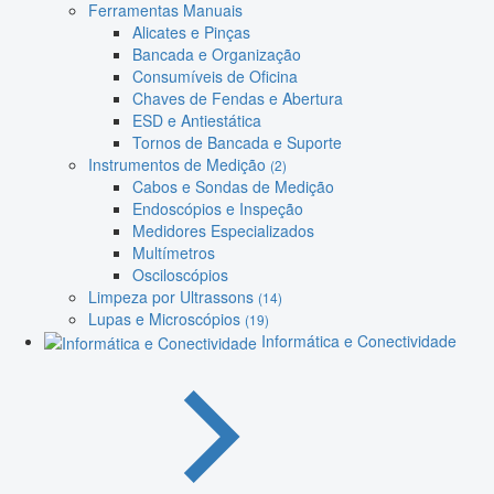
Ferramentas Manuais
Alicates e Pinças
Bancada e Organização
Consumíveis de Oficina
Chaves de Fendas e Abertura
ESD e Antiestática
Tornos de Bancada e Suporte
Instrumentos de Medição
(2)
Cabos e Sondas de Medição
Endoscópios e Inspeção
Medidores Especializados
Multímetros
Osciloscópios
Limpeza por Ultrassons
(14)
Lupas e Microscópios
(19)
Informática e Conectividade