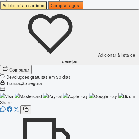
Adicionar ao carrinho
Comprar agora
Adicionar à lista de
desejos
Comparar
Devoluções gratuitas em 30 dias
Transação segura
Share: