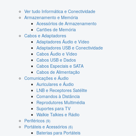
Ver tudo Informática e Conectividade
Armazenamento e Memória
Acessórios de Armazenamento
Cartões de Memória
Cabos e Adaptadores
Adaptadores Áudio e Vídeo
Adaptadores USB e Conectividade
Cabos Áudio e Vídeo
Cabos USB e Dados
Cabos Especiais e SATA
Cabos de Alimentação
Comunicações e Áudio
Auriculares e Áudio
LNB e Receptores Satélite
Comandos à Distância
Reprodutores Multimédia
Suportes para TV
Walkie Talkies e Rádio
Periféricos
(9)
Portáteis e Acessórios
(6)
Baterias para Portáteis