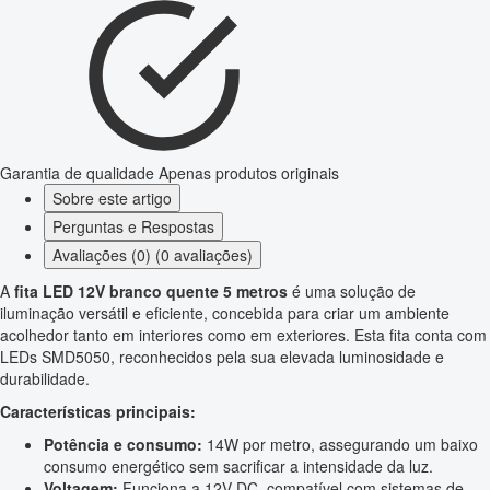
Garantia de qualidade
Apenas produtos originais
Sobre este artigo
Perguntas e Respostas
Avaliações (0) (0 avaliações)
A
fita LED 12V branco quente 5 metros
é uma solução de
iluminação versátil e eficiente, concebida para criar um ambiente
acolhedor tanto em interiores como em exteriores. Esta fita conta com
LEDs SMD5050, reconhecidos pela sua elevada luminosidade e
durabilidade.
Características principais:
Potência e consumo:
14W por metro, assegurando um baixo
consumo energético sem sacrificar a intensidade da luz.
Voltagem:
Funciona a 12V DC, compatível com sistemas de