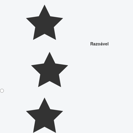
Razoável