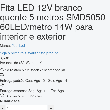
Fita LED 12V branco
quente 5 metros SMD5050
60LED/metro 14W para
interior e exterior
Marca:
YourLed
Seja o primeiro a avaliar este produto
3
,
69
€
IVA incluído
(S/ IVA: 3,00 €)
Só restam 5 em stock - encomende já!
Entrega padrão
Qua, Ago 12 - Sex, Ago 14
Entrega expresso
Seg, Ago 10 - Ter, Ago 11
Devoluções em 30 dias
Quantidade
-
+