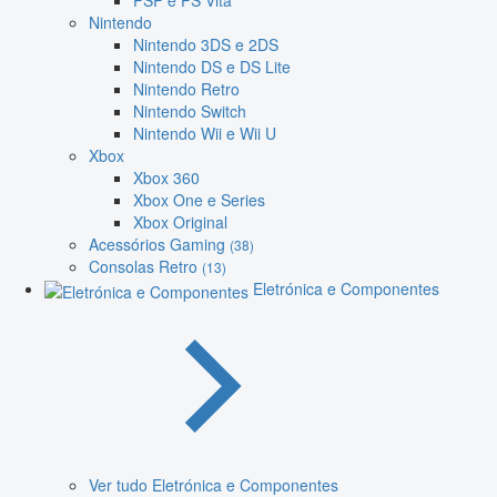
PSP e PS Vita
Nintendo
Nintendo 3DS e 2DS
Nintendo DS e DS Lite
Nintendo Retro
Nintendo Switch
Nintendo Wii e Wii U
Xbox
Xbox 360
Xbox One e Series
Xbox Original
Acessórios Gaming
(38)
Consolas Retro
(13)
Eletrónica e Componentes
Ver tudo Eletrónica e Componentes