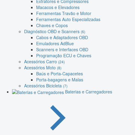
Extratores e Compressores
Macacos e Elevadores
Ferramentas Travão e Motor
Ferramentas Auto Especializadas
Chaves e Copos
Diagnóstico OBD e Scanners
(6)
Cabos e Adaptadores OBD
Emuladores AdBlue
Scanners e Interfaces OBD
Programação ECU e Chaves
Acessórios Carro
(24)
Acessórios Moto
(8)
Baús e Porta-Capacetes
Porta-bagagens e Malas
Acessórios Bicicleta
(7)
Baterias e Carregadores