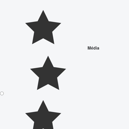
Média