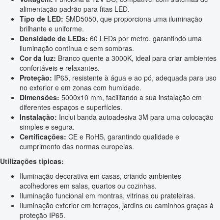
alimentação padrão para fitas LED.
Tipo de LED:
SMD5050, que proporciona uma iluminação
brilhante e uniforme.
Densidade de LEDs:
60 LEDs por metro, garantindo uma
iluminação contínua e sem sombras.
Cor da luz:
Branco quente a 3000K, ideal para criar ambientes
confortáveis e relaxantes.
Proteção:
IP65, resistente à água e ao pó, adequada para uso
no exterior e em zonas com humidade.
Dimensões:
5000x10 mm, facilitando a sua instalação em
diferentes espaços e superfícies.
Instalação:
Inclui banda autoadesiva 3M para uma colocação
simples e segura.
Certificações:
CE e RoHS, garantindo qualidade e
cumprimento das normas europeias.
Utilizações típicas:
Iluminação decorativa em casas, criando ambientes
acolhedores em salas, quartos ou cozinhas.
Iluminação funcional em montras, vitrinas ou prateleiras.
Iluminação exterior em terraços, jardins ou caminhos graças à
proteção IP65.