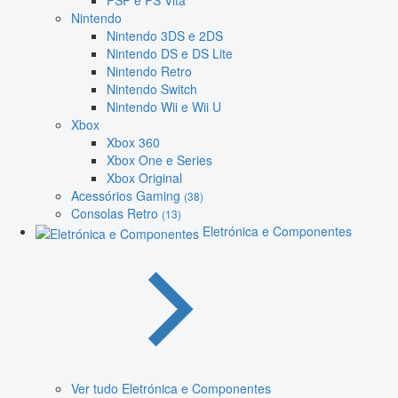
PSP e PS Vita
Nintendo
Nintendo 3DS e 2DS
Nintendo DS e DS Lite
Nintendo Retro
Nintendo Switch
Nintendo Wii e Wii U
Xbox
Xbox 360
Xbox One e Series
Xbox Original
Acessórios Gaming
(38)
Consolas Retro
(13)
Eletrónica e Componentes
Ver tudo Eletrónica e Componentes