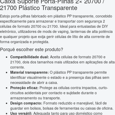
Caixa Suporte Porta-Pilhas 2× 20700 /
21700 Plástico Transparente
Estojo porta-pilhas fabricado em plástico PP transparente, concebido
especificamente para armazenar e transportar com segurança 2
células de formato 20700 ou 21700. Ideal para entusiastas de DIY
eletrónico, utilizadores de mods de vaping, lanternas de alta potência
e qualquer projeto que exija gerir células de lítio de alta corrente de
forma organizada e protegida.
Porquê escolher este produto?
Compatibilidade dual:
Aceita células de formato 20700 e
21700, dois dos tamanhos mais utilizados em aplicações de alta
corrente.
Material transparente:
O plástico PP transparente permite
identificar visualmente o estado e a presença das pilhas sem
necessidade de abrir a caixa.
Proteção eficaz:
Protege as células contra impactos, curto-
circuitos acidentais por contacto e sujidade durante o
armazenamento ou transporte.
Design compacto:
Formato reduzido e manejável, fácil de
guardar em bolsos, bolsas de ferramentas ou caixas de oficina.
Uso versátil:
Adequada tanto para uso doméstico como