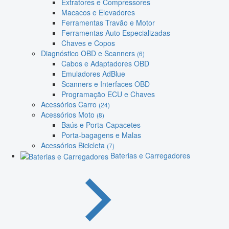
Extratores e Compressores
Macacos e Elevadores
Ferramentas Travão e Motor
Ferramentas Auto Especializadas
Chaves e Copos
Diagnóstico OBD e Scanners
(6)
Cabos e Adaptadores OBD
Emuladores AdBlue
Scanners e Interfaces OBD
Programação ECU e Chaves
Acessórios Carro
(24)
Acessórios Moto
(8)
Baús e Porta-Capacetes
Porta-bagagens e Malas
Acessórios Bicicleta
(7)
Baterias e Carregadores