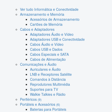
Ver tudo Informática e Conectividade
Armazenamento e Memória
Acessórios de Armazenamento
Cartões de Memória
Cabos e Adaptadores
Adaptadores Áudio e Vídeo
Adaptadores USB e Conectividade
Cabos Áudio e Vídeo
Cabos USB e Dados
Cabos Especiais e SATA
Cabos de Alimentação
Comunicações e Áudio
Auriculares e Áudio
LNB e Receptores Satélite
Comandos à Distância
Reprodutores Multimédia
Suportes para TV
Walkie Talkies e Rádio
Periféricos
(9)
Portáteis e Acessórios
(6)
Baterias para Portáteis