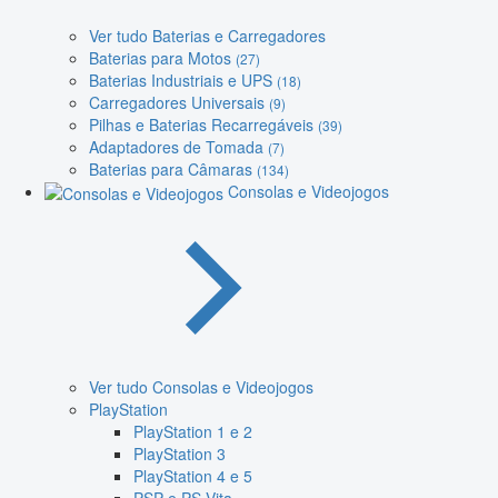
Ver tudo Baterias e Carregadores
Baterias para Motos
(27)
Baterias Industriais e UPS
(18)
Carregadores Universais
(9)
Pilhas e Baterias Recarregáveis
(39)
Adaptadores de Tomada
(7)
Baterias para Câmaras
(134)
Consolas e Videojogos
Ver tudo Consolas e Videojogos
PlayStation
PlayStation 1 e 2
PlayStation 3
PlayStation 4 e 5