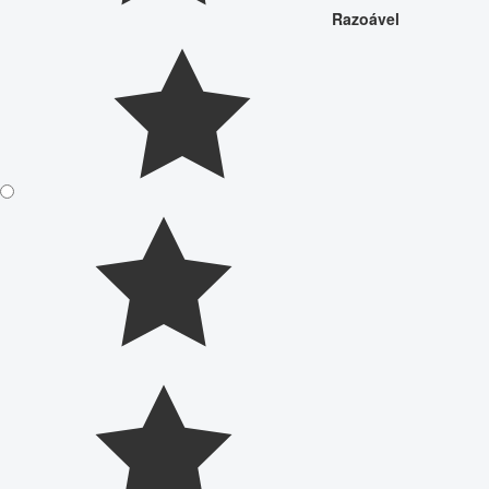
Razoável