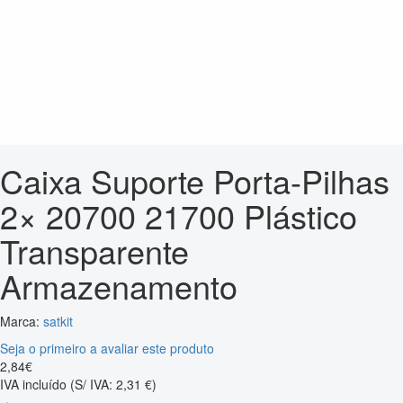
Caixa Suporte Porta-Pilhas
2× 20700 21700 Plástico
Transparente
Armazenamento
Marca:
satkit
Seja o primeiro a avaliar este produto
2
,
84
€
IVA incluído
(S/ IVA: 2,31 €)