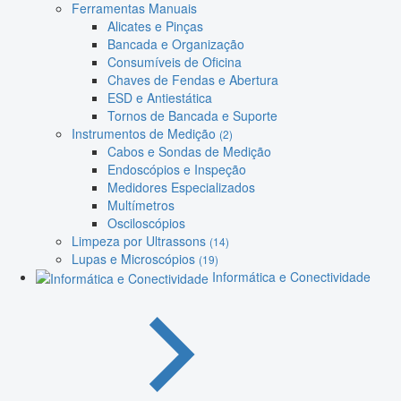
Ferramentas Manuais
Alicates e Pinças
Bancada e Organização
Consumíveis de Oficina
Chaves de Fendas e Abertura
ESD e Antiestática
Tornos de Bancada e Suporte
Instrumentos de Medição
(2)
Cabos e Sondas de Medição
Endoscópios e Inspeção
Medidores Especializados
Multímetros
Osciloscópios
Limpeza por Ultrassons
(14)
Lupas e Microscópios
(19)
Informática e Conectividade