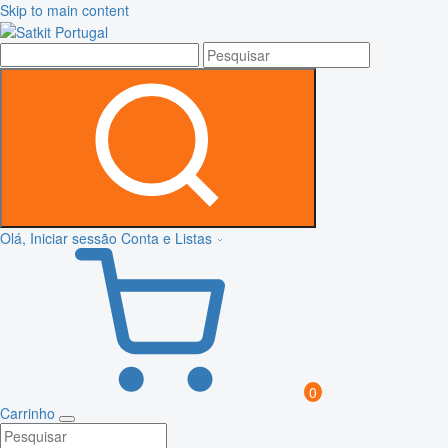
Skip to main content
Olá, Iniciar sessão
Conta e Listas
0
Carrinho