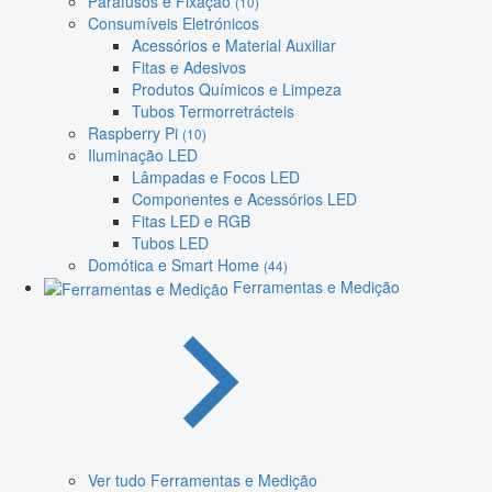
Parafusos e Fixação
(10)
Consumíveis Eletrónicos
Acessórios e Material Auxiliar
Fitas e Adesivos
Produtos Químicos e Limpeza
Tubos Termorretrácteis
Raspberry Pi
(10)
Iluminação LED
Lâmpadas e Focos LED
Componentes e Acessórios LED
Fitas LED e RGB
Tubos LED
Domótica e Smart Home
(44)
Ferramentas e Medição
Ver tudo Ferramentas e Medição