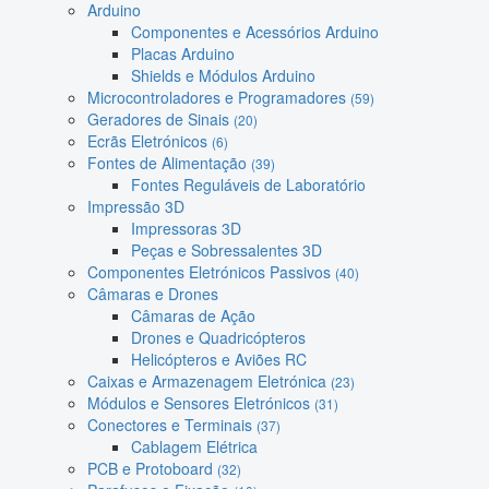
Arduino
Componentes e Acessórios Arduino
Placas Arduino
Shields e Módulos Arduino
Microcontroladores e Programadores
(59)
Geradores de Sinais
(20)
Ecrãs Eletrónicos
(6)
Fontes de Alimentação
(39)
Fontes Reguláveis de Laboratório
Impressão 3D
Impressoras 3D
Peças e Sobressalentes 3D
Componentes Eletrónicos Passivos
(40)
Câmaras e Drones
Câmaras de Ação
Drones e Quadricópteros
Helicópteros e Aviões RC
Caixas e Armazenagem Eletrónica
(23)
Módulos e Sensores Eletrónicos
(31)
Conectores e Terminais
(37)
Cablagem Elétrica
PCB e Protoboard
(32)