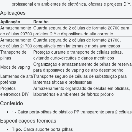
profissional em ambientes de eletrónica, oficinas e projetos DIY.
Aplicações
Aplicação
Detalhe
Armazenamento
Guarda segura de 2 células de formato 20700 para
de células 20700
projetos DIY e dispositivos de alta corrente
Armazenamento
Guarda segura de 2 células de formato 21700,
de células 21700
compatíveis com lanternas e mods avançados
Transporte de
Proteção durante o transporte de células soltas,
pilhas
evitando curto-circuitos e danos mecânicos
Organização e armazenamento de pilhas de reserva
Mods de vaping
para dispositivos de vaping de alto desempenho
Lanternas de alta
Transporte seguro de células de substituição para
potência
lanternas táticas e profissionais
Projetos
Armazenamento organizado de células em oficinas,
eletrónicos DIY
laboratórios e ambientes de fabrico próprio
Conteúdo
1× Caixa porta-pilhas de plástico PP transparente para 2 células
Especificações técnicas
Tipo:
Caixa suporte porta-pilhas