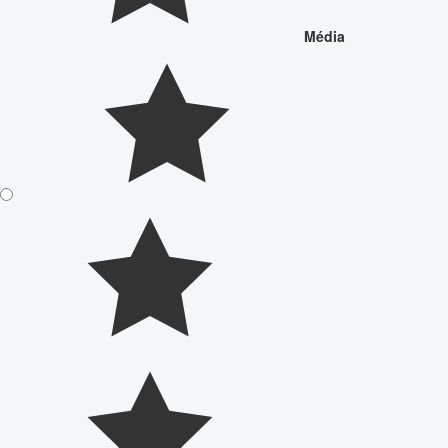
Média