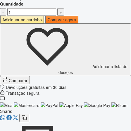
Quantidade
-
+
Adicionar ao carrinho
Comprar agora
Adicionar à lista de
desejos
Comparar
Devoluções gratuitas em 30 dias
Transação segura
Share: