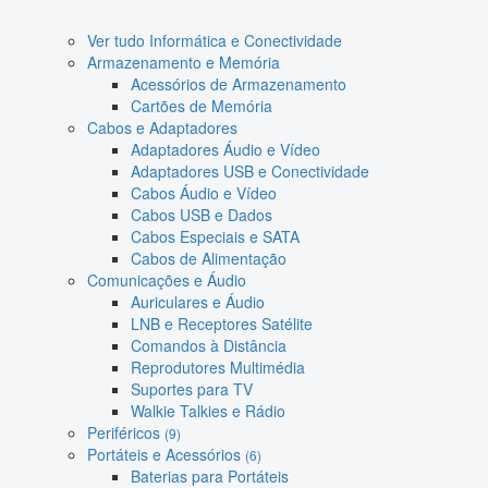
Ver tudo Informática e Conectividade
Armazenamento e Memória
Acessórios de Armazenamento
Cartões de Memória
Cabos e Adaptadores
Adaptadores Áudio e Vídeo
Adaptadores USB e Conectividade
Cabos Áudio e Vídeo
Cabos USB e Dados
Cabos Especiais e SATA
Cabos de Alimentação
Comunicações e Áudio
Auriculares e Áudio
LNB e Receptores Satélite
Comandos à Distância
Reprodutores Multimédia
Suportes para TV
Walkie Talkies e Rádio
Periféricos
(9)
Portáteis e Acessórios
(6)
Baterias para Portáteis