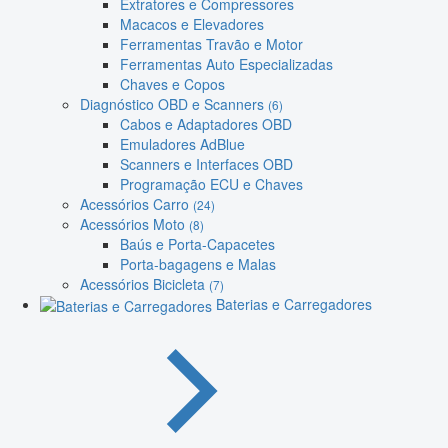
Extratores e Compressores
Macacos e Elevadores
Ferramentas Travão e Motor
Ferramentas Auto Especializadas
Chaves e Copos
Diagnóstico OBD e Scanners
(6)
Cabos e Adaptadores OBD
Emuladores AdBlue
Scanners e Interfaces OBD
Programação ECU e Chaves
Acessórios Carro
(24)
Acessórios Moto
(8)
Baús e Porta-Capacetes
Porta-bagagens e Malas
Acessórios Bicicleta
(7)
Baterias e Carregadores