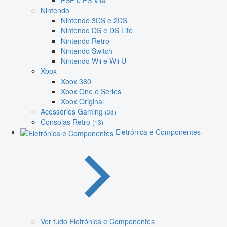
PSP e PS Vita
Nintendo
Nintendo 3DS e 2DS
Nintendo DS e DS Lite
Nintendo Retro
Nintendo Switch
Nintendo Wii e Wii U
Xbox
Xbox 360
Xbox One e Series
Xbox Original
Acessórios Gaming
(38)
Consolas Retro
(13)
Eletrónica e Componentes
Ver tudo Eletrónica e Componentes