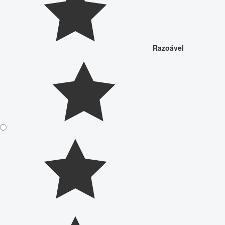
Razoável