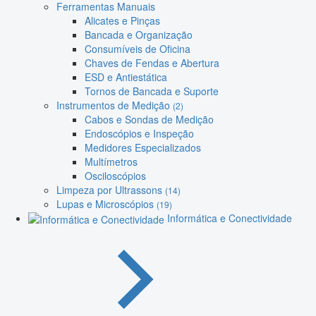
Ferramentas Manuais
Alicates e Pinças
Bancada e Organização
Consumíveis de Oficina
Chaves de Fendas e Abertura
ESD e Antiestática
Tornos de Bancada e Suporte
Instrumentos de Medição
(2)
Cabos e Sondas de Medição
Endoscópios e Inspeção
Medidores Especializados
Multímetros
Osciloscópios
Limpeza por Ultrassons
(14)
Lupas e Microscópios
(19)
Informática e Conectividade