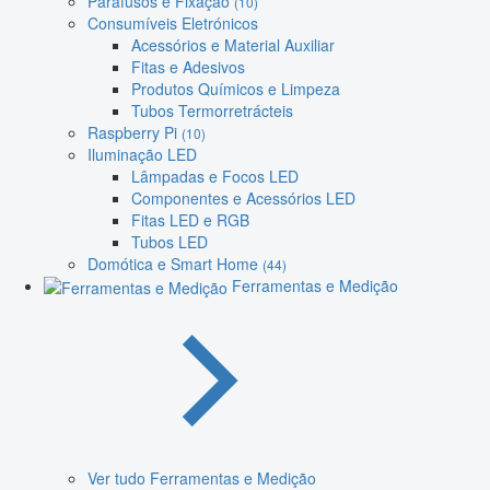
Parafusos e Fixação
(10)
Consumíveis Eletrónicos
Acessórios e Material Auxiliar
Fitas e Adesivos
Produtos Químicos e Limpeza
Tubos Termorretrácteis
Raspberry Pi
(10)
Iluminação LED
Lâmpadas e Focos LED
Componentes e Acessórios LED
Fitas LED e RGB
Tubos LED
Domótica e Smart Home
(44)
Ferramentas e Medição
Ver tudo Ferramentas e Medição