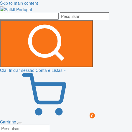
Skip to main content
Olá, Iniciar sessão
Conta e Listas
0
Carrinho