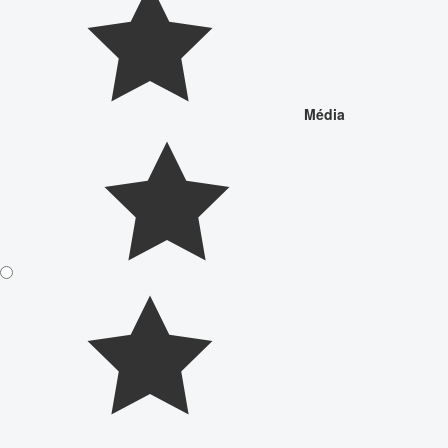
Média