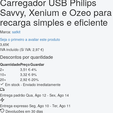
Carregador USB Philips
Savvy, Xenium e Ozeo para
recarga simples e eficiente
Marca:
satkit
Seja o primeiro a avaliar este produto
3
,
65
€
IVA incluído
(S/ IVA: 2,97 €)
Descontos por quantidade
Quantidade
Preço
Guardar
2+
3,51 €
-4%
10+
3,32 €
-9%
20+
2,92 €
-20%
Em stock - Enviado imediatamente
Entrega padrão
Qua, Ago 12 - Sex, Ago 14
Entrega expresso
Seg, Ago 10 - Ter, Ago 11
Devoluções em 30 dias