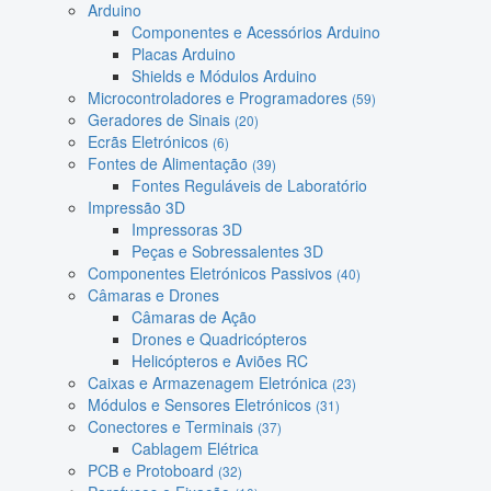
Arduino
Componentes e Acessórios Arduino
Placas Arduino
Shields e Módulos Arduino
Microcontroladores e Programadores
(59)
Geradores de Sinais
(20)
Ecrãs Eletrónicos
(6)
Fontes de Alimentação
(39)
Fontes Reguláveis de Laboratório
Impressão 3D
Impressoras 3D
Peças e Sobressalentes 3D
Componentes Eletrónicos Passivos
(40)
Câmaras e Drones
Câmaras de Ação
Drones e Quadricópteros
Helicópteros e Aviões RC
Caixas e Armazenagem Eletrónica
(23)
Módulos e Sensores Eletrónicos
(31)
Conectores e Terminais
(37)
Cablagem Elétrica
PCB e Protoboard
(32)