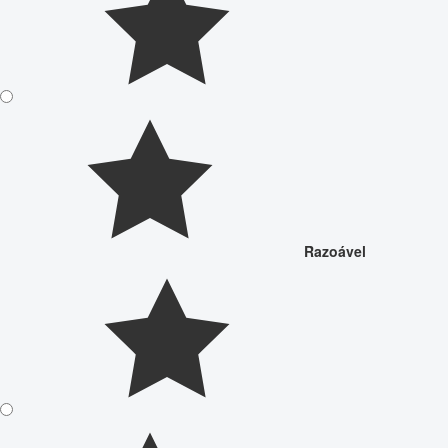
Razoável