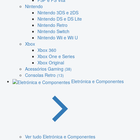
PSP e PS Vita
Nintendo
Nintendo 3DS e 2DS
Nintendo DS e DS Lite
Nintendo Retro
Nintendo Switch
Nintendo Wii e Wii U
Xbox
Xbox 360
Xbox One e Series
Xbox Original
Acessórios Gaming
(38)
Consolas Retro
(13)
Eletrónica e Componentes
Ver tudo Eletrónica e Componentes