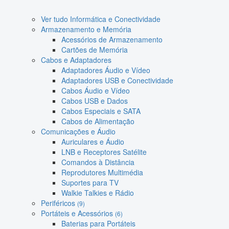
Ver tudo Informática e Conectividade
Armazenamento e Memória
Acessórios de Armazenamento
Cartões de Memória
Cabos e Adaptadores
Adaptadores Áudio e Vídeo
Adaptadores USB e Conectividade
Cabos Áudio e Vídeo
Cabos USB e Dados
Cabos Especiais e SATA
Cabos de Alimentação
Comunicações e Áudio
Auriculares e Áudio
LNB e Receptores Satélite
Comandos à Distância
Reprodutores Multimédia
Suportes para TV
Walkie Talkies e Rádio
Periféricos
(9)
Portáteis e Acessórios
(6)
Baterias para Portáteis