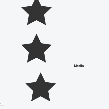
Média