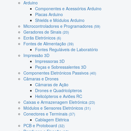
Arduino
Componentes e Acessórios Arduino
Placas Arduino
Shields e Módulos Arduino
Microcontroladores e Programadores
(59)
Geradores de Sinais
(20)
Ecrãs Eletrónicos
(6)
Fontes de Alimentação
(39)
Fontes Reguláveis de Laboratório
Impressão 3D
Impressoras 3D
Peças e Sobressalentes 3D
Componentes Eletrónicos Passivos
(40)
Câmaras e Drones
Câmaras de Ação
Drones e Quadricópteros
Helicópteros e Aviões RC
Caixas e Armazenagem Eletrónica
(23)
Módulos e Sensores Eletrónicos
(31)
Conectores e Terminais
(37)
Cablagem Elétrica
PCB e Protoboard
(32)