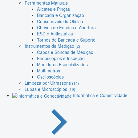
Ferramentas Manuais
Alicates e Pinças
Bancada e Organização
Consumíveis de Oficina
Chaves de Fendas e Abertura
ESD e Antiestática
Tornos de Bancada e Suporte
Instrumentos de Medição
(2)
Cabos e Sondas de Medição
Endoscópios e Inspeção
Medidores Especializados
Multímetros
Osciloscópios
Limpeza por Ultrassons
(14)
Lupas e Microscópios
(19)
Informática e Conectividade