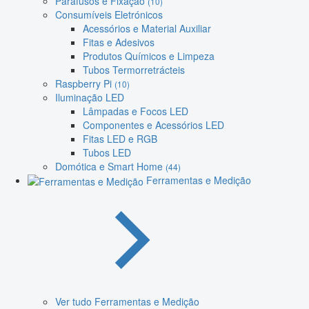
Parafusos e Fixação
(10)
Consumíveis Eletrónicos
Acessórios e Material Auxiliar
Fitas e Adesivos
Produtos Químicos e Limpeza
Tubos Termorretrácteis
Raspberry Pi
(10)
Iluminação LED
Lâmpadas e Focos LED
Componentes e Acessórios LED
Fitas LED e RGB
Tubos LED
Domótica e Smart Home
(44)
Ferramentas e Medição
Ver tudo Ferramentas e Medição