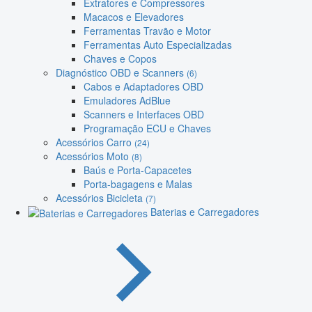
Extratores e Compressores
Macacos e Elevadores
Ferramentas Travão e Motor
Ferramentas Auto Especializadas
Chaves e Copos
Diagnóstico OBD e Scanners
(6)
Cabos e Adaptadores OBD
Emuladores AdBlue
Scanners e Interfaces OBD
Programação ECU e Chaves
Acessórios Carro
(24)
Acessórios Moto
(8)
Baús e Porta-Capacetes
Porta-bagagens e Malas
Acessórios Bicicleta
(7)
Baterias e Carregadores