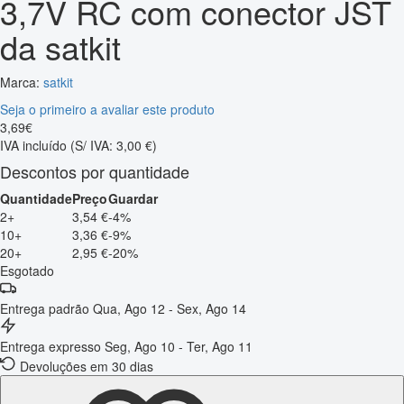
3,7V RC com conector JST
da satkit
Marca:
satkit
Seja o primeiro a avaliar este produto
3
,
69
€
IVA incluído
(S/ IVA: 3,00 €)
Descontos por quantidade
Quantidade
Preço
Guardar
2+
3,54 €
-4%
10+
3,36 €
-9%
20+
2,95 €
-20%
Esgotado
Entrega padrão
Qua, Ago 12 - Sex, Ago 14
Entrega expresso
Seg, Ago 10 - Ter, Ago 11
Devoluções em 30 dias