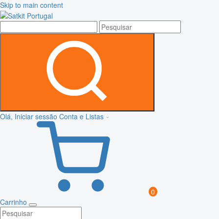
Skip to main content
Olá, Iniciar sessão
Conta e Listas
0
Carrinho