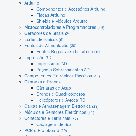
Arduino
Componentes e Acessórios Arduino
Placas Arduino
Shields e Módulos Arduino
Microcontroladores e Programadores
(59)
Geradores de Sinais
(20)
Ecrãs Eletrónicos
(6)
Fontes de Alimentação
(39)
Fontes Reguláveis de Laboratório
Impressão 3D
Impressoras 3D
Peças e Sobressalentes 3D
Componentes Eletrónicos Passivos
(40)
Câmaras e Drones
Câmaras de Ação
Drones e Quadricópteros
Helicópteros e Aviões RC
Caixas e Armazenagem Eletrónica
(23)
Módulos e Sensores Eletrónicos
(31)
Conectores e Terminais
(37)
Cablagem Elétrica
PCB e Protoboard
(32)