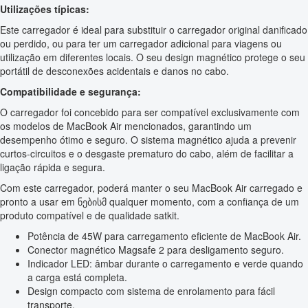
Utilizações típicas:
Este carregador é ideal para substituir o carregador original danificado
ou perdido, ou para ter um carregador adicional para viagens ou
utilização em diferentes locais. O seu design magnético protege o seu
portátil de desconexões acidentais e danos no cabo.
Compatibilidade e segurança:
O carregador foi concebido para ser compatível exclusivamente com
os modelos de MacBook Air mencionados, garantindo um
desempenho ótimo e seguro. O sistema magnético ajuda a prevenir
curtos-circuitos e o desgaste prematuro do cabo, além de facilitar a
ligação rápida e segura.
Com este carregador, poderá manter o seu MacBook Air carregado e
pronto a usar em ნებისმ qualquer momento, com a confiança de um
produto compatível e de qualidade satkit.
Potência de 45W para carregamento eficiente de MacBook Air.
Conector magnético Magsafe 2 para desligamento seguro.
Indicador LED: âmbar durante o carregamento e verde quando
a carga está completa.
Design compacto com sistema de enrolamento para fácil
transporte.