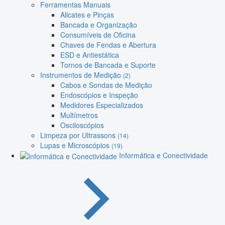
Ferramentas Manuais
Alicates e Pinças
Bancada e Organização
Consumíveis de Oficina
Chaves de Fendas e Abertura
ESD e Antiestática
Tornos de Bancada e Suporte
Instrumentos de Medição
(2)
Cabos e Sondas de Medição
Endoscópios e Inspeção
Medidores Especializados
Multímetros
Osciloscópios
Limpeza por Ultrassons
(14)
Lupas e Microscópios
(19)
Informática e Conectividade