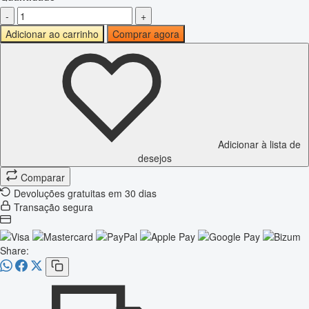
-
+
Adicionar ao carrinho
Comprar agora
Adicionar à lista de
desejos
Comparar
Devoluções gratuitas em 30 dias
Transação segura
Share: