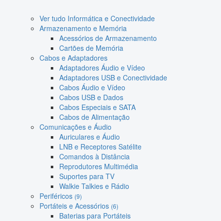
Ver tudo Informática e Conectividade
Armazenamento e Memória
Acessórios de Armazenamento
Cartões de Memória
Cabos e Adaptadores
Adaptadores Áudio e Vídeo
Adaptadores USB e Conectividade
Cabos Áudio e Vídeo
Cabos USB e Dados
Cabos Especiais e SATA
Cabos de Alimentação
Comunicações e Áudio
Auriculares e Áudio
LNB e Receptores Satélite
Comandos à Distância
Reprodutores Multimédia
Suportes para TV
Walkie Talkies e Rádio
Periféricos
(9)
Portáteis e Acessórios
(6)
Baterias para Portáteis