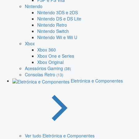
PSP e PS Vita
Nintendo
Nintendo 3DS e 2DS
Nintendo DS e DS Lite
Nintendo Retro
Nintendo Switch
Nintendo Wii e Wii U
Xbox
Xbox 360
Xbox One e Series
Xbox Original
Acessórios Gaming
(38)
Consolas Retro
(13)
Eletrónica e Componentes
Ver tudo Eletrónica e Componentes