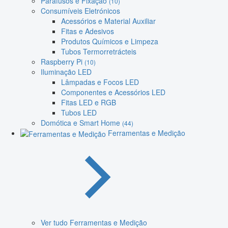
Parafusos e Fixação
(10)
Consumíveis Eletrónicos
Acessórios e Material Auxiliar
Fitas e Adesivos
Produtos Químicos e Limpeza
Tubos Termorretrácteis
Raspberry Pi
(10)
Iluminação LED
Lâmpadas e Focos LED
Componentes e Acessórios LED
Fitas LED e RGB
Tubos LED
Domótica e Smart Home
(44)
Ferramentas e Medição
Ver tudo Ferramentas e Medição