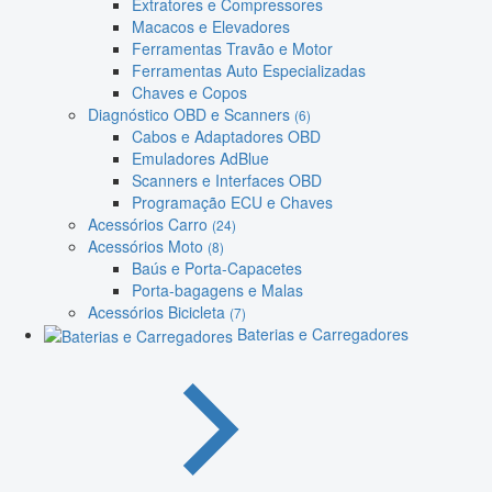
Extratores e Compressores
Macacos e Elevadores
Ferramentas Travão e Motor
Ferramentas Auto Especializadas
Chaves e Copos
Diagnóstico OBD e Scanners
(6)
Cabos e Adaptadores OBD
Emuladores AdBlue
Scanners e Interfaces OBD
Programação ECU e Chaves
Acessórios Carro
(24)
Acessórios Moto
(8)
Baús e Porta-Capacetes
Porta-bagagens e Malas
Acessórios Bicicleta
(7)
Baterias e Carregadores