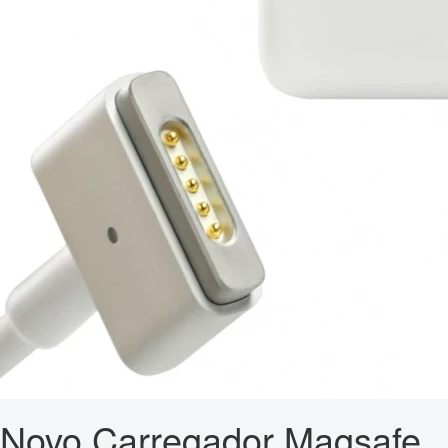
Novo Carregador Magsafe