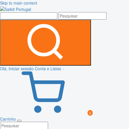
Skip to main content
Olá, Iniciar sessão
Conta e Listas
0
Carrinho