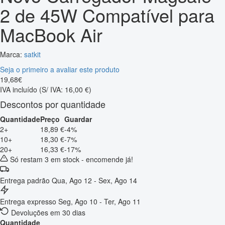
2 de 45W Compatível para
MacBook Air
Marca:
satkit
Seja o primeiro a avaliar este produto
19
,
68
€
IVA incluído
(S/ IVA: 16,00 €)
Descontos por quantidade
Quantidade
Preço
Guardar
2+
18,89 €
-4%
10+
18,30 €
-7%
20+
16,33 €
-17%
Só restam 3 em stock - encomende já!
Entrega padrão
Qua, Ago 12 - Sex, Ago 14
Entrega expresso
Seg, Ago 10 - Ter, Ago 11
Devoluções em 30 dias
Quantidade