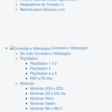
Adaptadores de Tomada
(7)
Baterias para Câmaras
(134)
Consolas e Videojogos
Ver tudo Consolas e Videojogos
PlayStation
PlayStation 1 e 2
PlayStation 3
PlayStation 4 e 5
PSP e PS Vita
Nintendo
Nintendo 3DS e 2DS
Nintendo DS e DS Lite
Nintendo Retro
Nintendo Switch
Nintendo Wii e Wii U