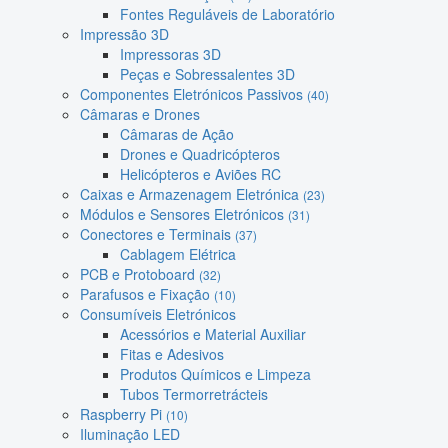
Fontes Reguláveis de Laboratório
Impressão 3D
Impressoras 3D
Peças e Sobressalentes 3D
Componentes Eletrónicos Passivos
(40)
Câmaras e Drones
Câmaras de Ação
Drones e Quadricópteros
Helicópteros e Aviões RC
Caixas e Armazenagem Eletrónica
(23)
Módulos e Sensores Eletrónicos
(31)
Conectores e Terminais
(37)
Cablagem Elétrica
PCB e Protoboard
(32)
Parafusos e Fixação
(10)
Consumíveis Eletrónicos
Acessórios e Material Auxiliar
Fitas e Adesivos
Produtos Químicos e Limpeza
Tubos Termorretrácteis
Raspberry Pi
(10)
Iluminação LED