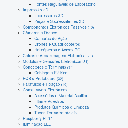
Fontes Reguláveis de Laboratório
Impressão 3D
Impressoras 3D
Peças e Sobressalentes 3D
Componentes Eletrónicos Passivos
(40)
Câmaras e Drones
Câmaras de Ação
Drones e Quadricópteros
Helicópteros e Aviões RC
Caixas e Armazenagem Eletrónica
(23)
Módulos e Sensores Eletrónicos
(31)
Conectores e Terminais
(37)
Cablagem Elétrica
PCB e Protoboard
(32)
Parafusos e Fixação
(10)
Consumíveis Eletrónicos
Acessórios e Material Auxiliar
Fitas e Adesivos
Produtos Químicos e Limpeza
Tubos Termorretrácteis
Raspberry Pi
(10)
Iluminação LED