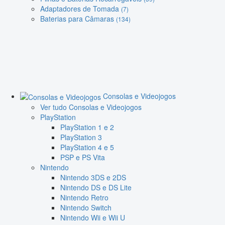
Adaptadores de Tomada
(7)
Baterias para Câmaras
(134)
Consolas e Videojogos
Ver tudo Consolas e Videojogos
PlayStation
PlayStation 1 e 2
PlayStation 3
PlayStation 4 e 5
PSP e PS Vita
Nintendo
Nintendo 3DS e 2DS
Nintendo DS e DS Lite
Nintendo Retro
Nintendo Switch
Nintendo Wii e Wii U