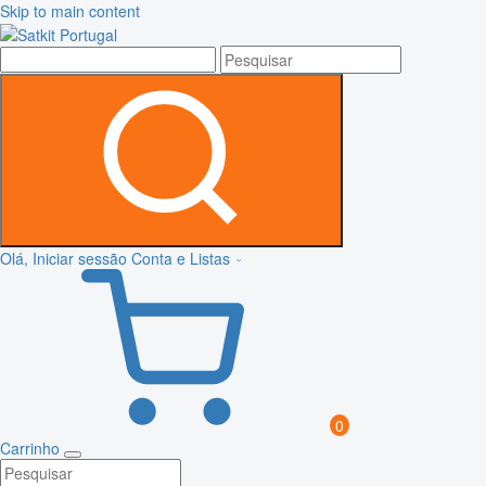
Skip to main content
Olá, Iniciar sessão
Conta e Listas
0
Carrinho