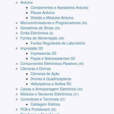
Arduino
Componentes e Acessórios Arduino
Placas Arduino
Shields e Módulos Arduino
Microcontroladores e Programadores
(59)
Geradores de Sinais
(20)
Ecrãs Eletrónicos
(6)
Fontes de Alimentação
(39)
Fontes Reguláveis de Laboratório
Impressão 3D
Impressoras 3D
Peças e Sobressalentes 3D
Componentes Eletrónicos Passivos
(40)
Câmaras e Drones
Câmaras de Ação
Drones e Quadricópteros
Helicópteros e Aviões RC
Caixas e Armazenagem Eletrónica
(23)
Módulos e Sensores Eletrónicos
(31)
Conectores e Terminais
(37)
Cablagem Elétrica
PCB e Protoboard
(32)