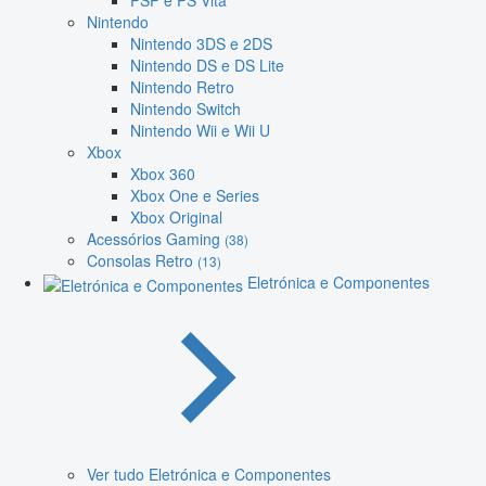
PSP e PS Vita
Nintendo
Nintendo 3DS e 2DS
Nintendo DS e DS Lite
Nintendo Retro
Nintendo Switch
Nintendo Wii e Wii U
Xbox
Xbox 360
Xbox One e Series
Xbox Original
Acessórios Gaming
(38)
Consolas Retro
(13)
Eletrónica e Componentes
Ver tudo Eletrónica e Componentes