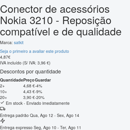
Conector de acessórios
Nokia 3210 - Reposição
compatível e de qualidade
Marca:
satkit
Seja o primeiro a avaliar este produto
4
,
87
€
IVA incluído
(S/ IVA: 3,96 €)
Descontos por quantidade
Quantidade
Preço
Guardar
2+
4,68 €
-4%
10+
4,43 €
-9%
20+
3,90 €
-20%
Em stock - Enviado imediatamente
Entrega padrão
Qua, Ago 12 - Sex, Ago 14
Entrega expresso
Seg, Ago 10 - Ter, Ago 11