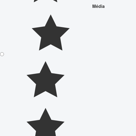
Média