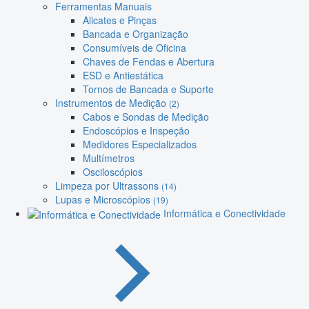
Ferramentas Manuais
Alicates e Pinças
Bancada e Organização
Consumíveis de Oficina
Chaves de Fendas e Abertura
ESD e Antiestática
Tornos de Bancada e Suporte
Instrumentos de Medição
(2)
Cabos e Sondas de Medição
Endoscópios e Inspeção
Medidores Especializados
Multímetros
Osciloscópios
Limpeza por Ultrassons
(14)
Lupas e Microscópios
(19)
Informática e Conectividade