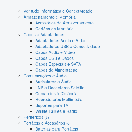
Ver tudo Informática e Conectividade
Armazenamento e Memória
Acessórios de Armazenamento
Cartões de Memória
Cabos e Adaptadores
Adaptadores Áudio e Vídeo
Adaptadores USB e Conectividade
Cabos Áudio e Vídeo
Cabos USB e Dados
Cabos Especiais e SATA
Cabos de Alimentação
Comunicações e Áudio
Auriculares e Áudio
LNB e Receptores Satélite
Comandos à Distância
Reprodutores Multimédia
Suportes para TV
Walkie Talkies e Rádio
Periféricos
(9)
Portáteis e Acessórios
(6)
Baterias para Portáteis