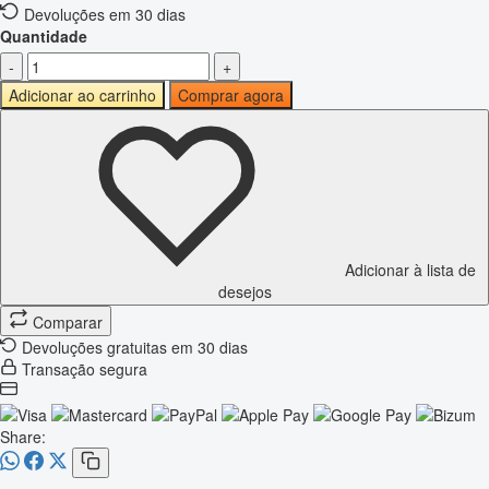
Devoluções em 30 dias
Quantidade
-
+
Adicionar ao carrinho
Comprar agora
Adicionar à lista de
desejos
Comparar
Devoluções gratuitas em 30 dias
Transação segura
Share: