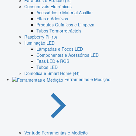
Parafusos e Fixação
(10)
Consumíveis Eletrónicos
Acessórios e Material Auxiliar
Fitas e Adesivos
Produtos Químicos e Limpeza
Tubos Termorretrácteis
Raspberry Pi
(10)
Iluminação LED
Lâmpadas e Focos LED
Componentes e Acessórios LED
Fitas LED e RGB
Tubos LED
Domótica e Smart Home
(44)
Ferramentas e Medição
Ver tudo Ferramentas e Medição