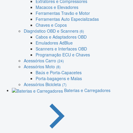
Extratores e Compressores
Macacos e Elevadores
Ferramentas Travão e Motor
Ferramentas Auto Especializadas
Chaves e Copos
Diagnóstico OBD e Scanners
(6)
Cabos e Adaptadores OBD
Emuladores AdBlue
Scanners e Interfaces OBD
Programação ECU e Chaves
Acessórios Carro
(24)
Acessórios Moto
(8)
Baús e Porta-Capacetes
Porta-bagagens e Malas
Acessórios Bicicleta
(7)
Baterias e Carregadores