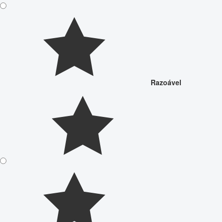
Razoável