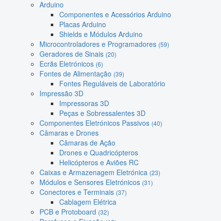
Arduino
Componentes e Acessórios Arduino
Placas Arduino
Shields e Módulos Arduino
Microcontroladores e Programadores
(59)
Geradores de Sinais
(20)
Ecrãs Eletrónicos
(6)
Fontes de Alimentação
(39)
Fontes Reguláveis de Laboratório
Impressão 3D
Impressoras 3D
Peças e Sobressalentes 3D
Componentes Eletrónicos Passivos
(40)
Câmaras e Drones
Câmaras de Ação
Drones e Quadricópteros
Helicópteros e Aviões RC
Caixas e Armazenagem Eletrónica
(23)
Módulos e Sensores Eletrónicos
(31)
Conectores e Terminais
(37)
Cablagem Elétrica
PCB e Protoboard
(32)