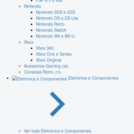
PSP e PS Vita
Nintendo
Nintendo 3DS e 2DS
Nintendo DS e DS Lite
Nintendo Retro
Nintendo Switch
Nintendo Wii e Wii U
Xbox
Xbox 360
Xbox One e Series
Xbox Original
Acessórios Gaming
(38)
Consolas Retro
(13)
Eletrónica e Componentes
Ver tudo Eletrónica e Componentes