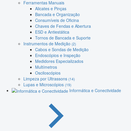
Ferramentas Manuais
Alicates e Pinças
Bancada e Organização
Consumíveis de Oficina
Chaves de Fendas e Abertura
ESD e Antiestática
Tornos de Bancada e Suporte
Instrumentos de Medição
(2)
Cabos e Sondas de Medição
Endoscópios e Inspeção
Medidores Especializados
Multímetros
Osciloscópios
Limpeza por Ultrassons
(14)
Lupas e Microscópios
(19)
Informática e Conectividade