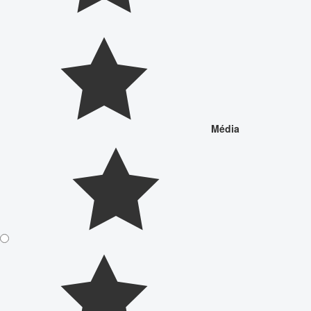
Média