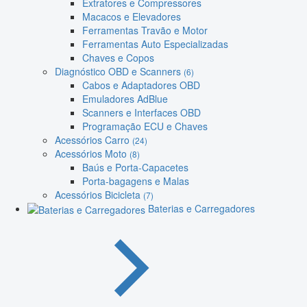
Extratores e Compressores
Macacos e Elevadores
Ferramentas Travão e Motor
Ferramentas Auto Especializadas
Chaves e Copos
Diagnóstico OBD e Scanners
(6)
Cabos e Adaptadores OBD
Emuladores AdBlue
Scanners e Interfaces OBD
Programação ECU e Chaves
Acessórios Carro
(24)
Acessórios Moto
(8)
Baús e Porta-Capacetes
Porta-bagagens e Malas
Acessórios Bicicleta
(7)
Baterias e Carregadores