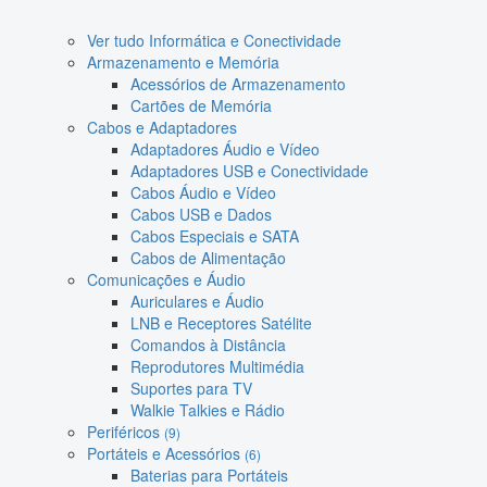
Ver tudo Informática e Conectividade
Armazenamento e Memória
Acessórios de Armazenamento
Cartões de Memória
Cabos e Adaptadores
Adaptadores Áudio e Vídeo
Adaptadores USB e Conectividade
Cabos Áudio e Vídeo
Cabos USB e Dados
Cabos Especiais e SATA
Cabos de Alimentação
Comunicações e Áudio
Auriculares e Áudio
LNB e Receptores Satélite
Comandos à Distância
Reprodutores Multimédia
Suportes para TV
Walkie Talkies e Rádio
Periféricos
(9)
Portáteis e Acessórios
(6)
Baterias para Portáteis