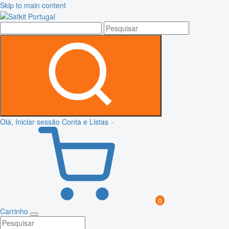
Skip to main content
Olá, Iniciar sessão
Conta e Listas
0
Carrinho