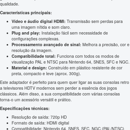
qualidade.
Características principais:
Vídeo e áudio digital HDMI:
Transmissão sem perdas para
uma imagem nítida e som claro.
Plug and play:
Instalação fácil sem necessidade de
configurações complexas.
Processamento avançado de sinal:
Melhora a precisão, cor e
resolução da imagem.
Compatibilidade total:
Funciona com todos os modos de
visualização PAL e NTSC para Nintendo 64, SNES, SFC e NGC.
Material e design:
Construído em plástico resistente de cor
preta, compacto e leve (aprox. 300g).
Este adaptador é perfeito para quem quer ligar as suas consolas retro
a televisores HDTV modernos sem perder a essência dos jogos
clássicos. Além disso, a sua compatibilidade com várias consolas
torna-o um acessório versátil e prático.
Especificações técnicas:
Resolução de saída: 720p HD
Formato de saída: HDMI digital
Compatibilidade: Nintendo 64, SNES, SFC, NGC (PAL/NTSC)