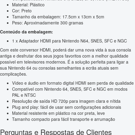
Material: Plástico
Cor: Preto
Tamanho da embalagem: 17.5cm x 13cm x 5cm
Peso: Aproximadamente 300 gramas
Conteúdo da embalagem:
1 x Adaptador HDMI para Nintendo N64, SNES, SFC e NGC
Com este conversor HDMI, poderá dar uma nova vida à sua consola
antiga e desfrutar dos seus jogos favoritos com a melhor qualidade
possível em televisores modernos. É a solução perfeita para ligar a
sua Nintendo 64 ou consolas semelhantes a ecrãs atuais sem
complicações.
Vídeo e áudio em formato digital HDMI sem perda de qualidade
Compatível com Nintendo 64, SNES, SFC e NGC em modos
PAL e NTSC
Resolução de saída HD 720p para imagem clara e nítida
Plug and play: fácil de usar sem configurações adicionais
Material resistente em plástico na cor preta, leve
Tamanho compacto para fácil transporte e arrumação
Perguntas e Respostas de Clientes