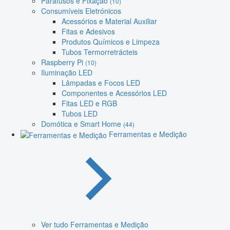
Parafusos e Fixação
(10)
Consumíveis Eletrónicos
Acessórios e Material Auxiliar
Fitas e Adesivos
Produtos Químicos e Limpeza
Tubos Termorretrácteis
Raspberry Pi
(10)
Iluminação LED
Lâmpadas e Focos LED
Componentes e Acessórios LED
Fitas LED e RGB
Tubos LED
Domótica e Smart Home
(44)
Ferramentas e Medição
Ver tudo Ferramentas e Medição