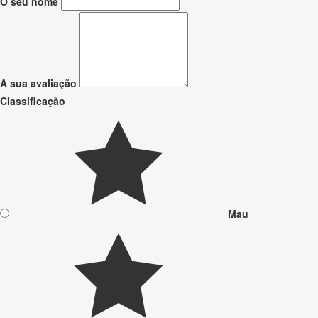
O seu nome
A sua avaliação
Classificação
Mau