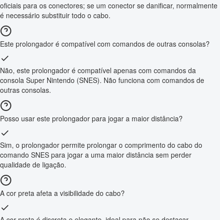
oficiais para os conectores; se um conector se danificar, normalmente
é necessário substituir todo o cabo.
Este prolongador é compatível com comandos de outras consolas?
Não, este prolongador é compatível apenas com comandos da
consola Super Nintendo (SNES). Não funciona com comandos de
outras consolas.
Posso usar este prolongador para jogar a maior distância?
Sim, o prolongador permite prolongar o comprimento do cabo do
comando SNES para jogar a uma maior distância sem perder
qualidade de ligação.
A cor preta afeta a visibilidade do cabo?
A cor preta é discreta e elegante, ideal para não se destacar