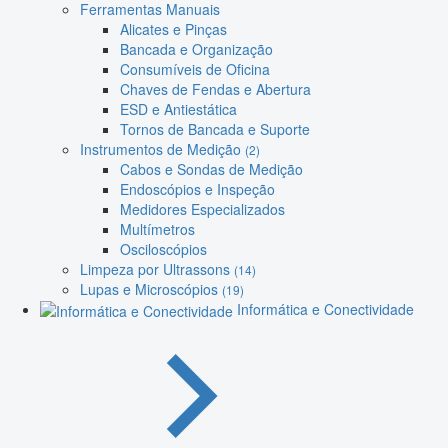
Ferramentas Manuais
Alicates e Pinças
Bancada e Organização
Consumíveis de Oficina
Chaves de Fendas e Abertura
ESD e Antiestática
Tornos de Bancada e Suporte
Instrumentos de Medição
(2)
Cabos e Sondas de Medição
Endoscópios e Inspeção
Medidores Especializados
Multímetros
Osciloscópios
Limpeza por Ultrassons
(14)
Lupas e Microscópios
(19)
Informática e Conectividade