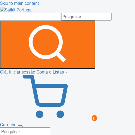
Skip to main content
Olá, Iniciar sessão
Conta e Listas
0
Carrinho