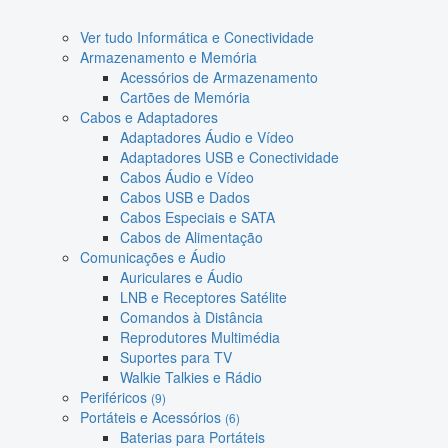
Ver tudo Informática e Conectividade
Armazenamento e Memória
Acessórios de Armazenamento
Cartões de Memória
Cabos e Adaptadores
Adaptadores Áudio e Vídeo
Adaptadores USB e Conectividade
Cabos Áudio e Vídeo
Cabos USB e Dados
Cabos Especiais e SATA
Cabos de Alimentação
Comunicações e Áudio
Auriculares e Áudio
LNB e Receptores Satélite
Comandos à Distância
Reprodutores Multimédia
Suportes para TV
Walkie Talkies e Rádio
Periféricos
(9)
Portáteis e Acessórios
(6)
Baterias para Portáteis