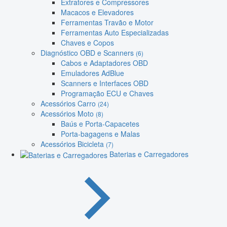
Extratores e Compressores
Macacos e Elevadores
Ferramentas Travão e Motor
Ferramentas Auto Especializadas
Chaves e Copos
Diagnóstico OBD e Scanners
(6)
Cabos e Adaptadores OBD
Emuladores AdBlue
Scanners e Interfaces OBD
Programação ECU e Chaves
Acessórios Carro
(24)
Acessórios Moto
(8)
Baús e Porta-Capacetes
Porta-bagagens e Malas
Acessórios Bicicleta
(7)
Baterias e Carregadores