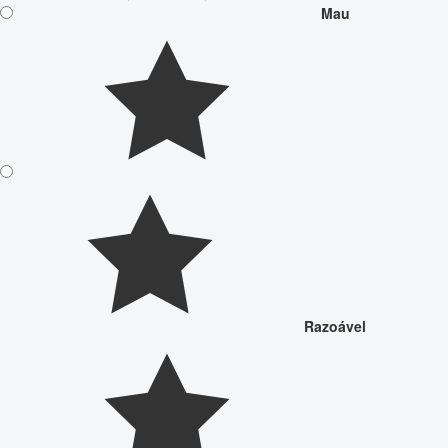
Mau
Razoável