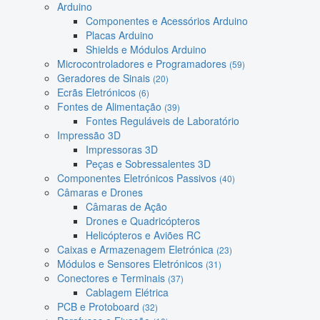
Arduino
Componentes e Acessórios Arduino
Placas Arduino
Shields e Módulos Arduino
Microcontroladores e Programadores
(59)
Geradores de Sinais
(20)
Ecrãs Eletrónicos
(6)
Fontes de Alimentação
(39)
Fontes Reguláveis de Laboratório
Impressão 3D
Impressoras 3D
Peças e Sobressalentes 3D
Componentes Eletrónicos Passivos
(40)
Câmaras e Drones
Câmaras de Ação
Drones e Quadricópteros
Helicópteros e Aviões RC
Caixas e Armazenagem Eletrónica
(23)
Módulos e Sensores Eletrónicos
(31)
Conectores e Terminais
(37)
Cablagem Elétrica
PCB e Protoboard
(32)