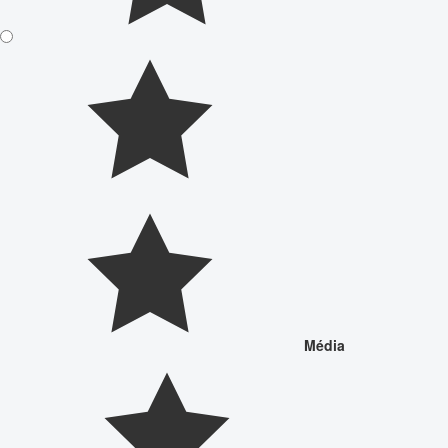
Média