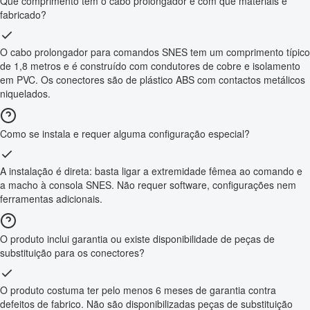
Que comprimento tem o cabo prolongador e com que materiais é
fabricado?
O cabo prolongador para comandos SNES tem um comprimento típico
de 1,8 metros e é construído com condutores de cobre e isolamento
em PVC. Os conectores são de plástico ABS com contactos metálicos
niquelados.
Como se instala e requer alguma configuração especial?
A instalação é direta: basta ligar a extremidade fêmea ao comando e
a macho à consola SNES. Não requer software, configurações nem
ferramentas adicionais.
O produto inclui garantia ou existe disponibilidade de peças de
substituição para os conectores?
O produto costuma ter pelo menos 6 meses de garantia contra
defeitos de fabrico. Não são disponibilizadas peças de substituição