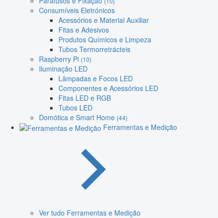
Parafusos e Fixação
(10)
Consumíveis Eletrónicos
Acessórios e Material Auxiliar
Fitas e Adesivos
Produtos Químicos e Limpeza
Tubos Termorretrácteis
Raspberry Pi
(10)
Iluminação LED
Lâmpadas e Focos LED
Componentes e Acessórios LED
Fitas LED e RGB
Tubos LED
Domótica e Smart Home
(44)
Ferramentas e Medição
Ver tudo Ferramentas e Medição