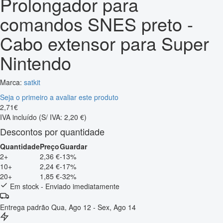
Prolongador para
comandos SNES preto -
Cabo extensor para Super
Nintendo
Marca:
satkit
Seja o primeiro a avaliar este produto
2
,
71
€
IVA incluído
(S/ IVA: 2,20 €)
Descontos por quantidade
Quantidade
Preço
Guardar
2+
2,36 €
-13%
10+
2,24 €
-17%
20+
1,85 €
-32%
Em stock - Enviado imediatamente
Entrega padrão
Qua, Ago 12 - Sex, Ago 14