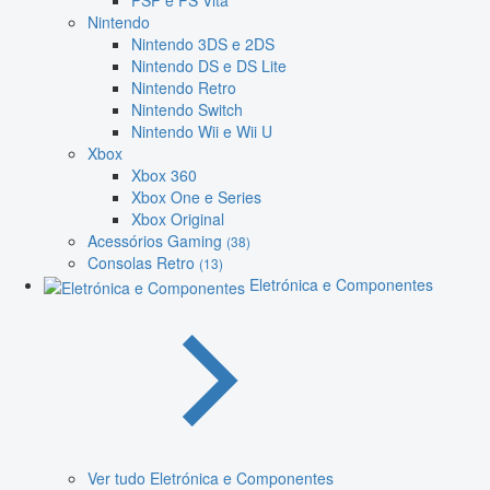
PSP e PS Vita
Nintendo
Nintendo 3DS e 2DS
Nintendo DS e DS Lite
Nintendo Retro
Nintendo Switch
Nintendo Wii e Wii U
Xbox
Xbox 360
Xbox One e Series
Xbox Original
Acessórios Gaming
(38)
Consolas Retro
(13)
Eletrónica e Componentes
Ver tudo Eletrónica e Componentes