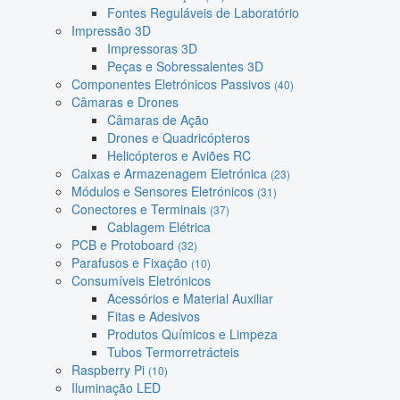
Fontes Reguláveis de Laboratório
Impressão 3D
Impressoras 3D
Peças e Sobressalentes 3D
Componentes Eletrónicos Passivos
(40)
Câmaras e Drones
Câmaras de Ação
Drones e Quadricópteros
Helicópteros e Aviões RC
Caixas e Armazenagem Eletrónica
(23)
Módulos e Sensores Eletrónicos
(31)
Conectores e Terminais
(37)
Cablagem Elétrica
PCB e Protoboard
(32)
Parafusos e Fixação
(10)
Consumíveis Eletrónicos
Acessórios e Material Auxiliar
Fitas e Adesivos
Produtos Químicos e Limpeza
Tubos Termorretrácteis
Raspberry Pi
(10)
Iluminação LED