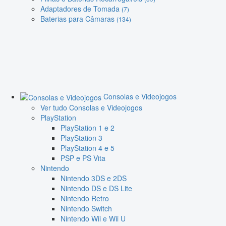
Adaptadores de Tomada
(7)
Baterias para Câmaras
(134)
Consolas e Videojogos
Ver tudo Consolas e Videojogos
PlayStation
PlayStation 1 e 2
PlayStation 3
PlayStation 4 e 5
PSP e PS Vita
Nintendo
Nintendo 3DS e 2DS
Nintendo DS e DS Lite
Nintendo Retro
Nintendo Switch
Nintendo Wii e Wii U