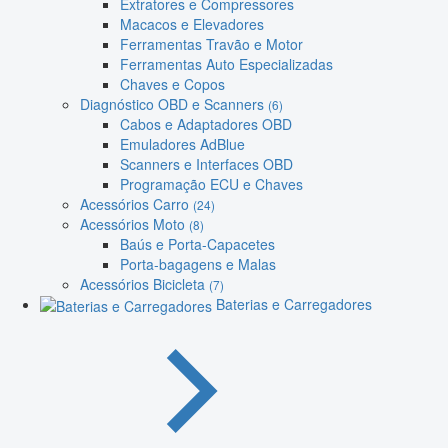
Extratores e Compressores
Macacos e Elevadores
Ferramentas Travão e Motor
Ferramentas Auto Especializadas
Chaves e Copos
Diagnóstico OBD e Scanners
(6)
Cabos e Adaptadores OBD
Emuladores AdBlue
Scanners e Interfaces OBD
Programação ECU e Chaves
Acessórios Carro
(24)
Acessórios Moto
(8)
Baús e Porta-Capacetes
Porta-bagagens e Malas
Acessórios Bicicleta
(7)
Baterias e Carregadores