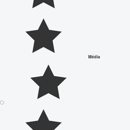
Média