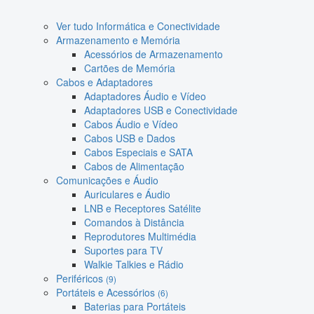
Ver tudo Informática e Conectividade
Armazenamento e Memória
Acessórios de Armazenamento
Cartões de Memória
Cabos e Adaptadores
Adaptadores Áudio e Vídeo
Adaptadores USB e Conectividade
Cabos Áudio e Vídeo
Cabos USB e Dados
Cabos Especiais e SATA
Cabos de Alimentação
Comunicações e Áudio
Auriculares e Áudio
LNB e Receptores Satélite
Comandos à Distância
Reprodutores Multimédia
Suportes para TV
Walkie Talkies e Rádio
Periféricos
(9)
Portáteis e Acessórios
(6)
Baterias para Portáteis