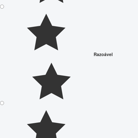
Razoável