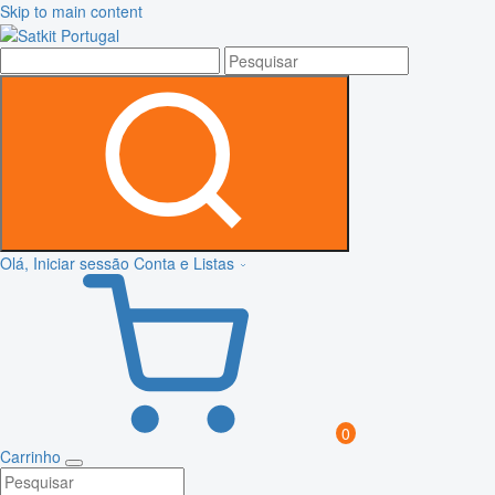
Skip to main content
Olá, Iniciar sessão
Conta e Listas
0
Carrinho