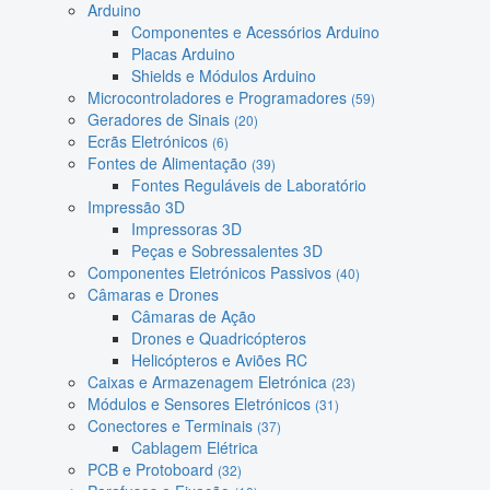
Arduino
Componentes e Acessórios Arduino
Placas Arduino
Shields e Módulos Arduino
Microcontroladores e Programadores
(59)
Geradores de Sinais
(20)
Ecrãs Eletrónicos
(6)
Fontes de Alimentação
(39)
Fontes Reguláveis de Laboratório
Impressão 3D
Impressoras 3D
Peças e Sobressalentes 3D
Componentes Eletrónicos Passivos
(40)
Câmaras e Drones
Câmaras de Ação
Drones e Quadricópteros
Helicópteros e Aviões RC
Caixas e Armazenagem Eletrónica
(23)
Módulos e Sensores Eletrónicos
(31)
Conectores e Terminais
(37)
Cablagem Elétrica
PCB e Protoboard
(32)