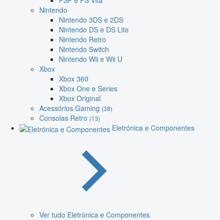
PSP e PS Vita
Nintendo
Nintendo 3DS e 2DS
Nintendo DS e DS Lite
Nintendo Retro
Nintendo Switch
Nintendo Wii e Wii U
Xbox
Xbox 360
Xbox One e Series
Xbox Original
Acessórios Gaming
(38)
Consolas Retro
(13)
Eletrónica e Componentes
Ver tudo Eletrónica e Componentes