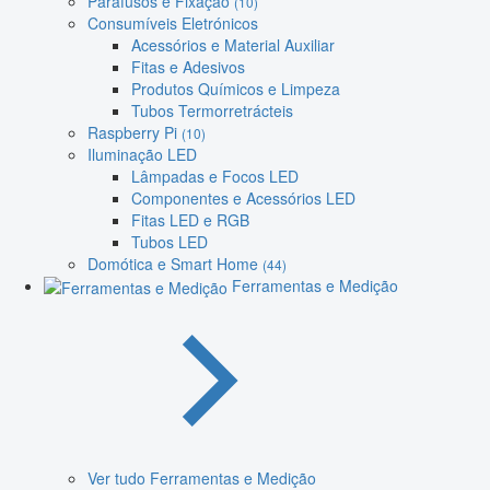
Parafusos e Fixação
(10)
Consumíveis Eletrónicos
Acessórios e Material Auxiliar
Fitas e Adesivos
Produtos Químicos e Limpeza
Tubos Termorretrácteis
Raspberry Pi
(10)
Iluminação LED
Lâmpadas e Focos LED
Componentes e Acessórios LED
Fitas LED e RGB
Tubos LED
Domótica e Smart Home
(44)
Ferramentas e Medição
Ver tudo Ferramentas e Medição