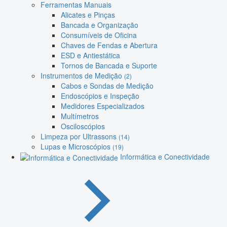
Ferramentas Manuais
Alicates e Pinças
Bancada e Organização
Consumíveis de Oficina
Chaves de Fendas e Abertura
ESD e Antiestática
Tornos de Bancada e Suporte
Instrumentos de Medição
(2)
Cabos e Sondas de Medição
Endoscópios e Inspeção
Medidores Especializados
Multímetros
Osciloscópios
Limpeza por Ultrassons
(14)
Lupas e Microscópios
(19)
Informática e Conectividade