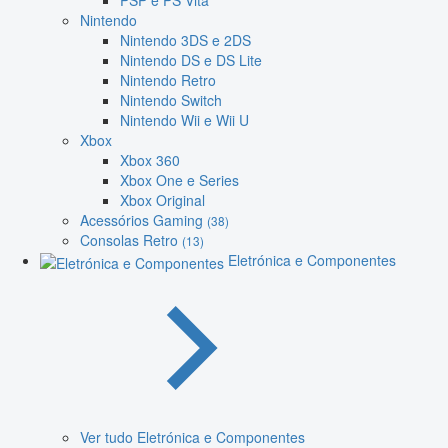
PSP e PS Vita
Nintendo
Nintendo 3DS e 2DS
Nintendo DS e DS Lite
Nintendo Retro
Nintendo Switch
Nintendo Wii e Wii U
Xbox
Xbox 360
Xbox One e Series
Xbox Original
Acessórios Gaming
(38)
Consolas Retro
(13)
Eletrónica e Componentes
Ver tudo Eletrónica e Componentes