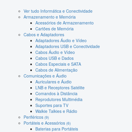
Ver tudo Informática e Conectividade
Armazenamento e Memória
Acessórios de Armazenamento
Cartões de Memória
Cabos e Adaptadores
Adaptadores Áudio e Vídeo
Adaptadores USB e Conectividade
Cabos Áudio e Vídeo
Cabos USB e Dados
Cabos Especiais e SATA
Cabos de Alimentação
Comunicações e Áudio
Auriculares e Áudio
LNB e Receptores Satélite
Comandos à Distância
Reprodutores Multimédia
Suportes para TV
Walkie Talkies e Rádio
Periféricos
(9)
Portáteis e Acessórios
(6)
Baterias para Portáteis