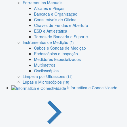
Ferramentas Manuais
Alicates e Pinças
Bancada e Organização
Consumíveis de Oficina
Chaves de Fendas e Abertura
ESD e Antiestática
Tornos de Bancada e Suporte
Instrumentos de Medição
(2)
Cabos e Sondas de Medição
Endoscópios e Inspeção
Medidores Especializados
Multímetros
Osciloscópios
Limpeza por Ultrassons
(14)
Lupas e Microscópios
(19)
Informática e Conectividade