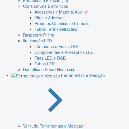
Parafusos e Fixação
(10)
Consumíveis Eletrónicos
Acessórios e Material Auxiliar
Fitas e Adesivos
Produtos Químicos e Limpeza
Tubos Termorretrácteis
Raspberry Pi
(10)
Iluminação LED
Lâmpadas e Focos LED
Componentes e Acessórios LED
Fitas LED e RGB
Tubos LED
Domótica e Smart Home
(44)
Ferramentas e Medição
Ver tudo Ferramentas e Medição