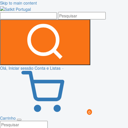
Skip to main content
Olá, Iniciar sessão
Conta e Listas
0
Carrinho