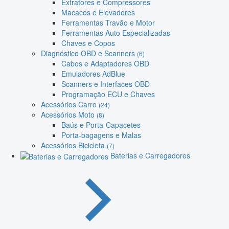
Extratores e Compressores
Macacos e Elevadores
Ferramentas Travão e Motor
Ferramentas Auto Especializadas
Chaves e Copos
Diagnóstico OBD e Scanners
(6)
Cabos e Adaptadores OBD
Emuladores AdBlue
Scanners e Interfaces OBD
Programação ECU e Chaves
Acessórios Carro
(24)
Acessórios Moto
(8)
Baús e Porta-Capacetes
Porta-bagagens e Malas
Acessórios Bicicleta
(7)
Baterias e Carregadores