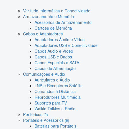
Ver tudo Informática e Conectividade
Armazenamento e Memória
Acessórios de Armazenamento
Cartões de Memória
Cabos e Adaptadores
Adaptadores Áudio e Vídeo
Adaptadores USB e Conectividade
Cabos Áudio e Vídeo
Cabos USB e Dados
Cabos Especiais e SATA
Cabos de Alimentação
Comunicações e Áudio
Auriculares e Áudio
LNB e Receptores Satélite
Comandos à Distância
Reprodutores Multimédia
Suportes para TV
Walkie Talkies e Rádio
Periféricos
(9)
Portáteis e Acessórios
(6)
Baterias para Portáteis