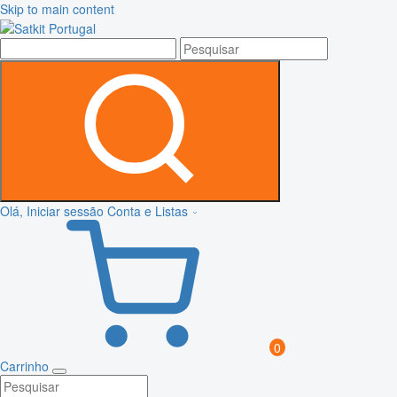
Skip to main content
Olá, Iniciar sessão
Conta e Listas
0
Carrinho