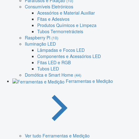
Parafusos e Fixação
(10)
Consumíveis Eletrónicos
Acessórios e Material Auxiliar
Fitas e Adesivos
Produtos Químicos e Limpeza
Tubos Termorretrácteis
Raspberry Pi
(10)
Iluminação LED
Lâmpadas e Focos LED
Componentes e Acessórios LED
Fitas LED e RGB
Tubos LED
Domótica e Smart Home
(44)
Ferramentas e Medição
Ver tudo Ferramentas e Medição