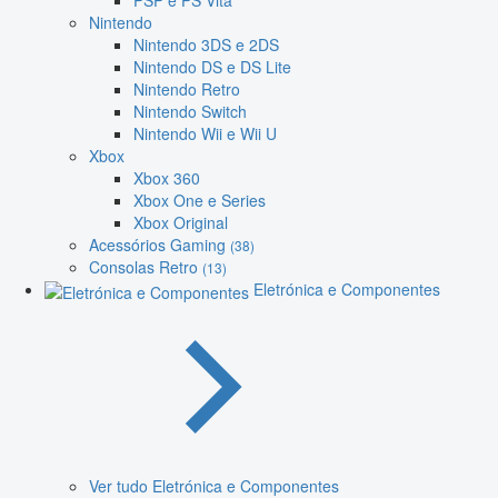
PSP e PS Vita
Nintendo
Nintendo 3DS e 2DS
Nintendo DS e DS Lite
Nintendo Retro
Nintendo Switch
Nintendo Wii e Wii U
Xbox
Xbox 360
Xbox One e Series
Xbox Original
Acessórios Gaming
(38)
Consolas Retro
(13)
Eletrónica e Componentes
Ver tudo Eletrónica e Componentes