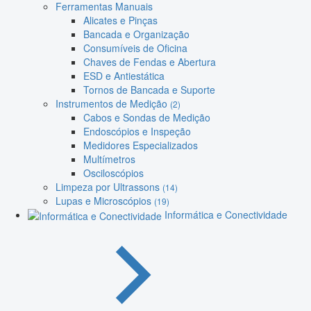
Ferramentas Manuais
Alicates e Pinças
Bancada e Organização
Consumíveis de Oficina
Chaves de Fendas e Abertura
ESD e Antiestática
Tornos de Bancada e Suporte
Instrumentos de Medição
(2)
Cabos e Sondas de Medição
Endoscópios e Inspeção
Medidores Especializados
Multímetros
Osciloscópios
Limpeza por Ultrassons
(14)
Lupas e Microscópios
(19)
Informática e Conectividade