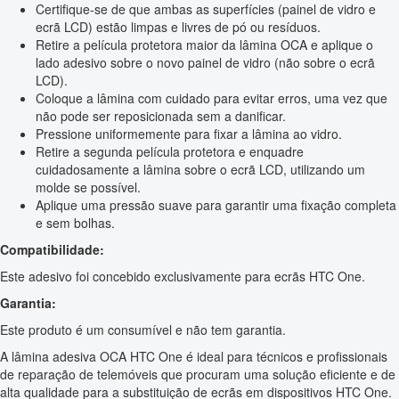
Certifique-se de que ambas as superfícies (painel de vidro e
ecrã LCD) estão limpas e livres de pó ou resíduos.
Retire a película protetora maior da lâmina OCA e aplique o
lado adesivo sobre o novo painel de vidro (não sobre o ecrã
LCD).
Coloque a lâmina com cuidado para evitar erros, uma vez que
não pode ser reposicionada sem a danificar.
Pressione uniformemente para fixar a lâmina ao vidro.
Retire a segunda película protetora e enquadre
cuidadosamente a lâmina sobre o ecrã LCD, utilizando um
molde se possível.
Aplique uma pressão suave para garantir uma fixação completa
e sem bolhas.
Compatibilidade:
Este adesivo foi concebido exclusivamente para ecrãs HTC One.
Garantia:
Este produto é um consumível e não tem garantia.
A lâmina adesiva OCA HTC One é ideal para técnicos e profissionais
de reparação de telemóveis que procuram uma solução eficiente e de
alta qualidade para a substituição de ecrãs em dispositivos HTC One.