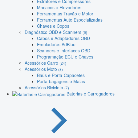
Extratores e Compressores
Macacos e Elevadores
Ferramentas Travão e Motor
Ferramentas Auto Especializadas
Chaves e Copos
Diagnóstico OBD e Scanners
(6)
Cabos e Adaptadores OBD
Emuladores AdBlue
Scanners e Interfaces OBD
Programação ECU e Chaves
Acessórios Carro
(24)
Acessórios Moto
(8)
Baús e Porta-Capacetes
Porta-bagagens e Malas
Acessórios Bicicleta
(7)
Baterias e Carregadores