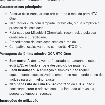
Características principais:
Adesivo ótico transparente pré-cortado à medida para HTC
One.
Não requer cura com lâmpada ultravioleta, o que simplifica o
processo de instalação.
Fabricado por Mitsubishi Chemicals, reconhecido pela sua
qualidade e durabilidade.
Procedimento de instalação simples e rápido.
Compatível exclusivamente com ecrãs HTC One.
Vantagens da lâmina adesiva OCA HTC One:
Sem corte:
A lâmina vem pré-cortada ao tamanho exato do
ecrã LCD, evitando erros e desperdício de material.
Fácil instalação:
A aplicação é simples e não requer
equipamentos especializados, embora se recomende o uso de
moldes para um melhor ajuste.
Não necessita de cura UV:
Ao contrário da LOCA, não é
necessário curar o adesivo sob uma lâmpada ultravioleta,
poupando tempo e recursos.
Instruções de utilização: