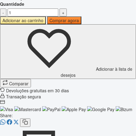
Quantidade
-
+
Adicionar ao carrinho
Comprar agora
Adicionar à lista de
desejos
Comparar
Devoluções gratuitas em 30 dias
Transação segura
Share: