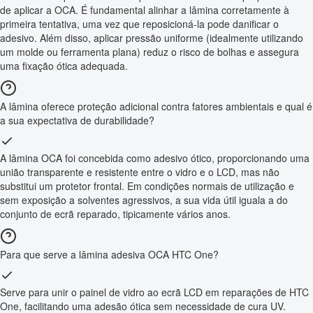
de aplicar a OCA. É fundamental alinhar a lâmina corretamente à
primeira tentativa, uma vez que reposicioná-la pode danificar o
adesivo. Além disso, aplicar pressão uniforme (idealmente utilizando
um molde ou ferramenta plana) reduz o risco de bolhas e assegura
uma fixação ótica adequada.
A lâmina oferece proteção adicional contra fatores ambientais e qual é
a sua expectativa de durabilidade?
A lâmina OCA foi concebida como adesivo ótico, proporcionando uma
união transparente e resistente entre o vidro e o LCD, mas não
substitui um protetor frontal. Em condições normais de utilização e
sem exposição a solventes agressivos, a sua vida útil iguala a do
conjunto de ecrã reparado, tipicamente vários anos.
Para que serve a lâmina adesiva OCA HTC One?
Serve para unir o painel de vidro ao ecrã LCD em reparações de HTC
One, facilitando uma adesão ótica sem necessidade de cura UV.