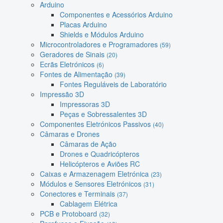
Arduino
Componentes e Acessórios Arduino
Placas Arduino
Shields e Módulos Arduino
Microcontroladores e Programadores
(59)
Geradores de Sinais
(20)
Ecrãs Eletrónicos
(6)
Fontes de Alimentação
(39)
Fontes Reguláveis de Laboratório
Impressão 3D
Impressoras 3D
Peças e Sobressalentes 3D
Componentes Eletrónicos Passivos
(40)
Câmaras e Drones
Câmaras de Ação
Drones e Quadricópteros
Helicópteros e Aviões RC
Caixas e Armazenagem Eletrónica
(23)
Módulos e Sensores Eletrónicos
(31)
Conectores e Terminais
(37)
Cablagem Elétrica
PCB e Protoboard
(32)