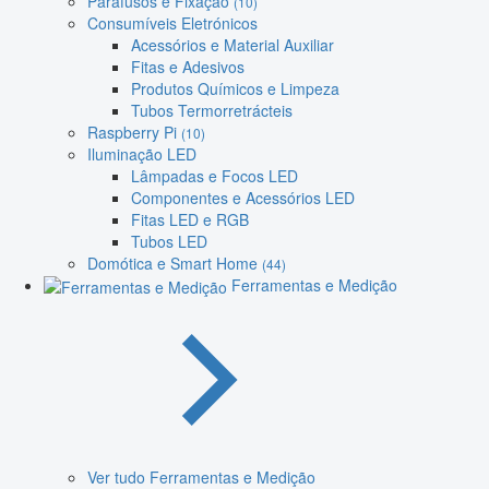
Parafusos e Fixação
(10)
Consumíveis Eletrónicos
Acessórios e Material Auxiliar
Fitas e Adesivos
Produtos Químicos e Limpeza
Tubos Termorretrácteis
Raspberry Pi
(10)
Iluminação LED
Lâmpadas e Focos LED
Componentes e Acessórios LED
Fitas LED e RGB
Tubos LED
Domótica e Smart Home
(44)
Ferramentas e Medição
Ver tudo Ferramentas e Medição