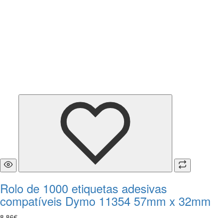
Rolo de 1000 etiquetas adesivas
compatíveis Dymo 11354 57mm x 32mm
8
,
86
€