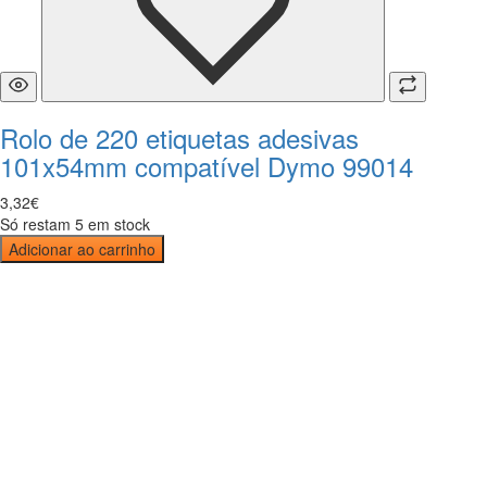
Rolo de 220 etiquetas adesivas
101x54mm compatível Dymo 99014
3
,
32
€
Só restam 5 em stock
Adicionar ao carrinho