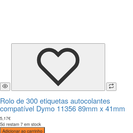
Rolo de 300 etiquetas autocolantes
compatível Dymo 11356 89mm x 41mm
5
,
17
€
Só restam 7 em stock
Adicionar ao carrinho