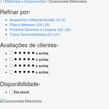
/
Eletrónica e Componentes
/
Consumíveis Eletrónicos
Refinar por
›
Acessórios e Material Auxiliar (0)
(0)
Fitas e Adesivos (33)
(33)
Produtos Químicos e Limpeza (22)
(22)
Tubos Termorretrácteis (21)
(21)
Avaliações de clientes
›
e acima
e acima
e acima
e acima
Disponibilidade
›
Em stock