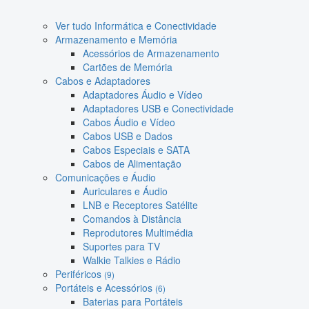
Ver tudo Informática e Conectividade
Armazenamento e Memória
Acessórios de Armazenamento
Cartões de Memória
Cabos e Adaptadores
Adaptadores Áudio e Vídeo
Adaptadores USB e Conectividade
Cabos Áudio e Vídeo
Cabos USB e Dados
Cabos Especiais e SATA
Cabos de Alimentação
Comunicações e Áudio
Auriculares e Áudio
LNB e Receptores Satélite
Comandos à Distância
Reprodutores Multimédia
Suportes para TV
Walkie Talkies e Rádio
Periféricos
(9)
Portáteis e Acessórios
(6)
Baterias para Portáteis