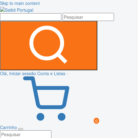
Skip to main content
Olá, Iniciar sessão
Conta e Listas
0
Carrinho