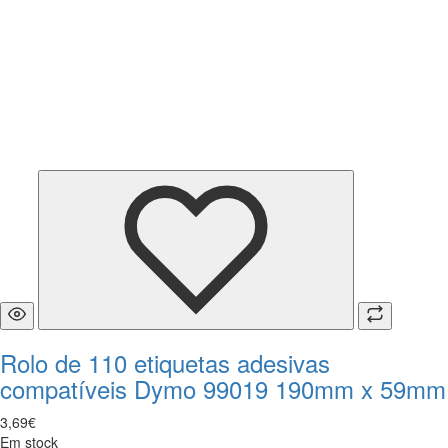
Rolo de 110 etiquetas adesivas
compatíveis Dymo 99019 190mm x 59mm
3
,
69
€
Em stock