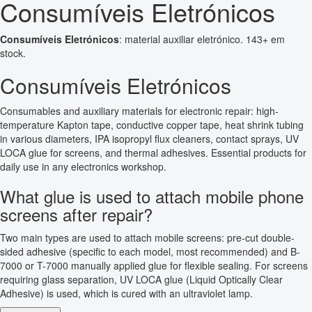
Consumíveis Eletrónicos
Consumíveis Eletrónicos
: material auxiliar eletrónico. 143+ em
stock.
Consumíveis Eletrónicos
Consumables and auxiliary materials for electronic repair: high-
temperature Kapton tape, conductive copper tape, heat shrink tubing
in various diameters, IPA isopropyl flux cleaners, contact sprays, UV
LOCA glue for screens, and thermal adhesives. Essential products for
daily use in any electronics workshop.
What glue is used to attach mobile phone
screens after repair?
Two main types are used to attach mobile screens: pre-cut double-
sided adhesive (specific to each model, most recommended) and B-
7000 or T-7000 manually applied glue for flexible sealing. For screens
requiring glass separation, UV LOCA glue (Liquid Optically Clear
Adhesive) is used, which is cured with an ultraviolet lamp.