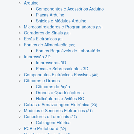
Arduino
Componentes e Acessórios Arduino
Placas Arduino
Shields e Módulos Arduino
Microcontroladores e Programadores
(59)
Geradores de Sinais
(20)
Ecrãs Eletrónicos
(6)
Fontes de Alimentação
(39)
Fontes Reguláveis de Laboratório
Impressão 3D
Impressoras 3D
Peças e Sobressalentes 3D
Componentes Eletrónicos Passivos
(40)
Câmaras e Drones
Câmaras de Ação
Drones e Quadricópteros
Helicópteros e Aviões RC
Caixas e Armazenagem Eletrónica
(23)
Módulos e Sensores Eletrónicos
(31)
Conectores e Terminais
(37)
Cablagem Elétrica
PCB e Protoboard
(32)