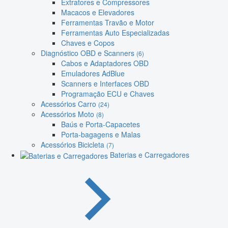
Extratores e Compressores
Macacos e Elevadores
Ferramentas Travão e Motor
Ferramentas Auto Especializadas
Chaves e Copos
Diagnóstico OBD e Scanners
(6)
Cabos e Adaptadores OBD
Emuladores AdBlue
Scanners e Interfaces OBD
Programação ECU e Chaves
Acessórios Carro
(24)
Acessórios Moto
(8)
Baús e Porta-Capacetes
Porta-bagagens e Malas
Acessórios Bicicleta
(7)
Baterias e Carregadores