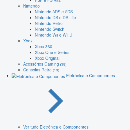
PSP e PS Vita
Nintendo
Nintendo 3DS e 2DS
Nintendo DS e DS Lite
Nintendo Retro
Nintendo Switch
Nintendo Wii e Wii U
Xbox
Xbox 360
Xbox One e Series
Xbox Original
Acessórios Gaming
(38)
Consolas Retro
(13)
Eletrónica e Componentes
Ver tudo Eletrónica e Componentes