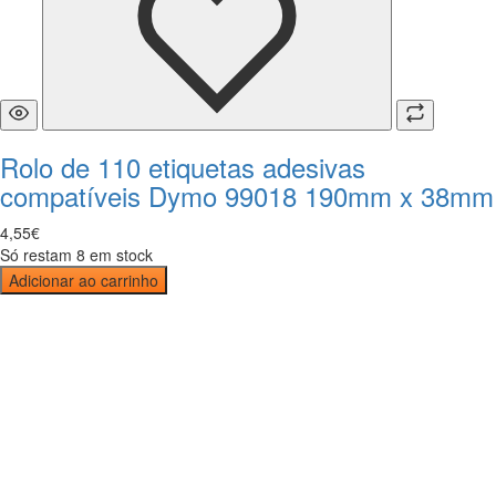
Rolo de 110 etiquetas adesivas
compatíveis Dymo 99018 190mm x 38mm
4
,
55
€
Só restam 8 em stock
Adicionar ao carrinho