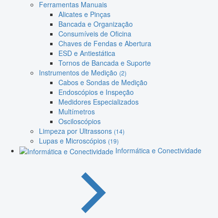
Ferramentas Manuais
Alicates e Pinças
Bancada e Organização
Consumíveis de Oficina
Chaves de Fendas e Abertura
ESD e Antiestática
Tornos de Bancada e Suporte
Instrumentos de Medição
(2)
Cabos e Sondas de Medição
Endoscópios e Inspeção
Medidores Especializados
Multímetros
Osciloscópios
Limpeza por Ultrassons
(14)
Lupas e Microscópios
(19)
Informática e Conectividade