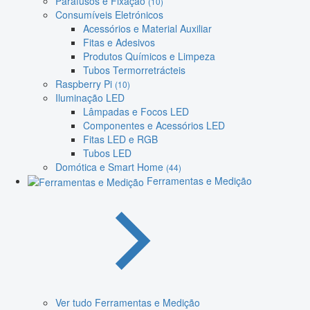
Parafusos e Fixação
(10)
Consumíveis Eletrónicos
Acessórios e Material Auxiliar
Fitas e Adesivos
Produtos Químicos e Limpeza
Tubos Termorretrácteis
Raspberry Pi
(10)
Iluminação LED
Lâmpadas e Focos LED
Componentes e Acessórios LED
Fitas LED e RGB
Tubos LED
Domótica e Smart Home
(44)
Ferramentas e Medição
Ver tudo Ferramentas e Medição