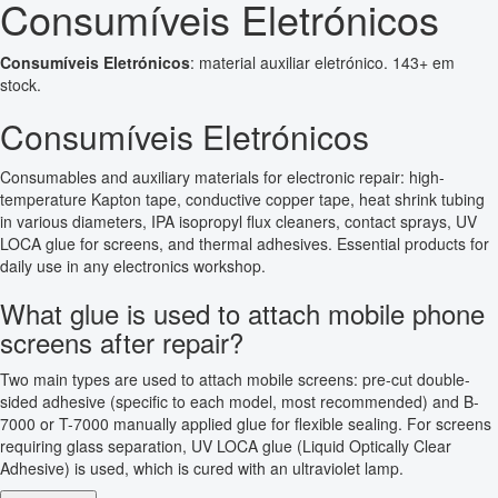
Consumíveis Eletrónicos
Consumíveis Eletrónicos
: material auxiliar eletrónico. 143+ em
stock.
Consumíveis Eletrónicos
Consumables and auxiliary materials for electronic repair: high-
temperature Kapton tape, conductive copper tape, heat shrink tubing
in various diameters, IPA isopropyl flux cleaners, contact sprays, UV
LOCA glue for screens, and thermal adhesives. Essential products for
daily use in any electronics workshop.
What glue is used to attach mobile phone
screens after repair?
Two main types are used to attach mobile screens: pre-cut double-
sided adhesive (specific to each model, most recommended) and B-
7000 or T-7000 manually applied glue for flexible sealing. For screens
requiring glass separation, UV LOCA glue (Liquid Optically Clear
Adhesive) is used, which is cured with an ultraviolet lamp.