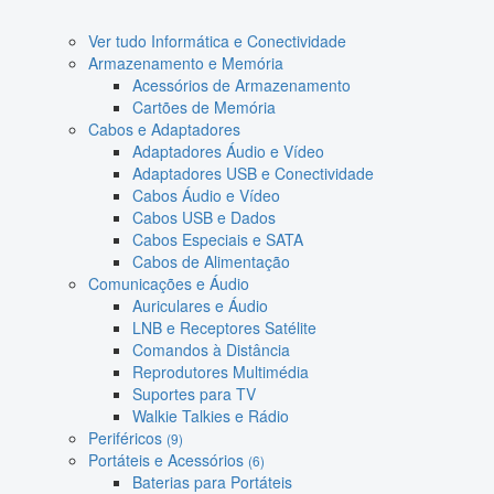
Ver tudo Informática e Conectividade
Armazenamento e Memória
Acessórios de Armazenamento
Cartões de Memória
Cabos e Adaptadores
Adaptadores Áudio e Vídeo
Adaptadores USB e Conectividade
Cabos Áudio e Vídeo
Cabos USB e Dados
Cabos Especiais e SATA
Cabos de Alimentação
Comunicações e Áudio
Auriculares e Áudio
LNB e Receptores Satélite
Comandos à Distância
Reprodutores Multimédia
Suportes para TV
Walkie Talkies e Rádio
Periféricos
(9)
Portáteis e Acessórios
(6)
Baterias para Portáteis