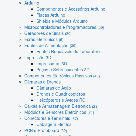
Arduino
Componentes e Acessórios Arduino
Placas Arduino
Shields e Módulos Arduino
Microcontroladores e Programadores
(59)
Geradores de Sinais
(20)
Ecrãs Eletrónicos
(6)
Fontes de Alimentação
(39)
Fontes Reguláveis de Laboratório
Impressão 3D
Impressoras 3D
Peças e Sobressalentes 3D
Componentes Eletrónicos Passivos
(40)
Câmaras e Drones
Câmaras de Ação
Drones e Quadricópteros
Helicópteros e Aviões RC
Caixas e Armazenagem Eletrónica
(23)
Módulos e Sensores Eletrónicos
(31)
Conectores e Terminais
(37)
Cablagem Elétrica
PCB e Protoboard
(32)