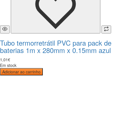
Tubo termorretrátil PVC para pack de
baterias 1m x 280mm x 0.15mm azul
1
,
01
€
Em stock
Adicionar ao carrinho