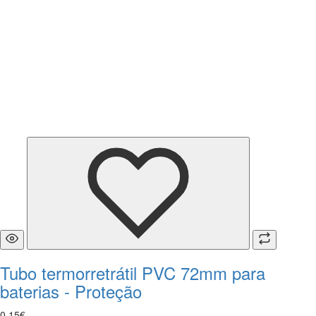
Tubo termorretrátil PVC 72mm para
baterias - Proteção
0
,
15
€