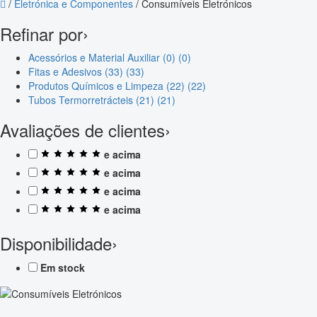
/
Eletrónica e Componentes
/
Consumíveis Eletrónicos
Refinar por
›
Acessórios e Material Auxiliar (0)
(0)
Fitas e Adesivos (33)
(33)
Produtos Químicos e Limpeza (22)
(22)
Tubos Termorretrácteis (21)
(21)
Avaliações de clientes
›
e acima
e acima
e acima
e acima
Disponibilidade
›
Em stock