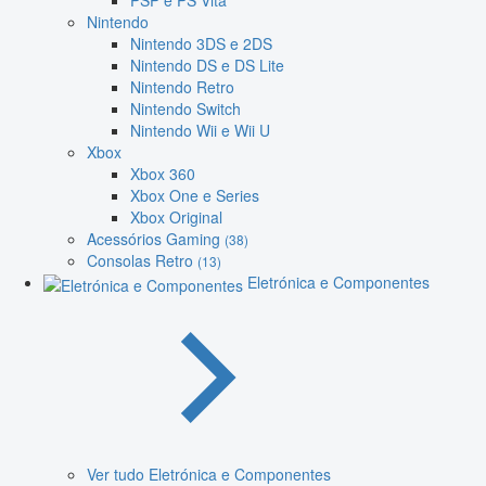
PSP e PS Vita
Nintendo
Nintendo 3DS e 2DS
Nintendo DS e DS Lite
Nintendo Retro
Nintendo Switch
Nintendo Wii e Wii U
Xbox
Xbox 360
Xbox One e Series
Xbox Original
Acessórios Gaming
(38)
Consolas Retro
(13)
Eletrónica e Componentes
Ver tudo Eletrónica e Componentes