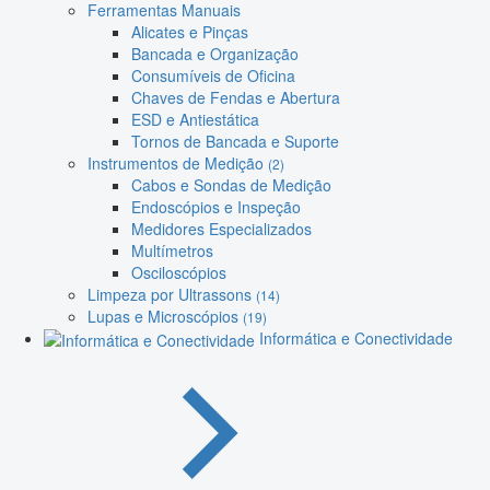
Ferramentas Manuais
Alicates e Pinças
Bancada e Organização
Consumíveis de Oficina
Chaves de Fendas e Abertura
ESD e Antiestática
Tornos de Bancada e Suporte
Instrumentos de Medição
(2)
Cabos e Sondas de Medição
Endoscópios e Inspeção
Medidores Especializados
Multímetros
Osciloscópios
Limpeza por Ultrassons
(14)
Lupas e Microscópios
(19)
Informática e Conectividade