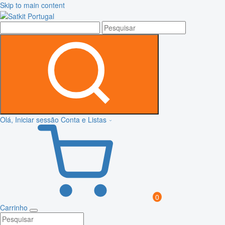
Skip to main content
Olá, Iniciar sessão
Conta e Listas
0
Carrinho