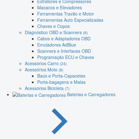
Extratores e Compressores
Macacos e Elevadores
Ferramentas Travão e Motor
Ferramentas Auto Especializadas
Chaves e Copos
Diagnóstico OBD e Scanners
(6)
Cabos e Adaptadores OBD
Emuladores AdBlue
Scanners e Interfaces OBD
Programação ECU e Chaves
Acessórios Carro
(24)
Acessórios Moto
(8)
Baús e Porta-Capacetes
Porta-bagagens e Malas
Acessórios Bicicleta
(7)
Baterias e Carregadores