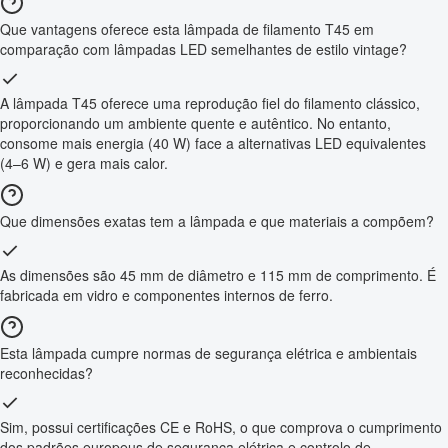
Que vantagens oferece esta lâmpada de filamento T45 em
comparação com lâmpadas LED semelhantes de estilo vintage?
A lâmpada T45 oferece uma reprodução fiel do filamento clássico,
proporcionando um ambiente quente e autêntico. No entanto,
consome mais energia (40 W) face a alternativas LED equivalentes
(4–6 W) e gera mais calor.
Que dimensões exatas tem a lâmpada e que materiais a compõem?
As dimensões são 45 mm de diâmetro e 115 mm de comprimento. É
fabricada em vidro e componentes internos de ferro.
Esta lâmpada cumpre normas de segurança elétrica e ambientais
reconhecidas?
Sim, possui certificações CE e RoHS, o que comprova o cumprimento
dos padrões europeus de segurança elétrica e controlo de