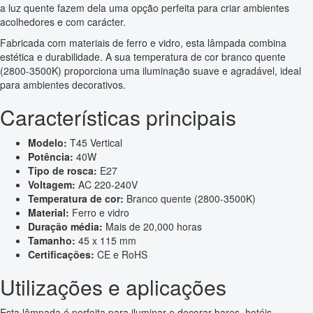
a luz quente fazem dela uma opção perfeita para criar ambientes
acolhedores e com carácter.
Fabricada com materiais de ferro e vidro, esta lâmpada combina
estética e durabilidade. A sua temperatura de cor branco quente
(2800-3500K) proporciona uma iluminação suave e agradável, ideal
para ambientes decorativos.
Características principais
Modelo:
T45 Vertical
Potência:
40W
Tipo de rosca:
E27
Voltagem:
AC 220-240V
Temperatura de cor:
Branco quente (2800-3500K)
Material:
Ferro e vidro
Duração média:
Mais de 20,000 horas
Tamanho:
45 x 115 mm
Certificações:
CE e RoHS
Utilizações e aplicações
Esta lâmpada é perfeita para iluminar e decorar bares, hotéis,