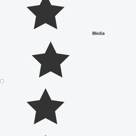
Média