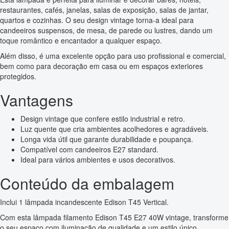
restaurantes, cafés, janelas, salas de exposição, salas de jantar,
quartos e cozinhas. O seu design vintage torna-a ideal para
candeeiros suspensos, de mesa, de parede ou lustres, dando um
toque romântico e encantador a qualquer espaço.
Além disso, é uma excelente opção para uso profissional e comercial,
bem como para decoração em casa ou em espaços exteriores
protegidos.
Vantagens
Design vintage que confere estilo industrial e retro.
Luz quente que cria ambientes acolhedores e agradáveis.
Longa vida útil que garante durabilidade e poupança.
Compatível com candeeiros E27 standard.
Ideal para vários ambientes e usos decorativos.
Conteúdo da embalagem
Inclui 1 lâmpada incandescente Edison T45 Vertical.
Com esta lâmpada filamento Edison T45 E27 40W vintage, transforme
o seu espaço com iluminação de qualidade e um estilo único.