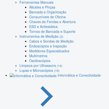
Ferramentas Manuais
Alicates e Pinças
Bancada e Organização
Consumíveis de Oficina
Chaves de Fendas e Abertura
ESD e Antiestática
Tornos de Bancada e Suporte
Instrumentos de Medição
(2)
Cabos e Sondas de Medição
Endoscópios e Inspeção
Medidores Especializados
Multímetros
Osciloscópios
Limpeza por Ultrassons
(14)
Lupas e Microscópios
(19)
Informática e Conectividade