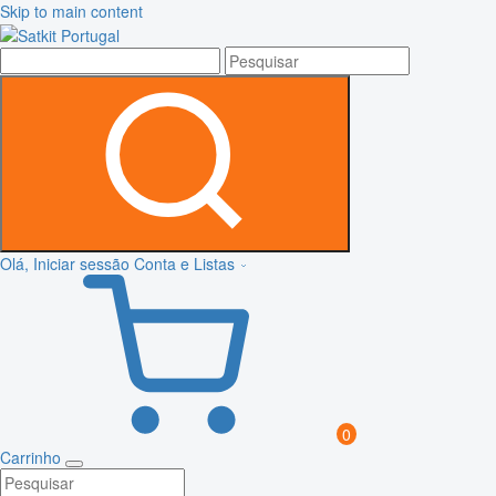
Skip to main content
Olá, Iniciar sessão
Conta e Listas
0
Carrinho