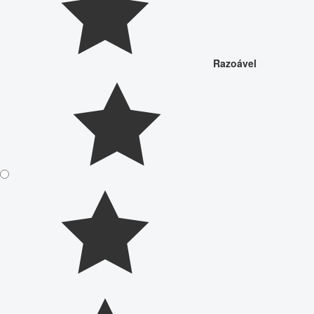
Razoável