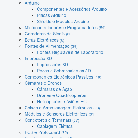
Arduino
Componentes e Acessórios Arduino
Placas Arduino
Shields e Módulos Arduino
Microcontroladores e Programadores
(59)
Geradores de Sinais
(20)
Ecrãs Eletrónicos
(6)
Fontes de Alimentação
(39)
Fontes Reguláveis de Laboratório
Impressão 3D
Impressoras 3D
Peças e Sobressalentes 3D
Componentes Eletrónicos Passivos
(40)
Câmaras e Drones
Câmaras de Ação
Drones e Quadricópteros
Helicópteros e Aviões RC
Caixas e Armazenagem Eletrónica
(23)
Módulos e Sensores Eletrónicos
(31)
Conectores e Terminais
(37)
Cablagem Elétrica
PCB e Protoboard
(32)