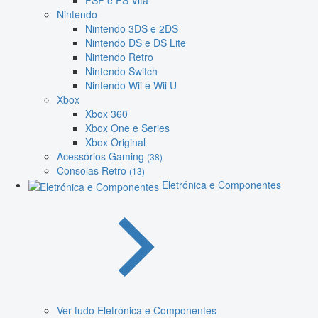
PSP e PS Vita
Nintendo
Nintendo 3DS e 2DS
Nintendo DS e DS Lite
Nintendo Retro
Nintendo Switch
Nintendo Wii e Wii U
Xbox
Xbox 360
Xbox One e Series
Xbox Original
Acessórios Gaming
(38)
Consolas Retro
(13)
Eletrónica e Componentes
Ver tudo Eletrónica e Componentes