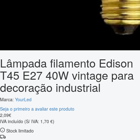
Lâmpada filamento Edison
T45 E27 40W vintage para
decoração industrial
Marca:
YourLed
Seja o primeiro a avaliar este produto
2
,
09
€
IVA incluído
(S/ IVA: 1,70 €)
Stock limitado