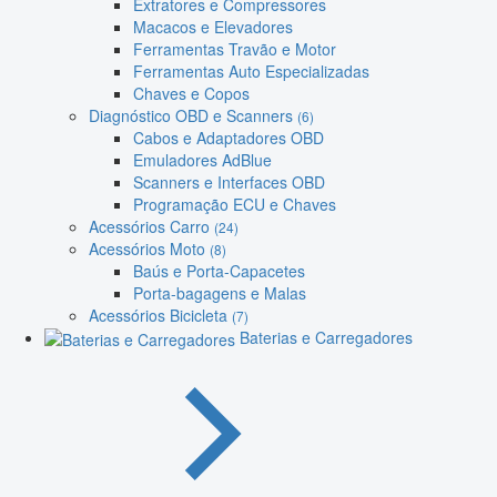
Extratores e Compressores
Macacos e Elevadores
Ferramentas Travão e Motor
Ferramentas Auto Especializadas
Chaves e Copos
Diagnóstico OBD e Scanners
(6)
Cabos e Adaptadores OBD
Emuladores AdBlue
Scanners e Interfaces OBD
Programação ECU e Chaves
Acessórios Carro
(24)
Acessórios Moto
(8)
Baús e Porta-Capacetes
Porta-bagagens e Malas
Acessórios Bicicleta
(7)
Baterias e Carregadores