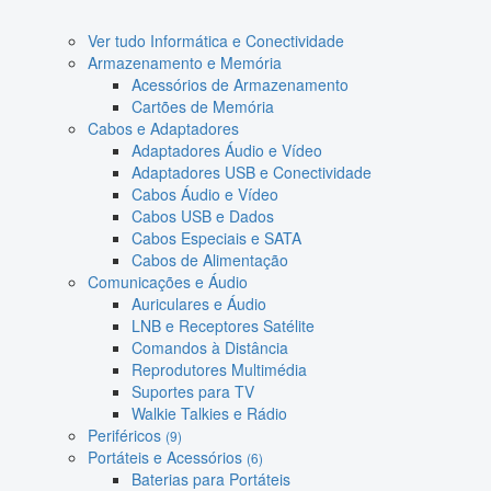
Ver tudo Informática e Conectividade
Armazenamento e Memória
Acessórios de Armazenamento
Cartões de Memória
Cabos e Adaptadores
Adaptadores Áudio e Vídeo
Adaptadores USB e Conectividade
Cabos Áudio e Vídeo
Cabos USB e Dados
Cabos Especiais e SATA
Cabos de Alimentação
Comunicações e Áudio
Auriculares e Áudio
LNB e Receptores Satélite
Comandos à Distância
Reprodutores Multimédia
Suportes para TV
Walkie Talkies e Rádio
Periféricos
(9)
Portáteis e Acessórios
(6)
Baterias para Portáteis