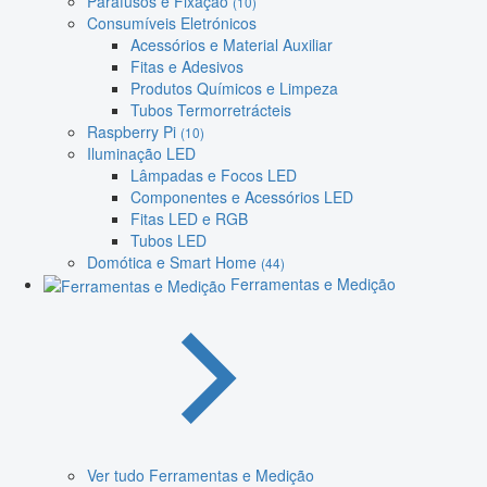
Parafusos e Fixação
(10)
Consumíveis Eletrónicos
Acessórios e Material Auxiliar
Fitas e Adesivos
Produtos Químicos e Limpeza
Tubos Termorretrácteis
Raspberry Pi
(10)
Iluminação LED
Lâmpadas e Focos LED
Componentes e Acessórios LED
Fitas LED e RGB
Tubos LED
Domótica e Smart Home
(44)
Ferramentas e Medição
Ver tudo Ferramentas e Medição