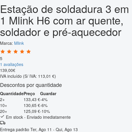
Estação de soldadura 3 em
1 Mlink H6 com ar quente,
soldador e pré-aquecedor
Marca:
Mlink
5
1 avaliações
139
,
00
€
IVA incluído
(S/ IVA: 113,01 €)
Descontos por quantidade
Quantidade
Preço
Guardar
2+
133,43 €
-4%
10+
130,65 €
-6%
20+
125,09 €
-10%
Em stock - Enviado imediatamente
Entrega padrão
Ter, Ago 11 - Qui, Ago 13