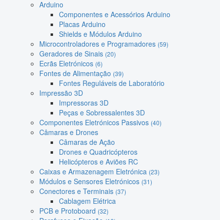
Arduino
Componentes e Acessórios Arduino
Placas Arduino
Shields e Módulos Arduino
Microcontroladores e Programadores
(59)
Geradores de Sinais
(20)
Ecrãs Eletrónicos
(6)
Fontes de Alimentação
(39)
Fontes Reguláveis de Laboratório
Impressão 3D
Impressoras 3D
Peças e Sobressalentes 3D
Componentes Eletrónicos Passivos
(40)
Câmaras e Drones
Câmaras de Ação
Drones e Quadricópteros
Helicópteros e Aviões RC
Caixas e Armazenagem Eletrónica
(23)
Módulos e Sensores Eletrónicos
(31)
Conectores e Terminais
(37)
Cablagem Elétrica
PCB e Protoboard
(32)