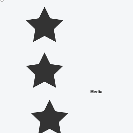
Média