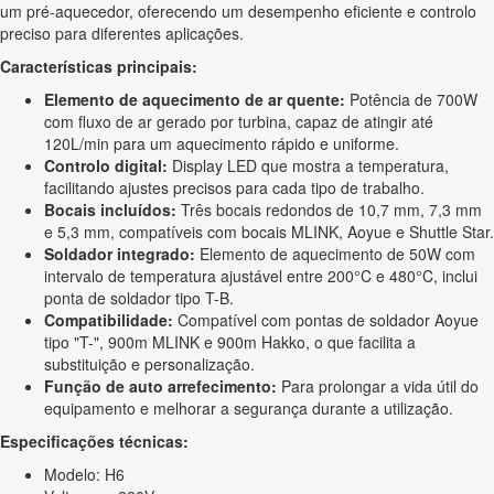
um pré-aquecedor, oferecendo um desempenho eficiente e controlo
preciso para diferentes aplicações.
Características principais:
Elemento de aquecimento de ar quente:
Potência de 700W
com fluxo de ar gerado por turbina, capaz de atingir até
120L/min para um aquecimento rápido e uniforme.
Controlo digital:
Display LED que mostra a temperatura,
facilitando ajustes precisos para cada tipo de trabalho.
Bocais incluídos:
Três bocais redondos de 10,7 mm, 7,3 mm
e 5,3 mm, compatíveis com bocais MLINK, Aoyue e Shuttle Star.
Soldador integrado:
Elemento de aquecimento de 50W com
intervalo de temperatura ajustável entre 200°C e 480°C, inclui
ponta de soldador tipo T-B.
Compatibilidade:
Compatível com pontas de soldador Aoyue
tipo "T-", 900m MLINK e 900m Hakko, o que facilita a
substituição e personalização.
Função de auto arrefecimento:
Para prolongar a vida útil do
equipamento e melhorar a segurança durante a utilização.
Especificações técnicas:
Modelo: H6