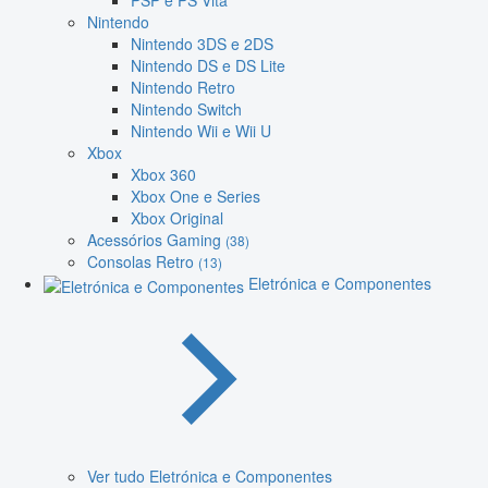
PSP e PS Vita
Nintendo
Nintendo 3DS e 2DS
Nintendo DS e DS Lite
Nintendo Retro
Nintendo Switch
Nintendo Wii e Wii U
Xbox
Xbox 360
Xbox One e Series
Xbox Original
Acessórios Gaming
(38)
Consolas Retro
(13)
Eletrónica e Componentes
Ver tudo Eletrónica e Componentes