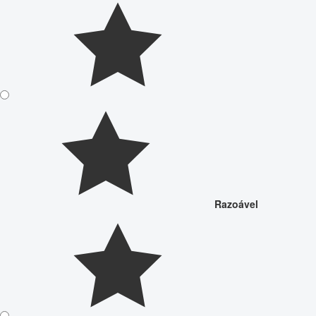
Razoável