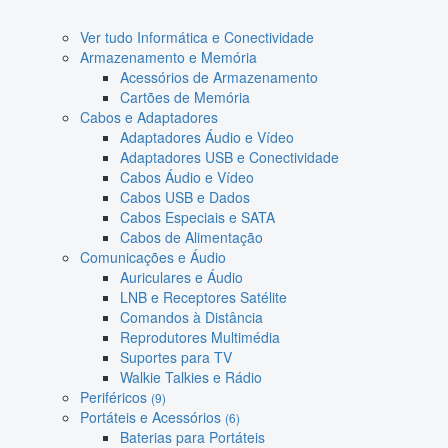
Ver tudo Informática e Conectividade
Armazenamento e Memória
Acessórios de Armazenamento
Cartões de Memória
Cabos e Adaptadores
Adaptadores Áudio e Vídeo
Adaptadores USB e Conectividade
Cabos Áudio e Vídeo
Cabos USB e Dados
Cabos Especiais e SATA
Cabos de Alimentação
Comunicações e Áudio
Auriculares e Áudio
LNB e Receptores Satélite
Comandos à Distância
Reprodutores Multimédia
Suportes para TV
Walkie Talkies e Rádio
Periféricos
(9)
Portáteis e Acessórios
(6)
Baterias para Portáteis