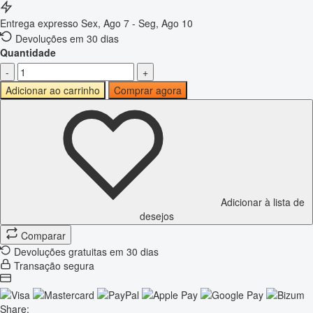
Entrega expresso
Sex, Ago 7 - Seg, Ago 10
Devoluções em 30 dias
Quantidade
-
+
Adicionar ao carrinho
Comprar agora
Adicionar à lista de
desejos
Comparar
Devoluções gratuitas em 30 dias
Transação segura
Share: