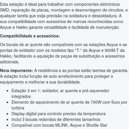
Esta estação é ideal para trabalhar com componentes eletrónicos
SMD, reparação de placas, montagem e desmontagem de circuitos, e
qualquer tarefa que exija precisão na soldadura e dessoldadura. A
sua compatibilidade com acessórios de marcas reconhecidas como
Aoyue e Hakko garante versatilidade e facilidade de manutenção.
Compatibilidade e acessórios:
Os bocais de ar quente são compatíveis com as estações Aoyue e as
pontas de soldador com os modelos tipo "T-" da Aoyue e 900M-T da
Hakko, facilitando a aquisição de peças de substituição e acessórios
adicionais.
Nota importante:
A resistência e as pontas estão isentas de garantia.
A estação inclui função de auto arrefecimento para proteger o
equipamento e melhorar a sua durabilidade.
Estação 3 em 1: soldador, ar quente e pré-aquecedor
integrados
Elemento de aquecimento de ar quente de 700W com fluxo por
turbina
Display digital para controlo preciso da temperatura
Inclui 3 bocais redondos de diferentes tamanhos
Compatível com bocais MLINK, Aoyue e Shuttle Star