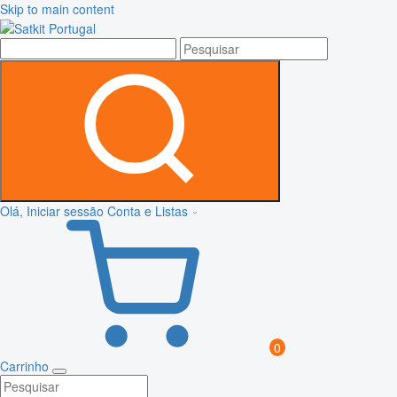
Skip to main content
Olá, Iniciar sessão
Conta e Listas
0
Carrinho