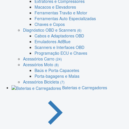
Extratores e Compressores
Macacos e Elevadores
Ferramentas Travão e Motor
Ferramentas Auto Especializadas
Chaves e Copos
Diagnóstico OBD e Scanners
(6)
Cabos e Adaptadores OBD
Emuladores AdBlue
Scanners e Interfaces OBD
Programação ECU e Chaves
Acessórios Carro
(24)
Acessórios Moto
(8)
Baús e Porta-Capacetes
Porta-bagagens e Malas
Acessórios Bicicleta
(7)
Baterias e Carregadores