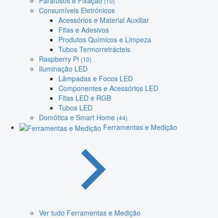
Parafusos e Fixação
(10)
Consumíveis Eletrónicos
Acessórios e Material Auxiliar
Fitas e Adesivos
Produtos Químicos e Limpeza
Tubos Termorretrácteis
Raspberry Pi
(10)
Iluminação LED
Lâmpadas e Focos LED
Componentes e Acessórios LED
Fitas LED e RGB
Tubos LED
Domótica e Smart Home
(44)
Ferramentas e Medição
Ver tudo Ferramentas e Medição