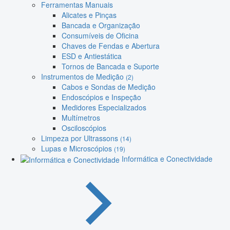
Ferramentas Manuais
Alicates e Pinças
Bancada e Organização
Consumíveis de Oficina
Chaves de Fendas e Abertura
ESD e Antiestática
Tornos de Bancada e Suporte
Instrumentos de Medição
(2)
Cabos e Sondas de Medição
Endoscópios e Inspeção
Medidores Especializados
Multímetros
Osciloscópios
Limpeza por Ultrassons
(14)
Lupas e Microscópios
(19)
Informática e Conectividade