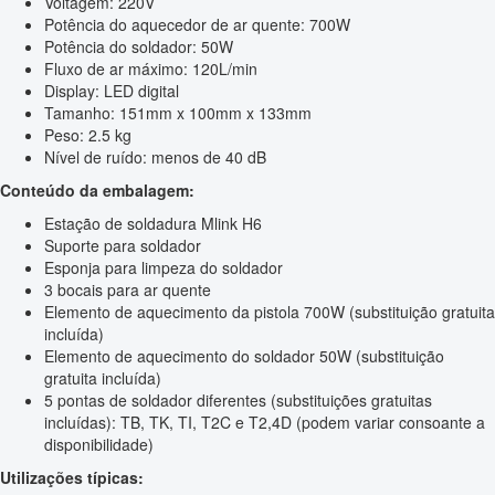
Voltagem: 220V
Potência do aquecedor de ar quente: 700W
Potência do soldador: 50W
Fluxo de ar máximo: 120L/min
Display: LED digital
Tamanho: 151mm x 100mm x 133mm
Peso: 2.5 kg
Nível de ruído: menos de 40 dB
Conteúdo da embalagem:
Estação de soldadura Mlink H6
Suporte para soldador
Esponja para limpeza do soldador
3 bocais para ar quente
Elemento de aquecimento da pistola 700W (substituição gratuita
incluída)
Elemento de aquecimento do soldador 50W (substituição
gratuita incluída)
5 pontas de soldador diferentes (substituições gratuitas
incluídas): TB, TK, TI, T2C e T2,4D (podem variar consoante a
disponibilidade)
Utilizações típicas: