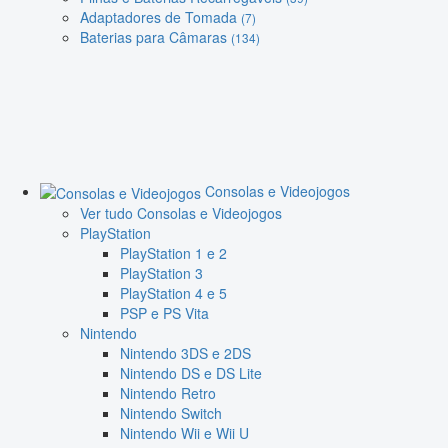
Adaptadores de Tomada
(7)
Baterias para Câmaras
(134)
Consolas e Videojogos
Ver tudo Consolas e Videojogos
PlayStation
PlayStation 1 e 2
PlayStation 3
PlayStation 4 e 5
PSP e PS Vita
Nintendo
Nintendo 3DS e 2DS
Nintendo DS e DS Lite
Nintendo Retro
Nintendo Switch
Nintendo Wii e Wii U