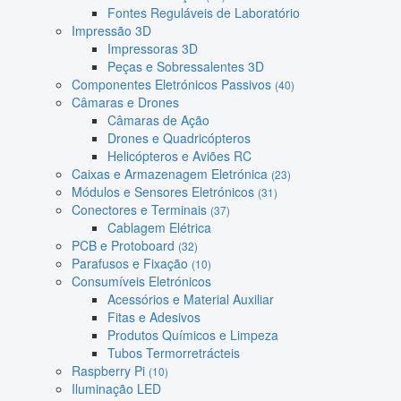
Fontes Reguláveis de Laboratório
Impressão 3D
Impressoras 3D
Peças e Sobressalentes 3D
Componentes Eletrónicos Passivos
(40)
Câmaras e Drones
Câmaras de Ação
Drones e Quadricópteros
Helicópteros e Aviões RC
Caixas e Armazenagem Eletrónica
(23)
Módulos e Sensores Eletrónicos
(31)
Conectores e Terminais
(37)
Cablagem Elétrica
PCB e Protoboard
(32)
Parafusos e Fixação
(10)
Consumíveis Eletrónicos
Acessórios e Material Auxiliar
Fitas e Adesivos
Produtos Químicos e Limpeza
Tubos Termorretrácteis
Raspberry Pi
(10)
Iluminação LED