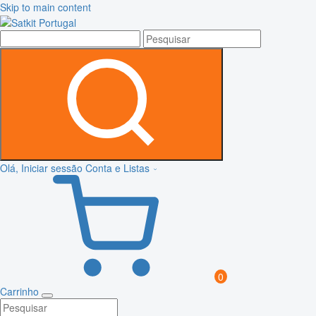
Skip to main content
Olá, Iniciar sessão
Conta e Listas
0
Carrinho