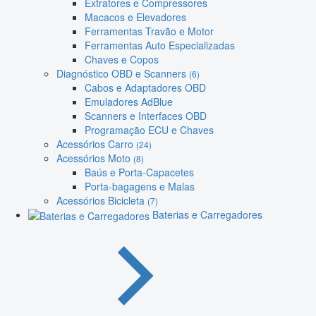
Extratores e Compressores
Macacos e Elevadores
Ferramentas Travão e Motor
Ferramentas Auto Especializadas
Chaves e Copos
Diagnóstico OBD e Scanners
(6)
Cabos e Adaptadores OBD
Emuladores AdBlue
Scanners e Interfaces OBD
Programação ECU e Chaves
Acessórios Carro
(24)
Acessórios Moto
(8)
Baús e Porta-Capacetes
Porta-bagagens e Malas
Acessórios Bicicleta
(7)
Baterias e Carregadores