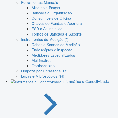
Ferramentas Manuais
Alicates e Pinças
Bancada e Organização
Consumíveis de Oficina
Chaves de Fendas e Abertura
ESD e Antiestática
Tornos de Bancada e Suporte
Instrumentos de Medição
(2)
Cabos e Sondas de Medição
Endoscópios e Inspeção
Medidores Especializados
Multímetros
Osciloscópios
Limpeza por Ultrassons
(14)
Lupas e Microscópios
(19)
Informática e Conectividade