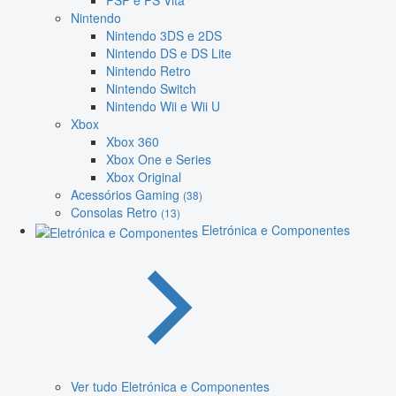
PSP e PS Vita
Nintendo
Nintendo 3DS e 2DS
Nintendo DS e DS Lite
Nintendo Retro
Nintendo Switch
Nintendo Wii e Wii U
Xbox
Xbox 360
Xbox One e Series
Xbox Original
Acessórios Gaming
(38)
Consolas Retro
(13)
Eletrónica e Componentes
Ver tudo Eletrónica e Componentes