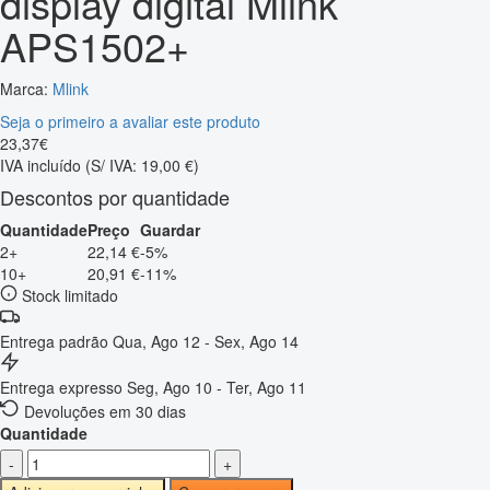
display digital Mlink
APS1502+
Marca:
Mlink
Seja o primeiro a avaliar este produto
23
,
37
€
IVA incluído
(S/ IVA: 19,00 €)
Descontos por quantidade
Quantidade
Preço
Guardar
2+
22,14 €
-5%
10+
20,91 €
-11%
Stock limitado
Entrega padrão
Qua, Ago 12 - Sex, Ago 14
Entrega expresso
Seg, Ago 10 - Ter, Ago 11
Devoluções em 30 dias
Quantidade
-
+