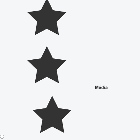
Média