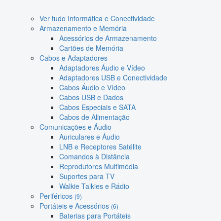
Ver tudo Informática e Conectividade
Armazenamento e Memória
Acessórios de Armazenamento
Cartões de Memória
Cabos e Adaptadores
Adaptadores Áudio e Vídeo
Adaptadores USB e Conectividade
Cabos Áudio e Vídeo
Cabos USB e Dados
Cabos Especiais e SATA
Cabos de Alimentação
Comunicações e Áudio
Auriculares e Áudio
LNB e Receptores Satélite
Comandos à Distância
Reprodutores Multimédia
Suportes para TV
Walkie Talkies e Rádio
Periféricos
(9)
Portáteis e Acessórios
(6)
Baterias para Portáteis