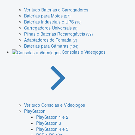
Ver tudo Baterias e Carregadores
Baterias para Motos
(27)
Baterias Industriais e UPS
(18)
Carregadores Universais
(9)
Pilhas e Baterias Recarregáveis
(39)
Adaptadores de Tomada
(7)
Baterias para Câmaras
(134)
Consolas e Videojogos
Ver tudo Consolas e Videojogos
PlayStation
PlayStation 1 e 2
PlayStation 3
PlayStation 4 e 5