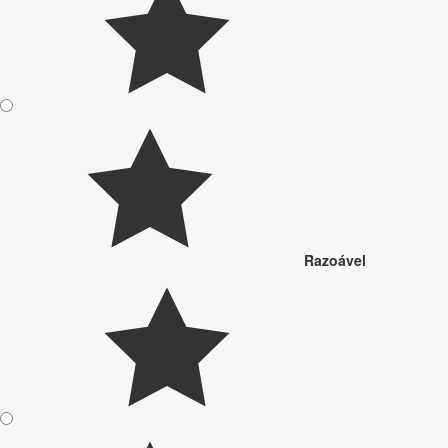
Razoável