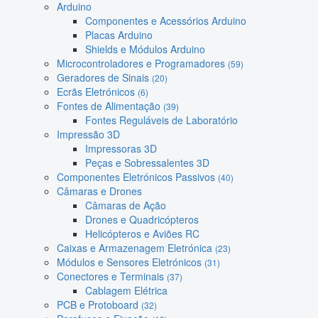
Arduino
Componentes e Acessórios Arduino
Placas Arduino
Shields e Módulos Arduino
Microcontroladores e Programadores
(59)
Geradores de Sinais
(20)
Ecrãs Eletrónicos
(6)
Fontes de Alimentação
(39)
Fontes Reguláveis de Laboratório
Impressão 3D
Impressoras 3D
Peças e Sobressalentes 3D
Componentes Eletrónicos Passivos
(40)
Câmaras e Drones
Câmaras de Ação
Drones e Quadricópteros
Helicópteros e Aviões RC
Caixas e Armazenagem Eletrónica
(23)
Módulos e Sensores Eletrónicos
(31)
Conectores e Terminais
(37)
Cablagem Elétrica
PCB e Protoboard
(32)