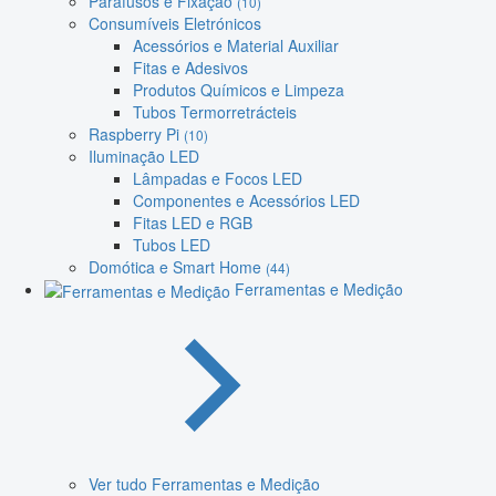
Parafusos e Fixação
(10)
Consumíveis Eletrónicos
Acessórios e Material Auxiliar
Fitas e Adesivos
Produtos Químicos e Limpeza
Tubos Termorretrácteis
Raspberry Pi
(10)
Iluminação LED
Lâmpadas e Focos LED
Componentes e Acessórios LED
Fitas LED e RGB
Tubos LED
Domótica e Smart Home
(44)
Ferramentas e Medição
Ver tudo Ferramentas e Medição