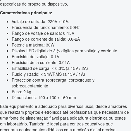
específicas do projeto ou dispositivo.
Características principais:
Voltaje de entrada: 220V ±10%
Frecuencia de funcionamiento: 50Hz
Rango de voltaje de salida: 0-15V
Rango de corriente de salida: 0,6-2A
Potencia máxima: 30W
Display LED digital de 3 ½ dígitos para voltaje y corriente
Precisión del voltaje: 0.1V
Precisión de la corriente: 0.01A
Estabilidad de carga: < 0.3% (a 15V / 2A)
Ruido y rizado: < 3mVRMS (a 15V / 1A)
Protección contra sobrecarga, cortocircuito y
sobrecalentamiento
Peso: 2 kg
Dimensiones: 190 x 130 x 160 mm
Este equipamento é adequado para diversos usos, desde amadores
que realizam projetos eletrónicos até profissionais que necessitam de
uma fonte de alimentação fiável para soldadura eletrónica ou testes
em laboratório. Também é ideal para centros educativos que
procuram equipamentos didáticos com medição digital precisa.