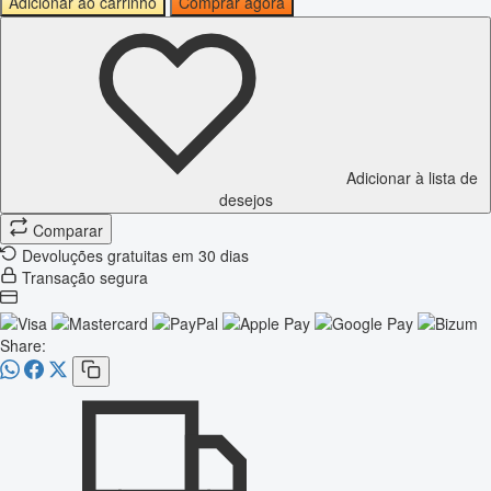
Adicionar ao carrinho
Comprar agora
Adicionar à lista de
desejos
Comparar
Devoluções gratuitas em 30 dias
Transação segura
Share: