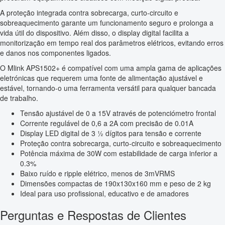
A proteção integrada contra sobrecarga, curto-circuito e
sobreaquecimento garante um funcionamento seguro e prolonga a
vida útil do dispositivo. Além disso, o display digital facilita a
monitorização em tempo real dos parâmetros elétricos, evitando erros
e danos nos componentes ligados.
O Mlink APS1502+ é compatível com uma ampla gama de aplicações
eletrónicas que requerem uma fonte de alimentação ajustável e
estável, tornando-o uma ferramenta versátil para qualquer bancada
de trabalho.
Tensão ajustável de 0 a 15V através de potenciómetro frontal
Corrente regulável de 0,6 a 2A com precisão de 0.01A
Display LED digital de 3 ½ dígitos para tensão e corrente
Proteção contra sobrecarga, curto-circuito e sobreaquecimento
Potência máxima de 30W com estabilidade de carga inferior a
0.3%
Baixo ruído e ripple elétrico, menos de 3mVRMS
Dimensões compactas de 190x130x160 mm e peso de 2 kg
Ideal para uso profissional, educativo e de amadores
Perguntas e Respostas de Clientes