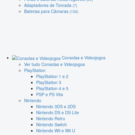
Adaptadores de Tomada
(7)
Baterias para Câmaras
(134)
Consolas e Videojogos
Ver tudo Consolas e Videojogos
PlayStation
PlayStation 1 e 2
PlayStation 3
PlayStation 4 e 5
PSP e PS Vita
Nintendo
Nintendo 3DS e 2DS
Nintendo DS e DS Lite
Nintendo Retro
Nintendo Switch
Nintendo Wii e Wii U