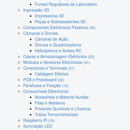
Fontes Reguláveis de Laboratório
Impressão 3D
Impressoras 3D
Peças e Sobressalentes 3D
Componentes Eletrónicos Passivos
(40)
Câmaras e Drones
Câmaras de Ação
Drones e Quadricópteros
Helicópteros e Aviões RC
Caixas e Armazenagem Eletrónica
(23)
Módulos e Sensores Eletrónicos
(31)
Conectores e Terminais
(37)
Cablagem Elétrica
PCB e Protoboard
(32)
Parafusos e Fixação
(10)
Consumíveis Eletrónicos
Acessórios e Material Auxiliar
Fitas e Adesivos
Produtos Químicos e Limpeza
Tubos Termorretrácteis
Raspberry Pi
(10)
Iluminação LED