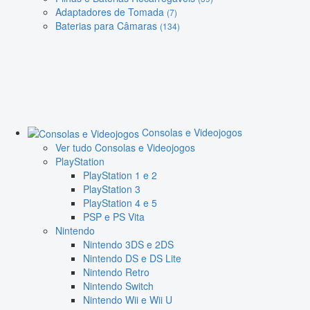
Adaptadores de Tomada
(7)
Baterias para Câmaras
(134)
Consolas e Videojogos
Ver tudo Consolas e Videojogos
PlayStation
PlayStation 1 e 2
PlayStation 3
PlayStation 4 e 5
PSP e PS Vita
Nintendo
Nintendo 3DS e 2DS
Nintendo DS e DS Lite
Nintendo Retro
Nintendo Switch
Nintendo Wii e Wii U