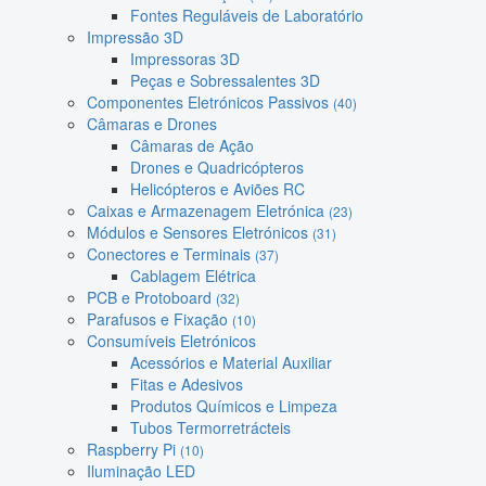
Fontes Reguláveis de Laboratório
Impressão 3D
Impressoras 3D
Peças e Sobressalentes 3D
Componentes Eletrónicos Passivos
(40)
Câmaras e Drones
Câmaras de Ação
Drones e Quadricópteros
Helicópteros e Aviões RC
Caixas e Armazenagem Eletrónica
(23)
Módulos e Sensores Eletrónicos
(31)
Conectores e Terminais
(37)
Cablagem Elétrica
PCB e Protoboard
(32)
Parafusos e Fixação
(10)
Consumíveis Eletrónicos
Acessórios e Material Auxiliar
Fitas e Adesivos
Produtos Químicos e Limpeza
Tubos Termorretrácteis
Raspberry Pi
(10)
Iluminação LED