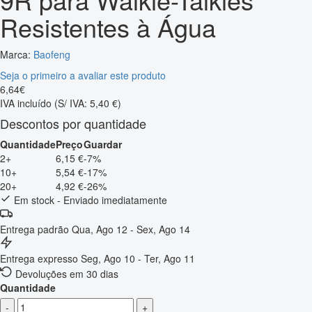
Resistentes à Água
Marca:
Baofeng
Seja o primeiro a avaliar este produto
6
,
64
€
IVA incluído
(S/ IVA: 5,40 €)
Descontos por quantidade
Quantidade
Preço
Guardar
2+
6,15 €
-7%
10+
5,54 €
-17%
20+
4,92 €
-26%
Em stock - Enviado imediatamente
Entrega padrão
Qua, Ago 12 - Sex, Ago 14
Entrega expresso
Seg, Ago 10 - Ter, Ago 11
Devoluções em 30 dias
Quantidade
-
+