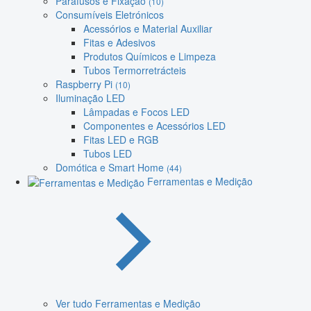
Parafusos e Fixação
(10)
Consumíveis Eletrónicos
Acessórios e Material Auxiliar
Fitas e Adesivos
Produtos Químicos e Limpeza
Tubos Termorretrácteis
Raspberry Pi
(10)
Iluminação LED
Lâmpadas e Focos LED
Componentes e Acessórios LED
Fitas LED e RGB
Tubos LED
Domótica e Smart Home
(44)
Ferramentas e Medição
Ver tudo Ferramentas e Medição