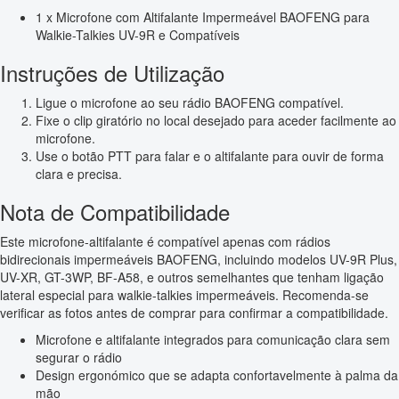
1 x Microfone com Altifalante Impermeável BAOFENG para
Walkie-Talkies UV-9R e Compatíveis
Instruções de Utilização
Ligue o microfone ao seu rádio BAOFENG compatível.
Fixe o clip giratório no local desejado para aceder facilmente ao
microfone.
Use o botão PTT para falar e o altifalante para ouvir de forma
clara e precisa.
Nota de Compatibilidade
Este microfone-altifalante é compatível apenas com rádios
bidirecionais impermeáveis BAOFENG, incluindo modelos UV-9R Plus,
UV-XR, GT-3WP, BF-A58, e outros semelhantes que tenham ligação
lateral especial para walkie-talkies impermeáveis. Recomenda-se
verificar as fotos antes de comprar para confirmar a compatibilidade.
Microfone e altifalante integrados para comunicação clara sem
segurar o rádio
Design ergonómico que se adapta confortavelmente à palma da
mão