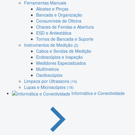
Ferramentas Manuais
Alicates e Pinças
Bancada e Organização
Consumíveis de Oficina
Chaves de Fendas e Abertura
ESD e Antiestática
Tornos de Bancada e Suporte
Instrumentos de Medição
(2)
Cabos e Sondas de Medição
Endoscópios e Inspeção
Medidores Especializados
Multímetros
Osciloscópios
Limpeza por Ultrassons
(14)
Lupas e Microscópios
(19)
Informática e Conectividade