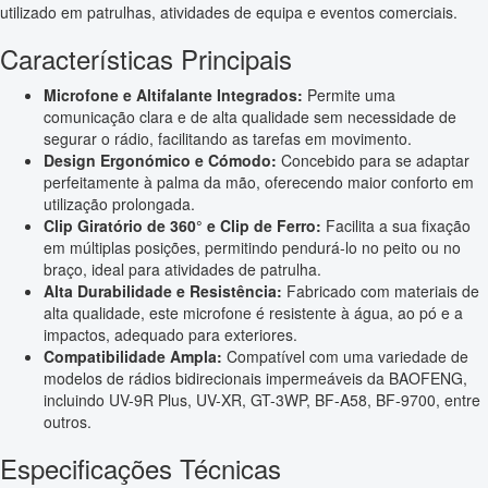
utilizado em patrulhas, atividades de equipa e eventos comerciais.
Características Principais
Microfone e Altifalante Integrados:
Permite uma
comunicação clara e de alta qualidade sem necessidade de
segurar o rádio, facilitando as tarefas em movimento.
Design Ergonómico e Cómodo:
Concebido para se adaptar
perfeitamente à palma da mão, oferecendo maior conforto em
utilização prolongada.
Clip Giratório de 360° e Clip de Ferro:
Facilita a sua fixação
em múltiplas posições, permitindo pendurá-lo no peito ou no
braço, ideal para atividades de patrulha.
Alta Durabilidade e Resistência:
Fabricado com materiais de
alta qualidade, este microfone é resistente à água, ao pó e a
impactos, adequado para exteriores.
Compatibilidade Ampla:
Compatível com uma variedade de
modelos de rádios bidirecionais impermeáveis da BAOFENG,
incluindo UV-9R Plus, UV-XR, GT-3WP, BF-A58, BF-9700, entre
outros.
Especificações Técnicas