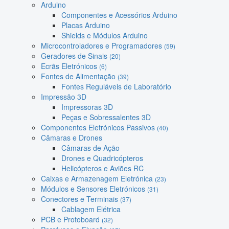
Arduino
Componentes e Acessórios Arduino
Placas Arduino
Shields e Módulos Arduino
Microcontroladores e Programadores
(59)
Geradores de Sinais
(20)
Ecrãs Eletrónicos
(6)
Fontes de Alimentação
(39)
Fontes Reguláveis de Laboratório
Impressão 3D
Impressoras 3D
Peças e Sobressalentes 3D
Componentes Eletrónicos Passivos
(40)
Câmaras e Drones
Câmaras de Ação
Drones e Quadricópteros
Helicópteros e Aviões RC
Caixas e Armazenagem Eletrónica
(23)
Módulos e Sensores Eletrónicos
(31)
Conectores e Terminais
(37)
Cablagem Elétrica
PCB e Protoboard
(32)