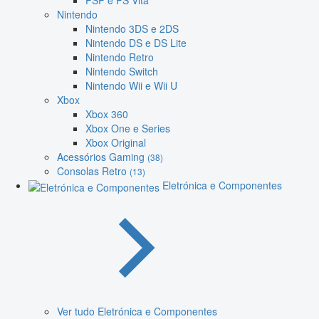
PSP e PS Vita
Nintendo
Nintendo 3DS e 2DS
Nintendo DS e DS Lite
Nintendo Retro
Nintendo Switch
Nintendo Wii e Wii U
Xbox
Xbox 360
Xbox One e Series
Xbox Original
Acessórios Gaming
(38)
Consolas Retro
(13)
Eletrónica e Componentes
Ver tudo Eletrónica e Componentes