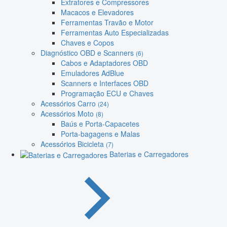
Extratores e Compressores
Macacos e Elevadores
Ferramentas Travão e Motor
Ferramentas Auto Especializadas
Chaves e Copos
Diagnóstico OBD e Scanners
(6)
Cabos e Adaptadores OBD
Emuladores AdBlue
Scanners e Interfaces OBD
Programação ECU e Chaves
Acessórios Carro
(24)
Acessórios Moto
(8)
Baús e Porta-Capacetes
Porta-bagagens e Malas
Acessórios Bicicleta
(7)
Baterias e Carregadores