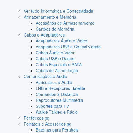
Ver tudo Informática e Conectividade
Armazenamento e Memória
Acessórios de Armazenamento
Cartões de Memória
Cabos e Adaptadores
Adaptadores Áudio e Vídeo
Adaptadores USB e Conectividade
Cabos Áudio e Vídeo
Cabos USB e Dados
Cabos Especiais e SATA
Cabos de Alimentação
Comunicações e Áudio
Auriculares e Áudio
LNB e Receptores Satélite
Comandos à Distância
Reprodutores Multimédia
Suportes para TV
Walkie Talkies e Rádio
Periféricos
(9)
Portáteis e Acessórios
(6)
Baterias para Portáteis