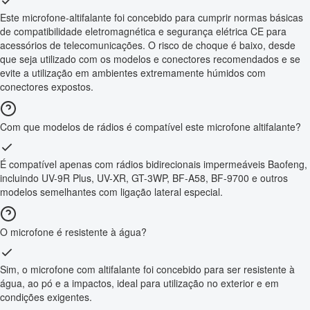
Este microfone-altifalante foi concebido para cumprir normas básicas
de compatibilidade eletromagnética e segurança elétrica CE para
acessórios de telecomunicações. O risco de choque é baixo, desde
que seja utilizado com os modelos e conectores recomendados e se
evite a utilização em ambientes extremamente húmidos com
conectores expostos.
Com que modelos de rádios é compatível este microfone altifalante?
É compatível apenas com rádios bidirecionais impermeáveis Baofeng,
incluindo UV-9R Plus, UV-XR, GT-3WP, BF-A58, BF-9700 e outros
modelos semelhantes com ligação lateral especial.
O microfone é resistente à água?
Sim, o microfone com altifalante foi concebido para ser resistente à
água, ao pó e a impactos, ideal para utilização no exterior e em
condições exigentes.