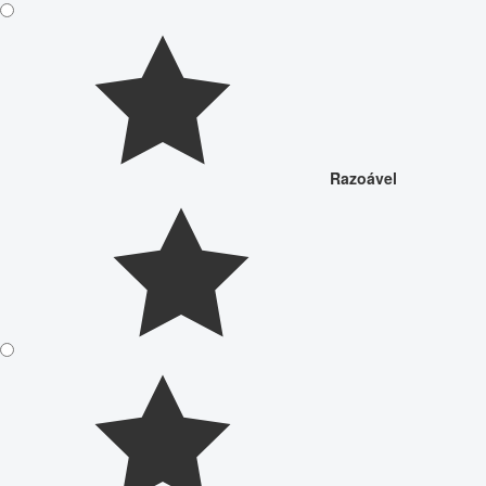
Razoável