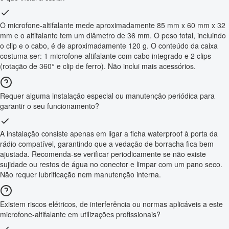
O microfone-altifalante mede aproximadamente 85 mm x 60 mm x 32
mm e o altifalante tem um diâmetro de 36 mm. O peso total, incluindo
o clip e o cabo, é de aproximadamente 120 g. O conteúdo da caixa
costuma ser: 1 microfone-altifalante com cabo integrado e 2 clips
(rotação de 360° e clip de ferro). Não inclui mais acessórios.
Requer alguma instalação especial ou manutenção periódica para
garantir o seu funcionamento?
A instalação consiste apenas em ligar a ficha waterproof à porta da
rádio compatível, garantindo que a vedação de borracha fica bem
ajustada. Recomenda-se verificar periodicamente se não existe
sujidade ou restos de água no conector e limpar com um pano seco.
Não requer lubrificação nem manutenção interna.
Existem riscos elétricos, de interferência ou normas aplicáveis a este
microfone-altifalante em utilizações profissionais?