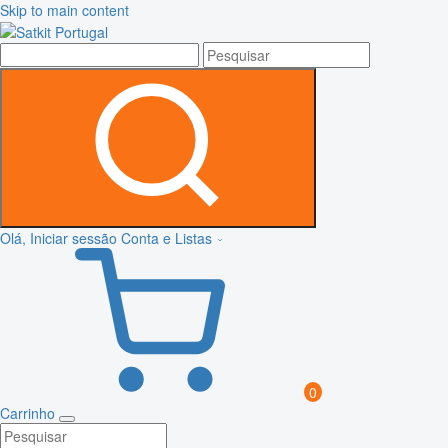
Skip to main content
Olá, Iniciar sessão
Conta e Listas
0
Carrinho