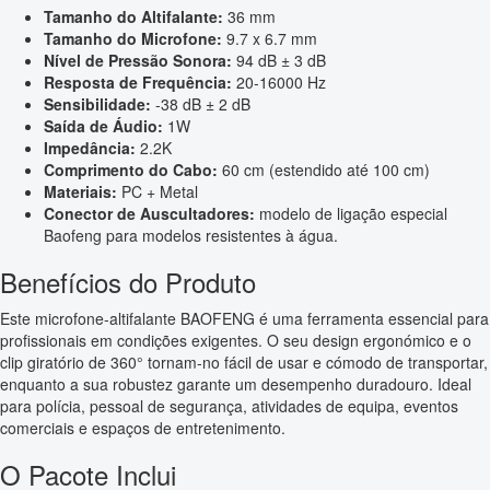
Tamanho do Altifalante:
36 mm
Tamanho do Microfone:
9.7 x 6.7 mm
Nível de Pressão Sonora:
94 dB ± 3 dB
Resposta de Frequência:
20-16000 Hz
Sensibilidade:
-38 dB ± 2 dB
Saída de Áudio:
1W
Impedância:
2.2K
Comprimento do Cabo:
60 cm (estendido até 100 cm)
Materiais:
PC + Metal
Conector de Auscultadores:
modelo de ligação especial
Baofeng para modelos resistentes à água.
Benefícios do Produto
Este microfone-altifalante BAOFENG é uma ferramenta essencial para
profissionais em condições exigentes. O seu design ergonómico e o
clip giratório de 360° tornam-no fácil de usar e cómodo de transportar,
enquanto a sua robustez garante um desempenho duradouro. Ideal
para polícia, pessoal de segurança, atividades de equipa, eventos
comerciais e espaços de entretenimento.
O Pacote Inclui