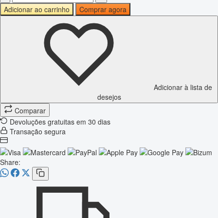
Adicionar ao carrinho
Comprar agora
Adicionar à lista de
desejos
Comparar
Devoluções gratuitas em 30 dias
Transação segura
Share: