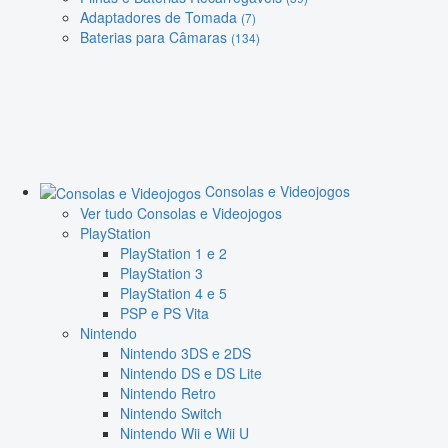
Adaptadores de Tomada
(7)
Baterias para Câmaras
(134)
Consolas e Videojogos
Ver tudo Consolas e Videojogos
PlayStation
PlayStation 1 e 2
PlayStation 3
PlayStation 4 e 5
PSP e PS Vita
Nintendo
Nintendo 3DS e 2DS
Nintendo DS e DS Lite
Nintendo Retro
Nintendo Switch
Nintendo Wii e Wii U