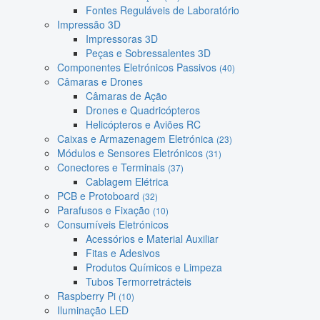
Fontes Reguláveis de Laboratório
Impressão 3D
Impressoras 3D
Peças e Sobressalentes 3D
Componentes Eletrónicos Passivos
(40)
Câmaras e Drones
Câmaras de Ação
Drones e Quadricópteros
Helicópteros e Aviões RC
Caixas e Armazenagem Eletrónica
(23)
Módulos e Sensores Eletrónicos
(31)
Conectores e Terminais
(37)
Cablagem Elétrica
PCB e Protoboard
(32)
Parafusos e Fixação
(10)
Consumíveis Eletrónicos
Acessórios e Material Auxiliar
Fitas e Adesivos
Produtos Químicos e Limpeza
Tubos Termorretrácteis
Raspberry Pi
(10)
Iluminação LED